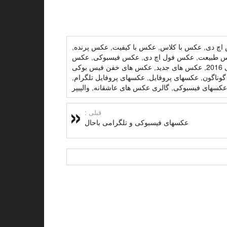
اچ دی
,
عکس با کلاس
,
عکس با کیفیت
,
عکس پرنده
,
 طبیعت
,
عکس فول اچ دی
,
عکس فیسبوکی
,
عکس
2
,
عکس های جدید
,
عکس های خفن فیس بوکی
وناگون
,
عکسهای پروفایل
,
عکسهای پروفایل تلگرام
,
عکسهای فیسبوکی
,
گالری عکس های عاشقانه
,
والپیپر
قبلی :
عکسهای فیسبوکی و تلگرامی باحال