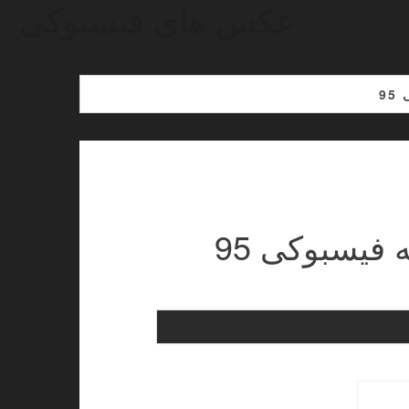
عکس های فیسبوکی
9
فیسبوکی 95