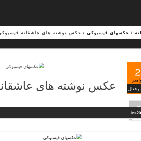
نه
/
عکسهای فیسبوکی
/ عکس نوشته های عاشقانه فیسبوکی 5
2
امبر
عکس نوشته های عاشقانه 
یرفعال
ins2