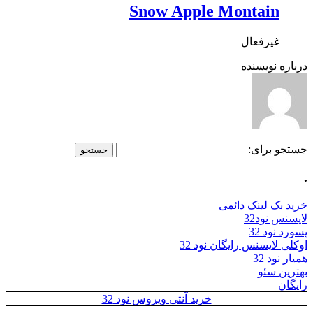
Snow Apple Montain
غیرفعال
درباره نویسنده
جستجو برای:
.
خرید بک لینک دائمی
لایسنس نود32
پسورد نود 32
اوکلی لایسنس رایگان نود 32
همیار نود 32
بهترین سئو
رایگان
خرید آنتی ویروس نود 32