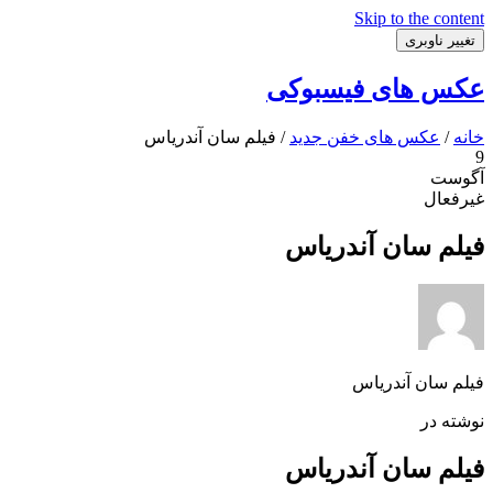
Skip to the content
تغییر ناوبری
عکس های فیسبوکی
خانه
/
عکس های خفن جدید
/ فیلم سان آندریاس
9
آگوست
غیرفعال
فیلم سان آندریاس
فیلم سان آندریاس
نوشته در
فیلم سان آندریاس