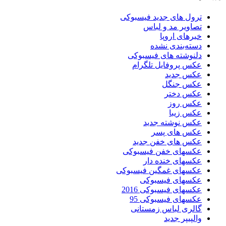
ترول های جدید فیسبوکی
تصاویر مد و لباس
خبرهای اروپا
دسته‌بندی نشده
دلنوشته های فیسبوکی
عکس پروفایل تلگرام
عکس جدید
عکس جنگل
عکس دختر
عکس روز
عکس زیبا
عکس نوشته جدید
عکس های پسر
عکس های خفن جدید
عکسهای خفن فیسبوکی
عکسهای خنده دار
عکسهای غمگین فیسبوکی
عکسهای فیسبوکی
عکسهای فیسبوکی 2016
عکسهای فیسبوکی 95
گالری لباس زمستانی
والپیپر جدید