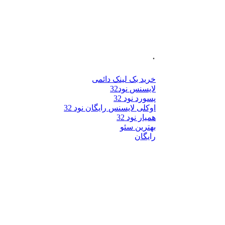
.
خرید بک لینک دائمی
لایسنس نود32
پسورد نود 32
اوکلی لایسنس رایگان نود 32
همیار نود 32
بهترین سئو
رایگان