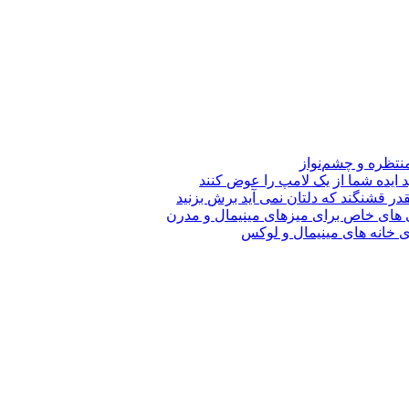
نتظره و چشم‌نواز
د ایده شما از یک لامپ را عوض کنند
قدر قشنگند که دلتان نمی آید برش بزنید
های خاص برای میزهای مینیمال و مدرن
ی خانه های مینیمال و لوکس