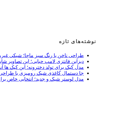
نوشته‌های تازه
طراحی ناخن با رنگ سبز ماچا؛ شیکی غیرم
دیزاین فانتزی لامپ حبابی؛ این تصاویر شای
مدل کیک برای تولد دخترونه؛ این کیک ها آن
جا دستمال کاغذی شیک رومیزی با طراحی 
مدل لوستر شیک و جدید؛ انتخابی خاص برا