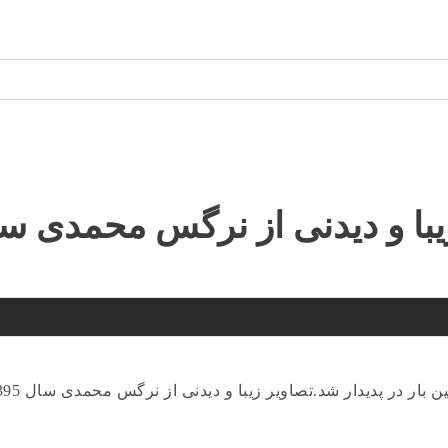
با و دیدنی از نرگس محمدی سال 5