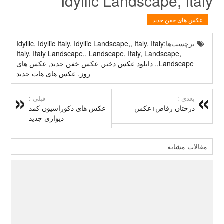
Idyllic Landscape, Italy
عکس های خفن جدید
برچسب‌ها:
Italy
,
Italy
,
Idyllic Landscape,
,
Idyllic Italy
,
Idyllic
Italy
,
Italy Landscape,
,
Landscape, Italy
,
Landscape,
Landscape,
,
دانلود عکس دختر
,
عکس خفن جدید
,
عکس های
روز
,
عکس های هات جدید
بعدی :
قبلی :
درختان رقاص+عکس
عکس های دکوراسیون کمد
دیواری جدید
مقالات مشابه