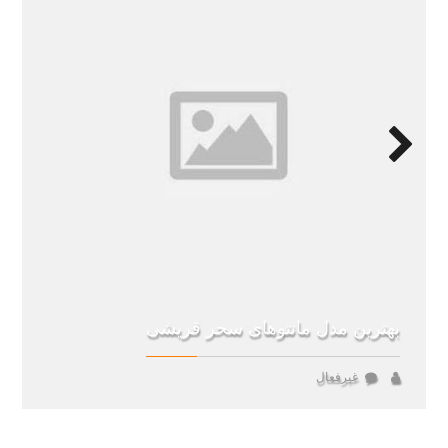
Next
بهترین مدل مانتوهای سحر قریشی
غیرفعال