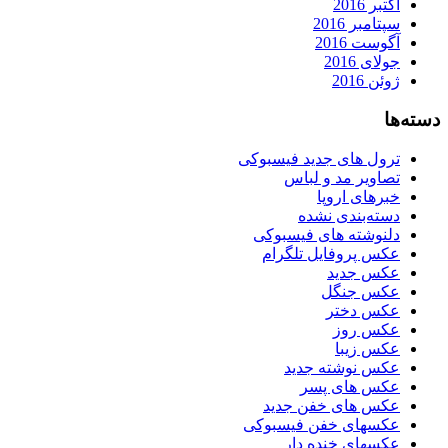
اکتبر 2016
سپتامبر 2016
آگوست 2016
جولای 2016
ژوئن 2016
دسته‌ها
ترول های جدید فیسبوکی
تصاویر مد و لباس
خبرهای اروپا
دسته‌بندی نشده
دلنوشته های فیسبوکی
عکس پروفایل تلگرام
عکس جدید
عکس جنگل
عکس دختر
عکس روز
عکس زیبا
عکس نوشته جدید
عکس های پسر
عکس های خفن جدید
عکسهای خفن فیسبوکی
عکسهای خنده دار