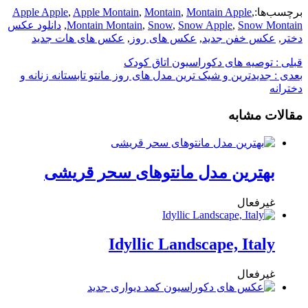
برچسب‌ها:
,
Montain Apple
,
Montain
,
Apple Montain
,
Apple Apple
Snow Montain
,
Snow Apple
,
Snow
,
Montain Montain
,
دانلود عکس
دختر
,
عکس خفن جدید
,
عکس های روز
,
عکس های هات جدید
قبلی :
توصیه های دکوراسیون اتاق کودک
بعدی :
جدیدترین و شیک ترین مدل های روز مانتو تابستانه زنانه و
دخترانه
مقالات مشابه
بهترین مدل مانتوهای سحر قریشی
غیرفعال
Idyllic Landscape, Italy
غیرفعال