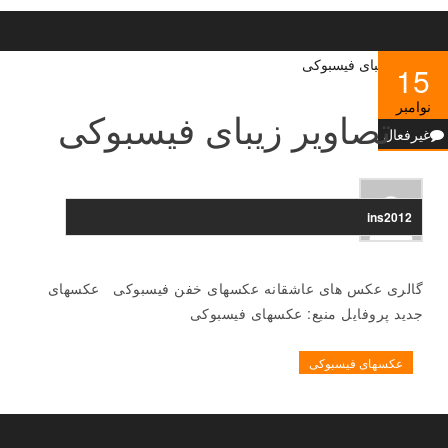
15
نوامبر
تصاویر زیبای فیسبوکی
غیرفعال
ins2012
گالری عکس های عاشقانه عکسهای خفن فیسبوکی عکسهای
جدید پروفایل منبع: عکسهای فیسبوکی
عکسهای فیسبوکی