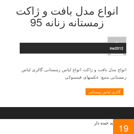
انواع مدل بافت و ژاکت
زمستانه زنانه 95
ins2012
انواع مدل بافت و ژاکت انواع لباس زمستانی گالری لباس
زمستانی منبع: عکسهای فیسبوکی
گالری لباس زمستانی
19