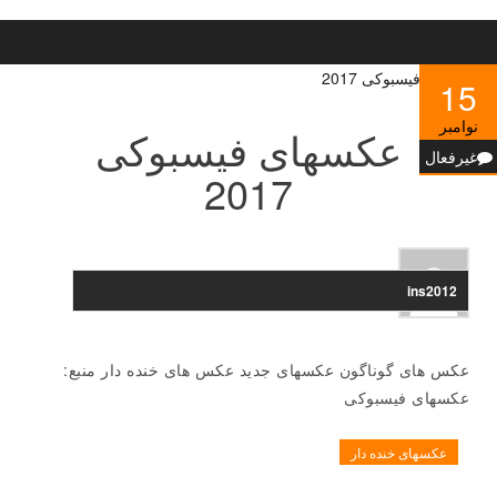
15
نوامبر
عکسهای فیسبوکی
غیرفعال
2017
ins2012
عکس های گوناگون عکسهای جدید عکس های خنده دار منبع:
عکسهای فیسبوکی
عکسهای خنده دار