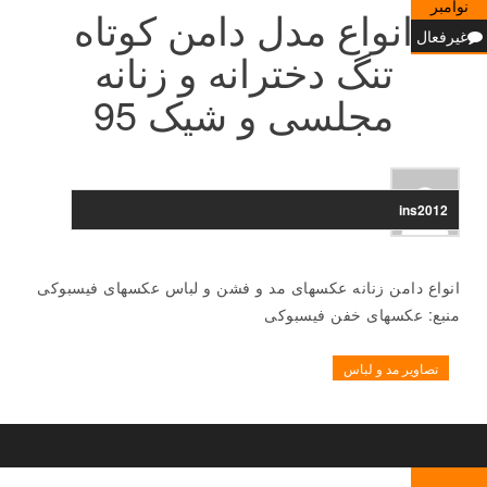
نوامبر
انواع مدل دامن کوتاه
غیرفعال
تنگ دخترانه و زنانه
مجلسی و شیک 95
ins2012
انواع دامن زنانه عکسهای مد و فشن و لباس عکسهای فیسبوکی
منبع: عکسهای خفن فیسبوکی
تصاویر مد و لباس