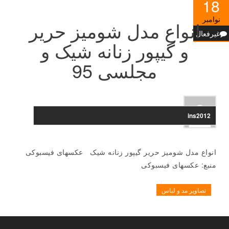
18
نوامبر
انواع مدل شومیز حریر
غیرفعال
و گیپور زنانه شیک و
مجلسی 95
ins2012
انواع مدل شومیز حریر گیپور زنانه شیک عکسهای فیسبوکی
منبع: عکسهای فیسبوکی
تصاویر مد و لباس