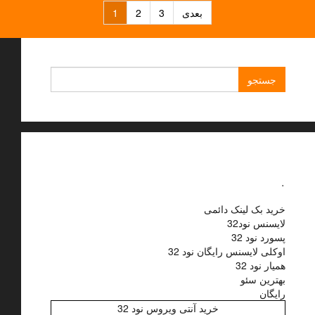
راهبری
بعدی
3
2
1
نوشته‌ها
جستجو
برای:
.
خرید بک لینک دائمی
لایسنس نود32
پسورد نود 32
اوکلی لایسنس رایگان نود 32
همیار نود 32
بهترین سئو
رایگان
خرید آنتی ویروس نود 32