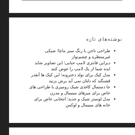
نوشته‌های تازه
طراحی ناخن با رنگ سبز ماچا؛ شیکی
غیرمنتظره و چشم‌نواز
دیزاین فانتزی لامپ حبابی؛ این تصاویر شاید
ایده شما از یک لامپ را عوض کنند
مدل کیک برای تولد دخترونه؛ این کیک ها آنقدر
قشنگند که دلتان نمی آید برش بزنید
جا دستمال کاغذی شیک رومیزی با طراحی های
خاص برای میزهای مینیمال و مدرن
مدل لوستر شیک و جدید؛ انتخابی خاص برای
خانه های مینیمال و لوکس