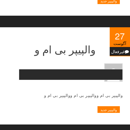
والپیپر جدید
27
آگوست
والپیپر بی ام و
غیرفعال
والپیپر بی ام ووالپیپر بی ام ووالپیپر بی ام و
والپیپر جدید