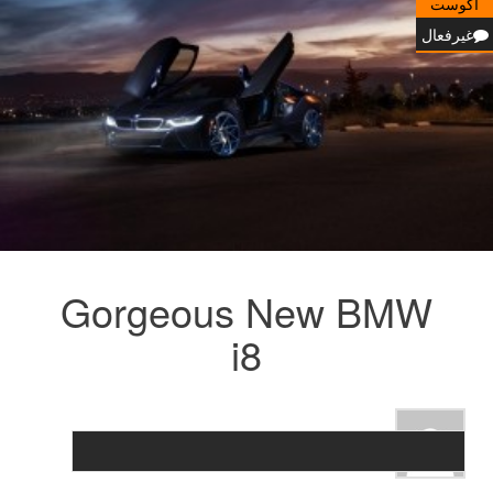
آگوست
غیرفعال
Gorgeous New BMW
i8