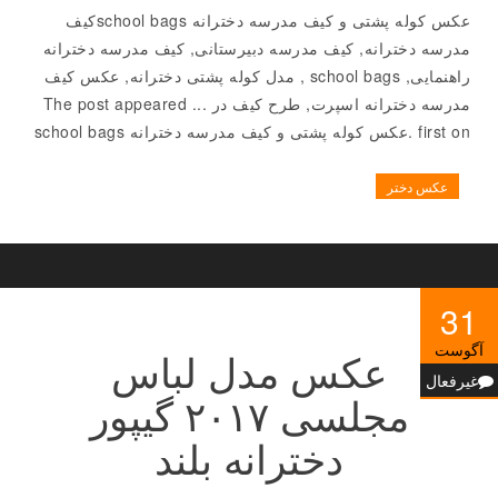
عکس کوله پشتی و کیف مدرسه دخترانه school bagsکیف
مدرسه دخترانه, کیف مدرسه دبیرستانی, کیف مدرسه دخترانه
راهنمایی, school bags , مدل کوله پشتی دخترانه, عکس کیف
مدرسه دخترانه اسپرت, طرح کیف در ... The post appeared
first on .عکس کوله پشتی و کیف مدرسه دخترانه school bags
عکس دختر
31
آگوست
عکس مدل لباس
غیرفعال
مجلسی ۲۰۱۷ گیپور
دخترانه بلند