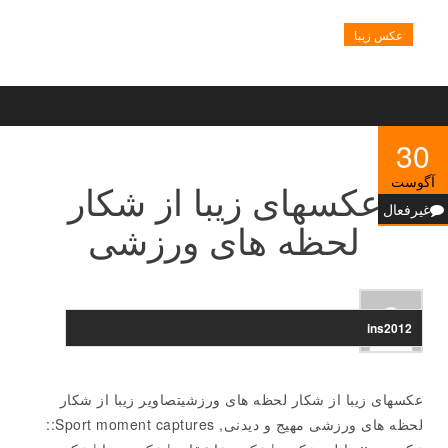
عکس زیبا
30
آگوست
عکسهای زیبا از شکار
غیرفعال
لحظه های ورزشی
ins2012
عکسهای زیبا از شکار لحظه های ورزشیتصاویر زیبا از شکار
لحظه های ورزشی مهیج و دیدنی, Sport moment captures::