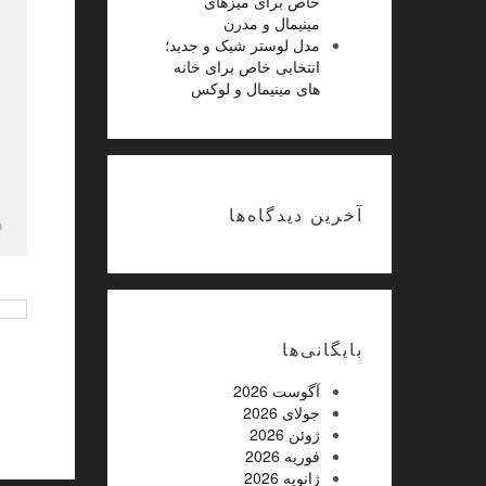
خاص برای میزهای
مینیمال و مدرن
مدل لوستر شیک و جدید؛
انتخابی خاص برای خانه
های مینیمال و لوکس
جدیدترین و شیک ترین مدل
ی دلچسب از
های روز مانتو تابستانه زنانه
ای خوشمزه
و دخترانه
آخرین دیدگاه‌ها
غیرفعال
بایگانی‌ها
آگوست 2026
جولای 2026
ژوئن 2026
فوریه 2026
ژانویه 2026