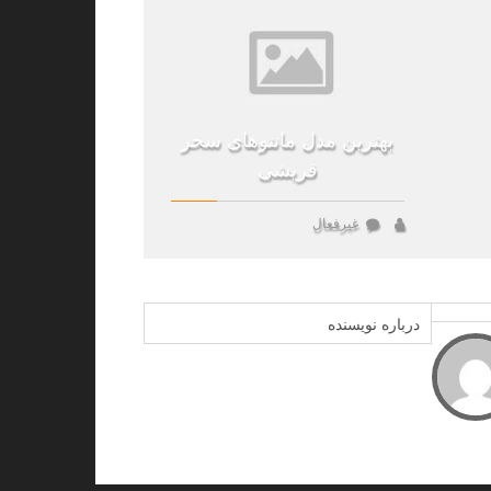
بهترین مدل مانتوهای سحر
قریشی
غیرفعال
درباره نویسنده