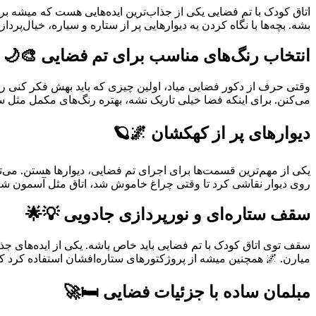
اتاق کودک با تم فضایی یکی از جذاب‌ترین ایده‌هایی هست که میشه برای
بشه. بچه‌ها با نگاه کردن به دیوارهایی پر از ستاره و سیاره، خیال‌پ
انتخاب رنگ‌های مناسب برای تم فضایی 🎨🌙
وقتی حرف از دکور فضایی میاد، اولین چیزی که باید بهش فکر کنی ر
می‌کنن. برای اینکه فضا خیلی تاریک نشه، بهتره رنگ‌های مکمل مثل
دیوارهای پر از کهکشان 🌌🪐
یکی از مهم‌ترین قسمت‌ها برای اجرای تم فضایی، دیوارها هستن. می‌
روی دیوار نقاشی کرد تا وقتی چراغ خاموش شد، اتاق مثل آسمون شب 
سقف ستاره‌ای و نورپردازی جادویی 💡🌟
سقف توی اتاق کودک با تم فضایی باید خاص باشه. یکی از ایده‌ها
میارن. 🌌 همچنین میشه از پروژکتورهای ستاره‌افشان استفاده کرد که
مبلمان ساده با جزئیات فضایی 🛏️🚀