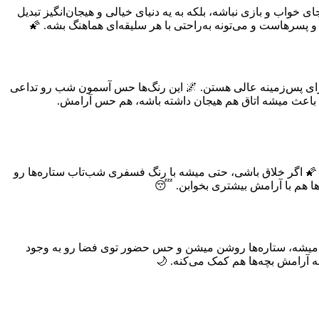
خواب و بازی نباشه، بلکه به یه دنیای خیالی و هیجان‌انگیز تبدیل
 و پسرهاست و می‌تونه به‌راحتی با هر سلیقه‌ای هماهنگ بشه. 🌠
برای پس‌زمینه عالی هستن. 🌌 این رنگ‌ها حس آسمون شب رو تداعی
ب باعث میشه اتاق هم هیجان داشته باشه، هم حس آرامش.
. 🌠 اگر خلاق باشی، حتی میشه با رنگ فسفری شب‌تاب ستاره‌ها رو
ا هم با آرامش بیشتری بخوابن. 😴
ش میشه، ستاره‌ها روشن میشن و حس حضور توی فضا رو به وجود
ه آرامش بچه‌ها هم کمک می‌کنه. 🌙