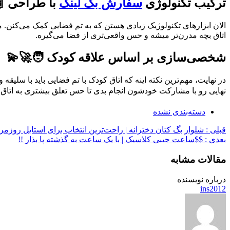
ترکیب تکنولوژی
سفارش بک لینک
با طراحی 
الان ابزارهای تکنولوژیک زیادی هستن که به تم فضایی کمک می‌کنن. مثل
اتاق بچه مدرن‌تر میشه و حس واقعی‌تری از فضا می‌گیره.
شخصی‌سازی بر اساس علاقه کودک 🧑‍🚀💫
در نهایت، مهم‌ترین نکته اینه که اتاق کودک با تم فضایی باید با سل
نهایی رو با مشارکت خودشون انجام بدی تا حس تعلق بیشتری به اتاق پ
دسته‌بندی نشده
قبلی :
شلوار بگ کتان دخترانه | راحت‌ترین انتخاب برای استایل روزمر
بعدی :
$$ساعت جیبی کلاسیک | با یک ساعت به گذشته پا بذار !!
مقالات مشابه
درباره نویسنده
ins2012