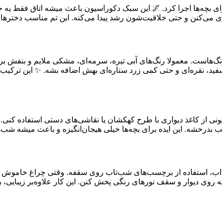
 بچه‌ها اجرا کرد. 🌌 این سبک دکوراسیون باعث میشه اتاق فقط یه جای 
ردازی می‌کنن و حتی خلاقیت‌شون رشد پیدا می‌کنه. این تم مناسب دخترها
نگ‌هاست. معمولا رنگ‌های آبی تیره، سرمه‌ای، مشکی ملایم و بنفش 
 سفید، نقره‌ای و حتی کمی زرد ستاره‌ای بهش اضافه بشه. ✨ این ترکی
تونی از کاغذ دیواری با طرح کهکشان یا نقاشی‌های دستی استفاده کنی
بدرخشه. این ایده برای بچه‌ها خیلی هیجان‌انگیزه و باعث میشه شب‌ه
ی جذاب، استفاده از برچسب‌های شب‌تاب روی سقفه. وقتی چراغ خامو
 روی دیوار و سقف نورهای رنگی پخش کنن. این کار علاوه‌بر زیبایی، ب