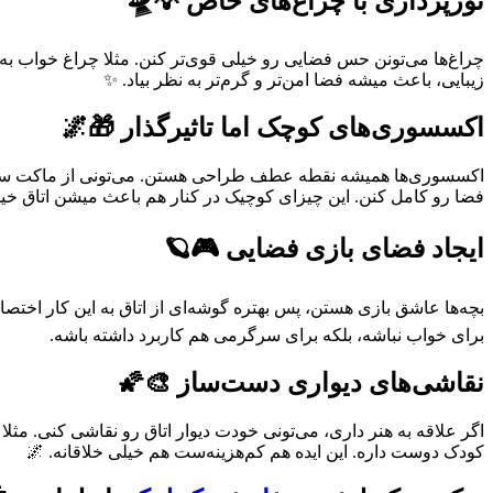
نورپردازی با چراغ‌های خاص 💡🛸
چراغ‌ها می‌تونن حس فضایی رو خیلی قوی‌تر کنن. مثلا چراغ خواب به شک
زیبایی، باعث میشه فضا امن‌تر و گرم‌تر به نظر بیاد. ✨
اکسسوری‌های کوچک اما تاثیرگذار 🎁🌌
اکسسوری‌ها همیشه نقطه عطف طراحی هستن. می‌تونی از ماکت سفینه‌
فضا رو کامل کنن. این چیزای کوچیک در کنار هم باعث میشن اتاق خ
ایجاد فضای بازی فضایی 🎮🪐
بچه‌ها عاشق بازی هستن، پس بهتره گوشه‌ای از اتاق به این کار اخت
برای خواب نباشه، بلکه برای سرگرمی هم کاربرد داشته باشه.
نقاشی‌های دیواری دست‌ساز 🎨🌠
اگر علاقه به هنر داری، می‌تونی خودت دیوار اتاق رو نقاشی کنی. مث
کودک دوست داره. این ایده هم کم‌هزینه‌ست هم خیلی خلاقانه. 🌌