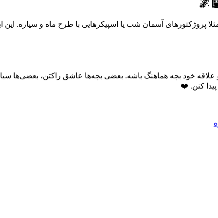
🌌
ا پروژکتورهای آسمان شب یا اسپیکرهایی با طرح ماه و سیاره. این ابزا
یقه و علاقه خود بچه هماهنگ باشه. بعضی بچه‌ها عاشق راکتن، بعضی‌ها س
یدا کنن. ❤️
ه