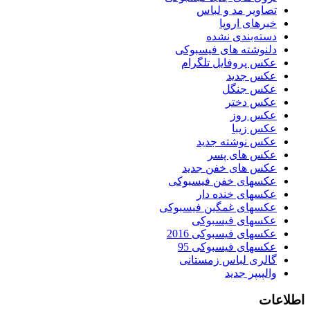
تصاویر مد و لباس
خبرهای اروپا
دسته‌بندی نشده
دلنوشته های فیسبوکی
عکس پروفایل تلگرام
عکس جدید
عکس جنگل
عکس دختر
عکس روز
عکس زیبا
عکس نوشته جدید
عکس های پسر
عکس های خفن جدید
عکسهای خفن فیسبوکی
عکسهای خنده دار
عکسهای غمگین فیسبوکی
عکسهای فیسبوکی
عکسهای فیسبوکی 2016
عکسهای فیسبوکی 95
گالری لباس زمستانی
والپیپر جدید
اطلاعات