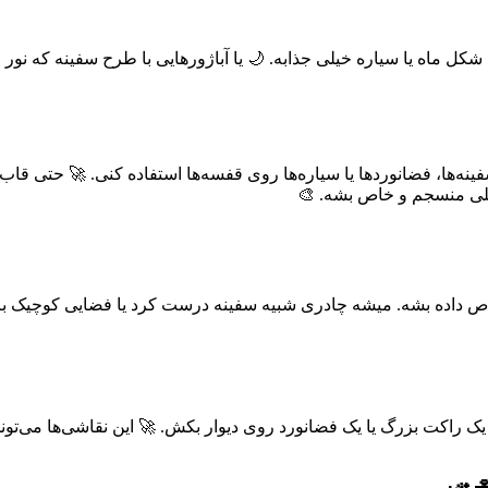
ل ماه یا سیاره خیلی جذابه. 🌙 یا آباژورهایی با طرح سفینه که نور م
ها، فضانوردها یا سیاره‌ها روی قفسه‌ها استفاده کنی. 🚀 حتی قاب
یلی منسجم و خاص بشه. 🎨
صاص داده بشه. میشه چادری شبیه سفینه درست کرد یا فضایی کوچیک بر
لا یک راکت بزرگ یا یک فضانورد روی دیوار بکش. 🚀 این نقاشی‌ها می