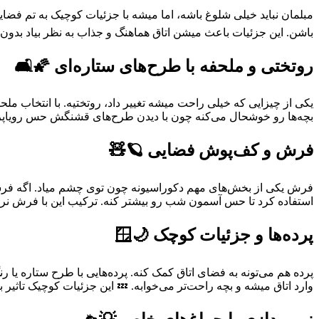
مبلمان نباید خیلی شلوغ باشه، اما میشه با جزئیات کوچیک به تم فضای
باشن. این جزئیات باعث میشن اتاق هماهنگ و جذاب به نظر بیاد بدون 
روتختی و ملحفه با طرح‌های ستاره‌ای 🌠🛋️
یکی از چیزایی که خیلی راحت میشه تغییر داد، روتختیه. با انتخاب ملح
بچه‌ها رو خوشحال می‌کنه چون با دیدن طرح‌های قشنگش حس رویاپر
فرش و کف‌پوش فضایی 🪐🧸
فرش یکی از بخش‌های مهم دکوراسیونه چون توی چشم میاد. اگه فرشی 
استفاده کرد تا حس آسمون شب رو بیشتر کنه. ترکیب این با فرش نرم
پرده‌ها و جزئیات کوچک 🌙🪟
پرده هم می‌تونه به فضای اتاق کمک کنه. پرده‌هایی با طرح ستاره یا
وارد اتاق میشه و بچه راحت‌تر می‌خوابه. 💤 این جزئیات کوچیک تاثیر 