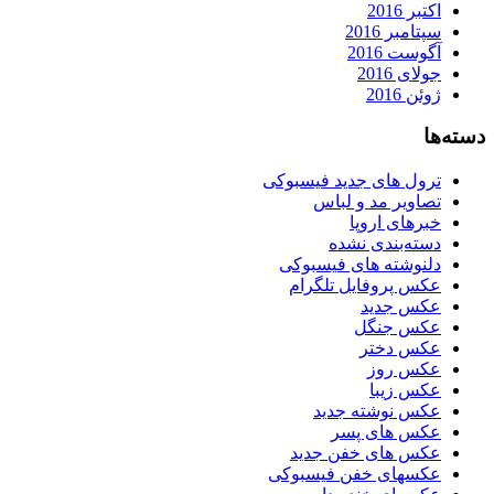
اکتبر 2016
سپتامبر 2016
آگوست 2016
جولای 2016
ژوئن 2016
دسته‌ها
ترول های جدید فیسبوکی
تصاویر مد و لباس
خبرهای اروپا
دسته‌بندی نشده
دلنوشته های فیسبوکی
عکس پروفایل تلگرام
عکس جدید
عکس جنگل
عکس دختر
عکس روز
عکس زیبا
عکس نوشته جدید
عکس های پسر
عکس های خفن جدید
عکسهای خفن فیسبوکی