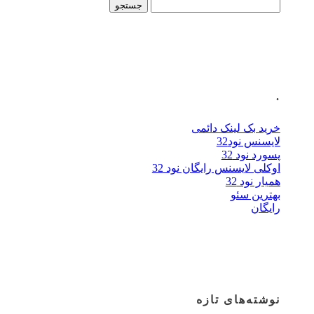
جستجو
برای:
.
خرید بک لینک دائمی
لایسنس نود32
پسورد نود 32
اوکلی لایسنس رایگان نود 32
همیار نود 32
بهترین سئو
رایگان
نوشته‌های تازه