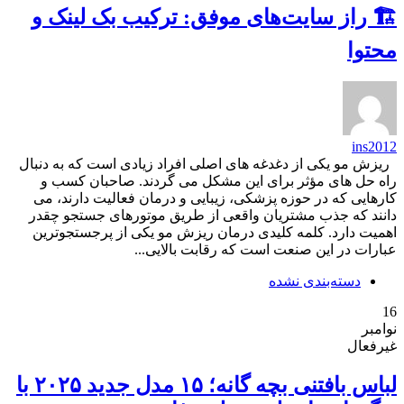
🏗️ راز سایت‌های موفق: ترکیب بک لینک و
محتوا
ins2012
ریزش مو یکی از دغدغه های اصلی افراد زیادی است که به دنبال
راه حل های مؤثر برای این مشکل می گردند. صاحبان کسب و
کارهایی که در حوزه پزشکی، زیبایی و درمان فعالیت دارند، می
دانند که جذب مشتریان واقعی از طریق موتورهای جستجو چقدر
اهمیت دارد. کلمه کلیدی درمان ریزش مو یکی از پرجستجوترین
عبارات در این صنعت است که رقابت بالایی...
دسته‌بندی نشده
16
نوامبر
غیرفعال
لباس بافتنی بچه گانه؛ ۱۵ مدل جدید ۲۰۲۵ با