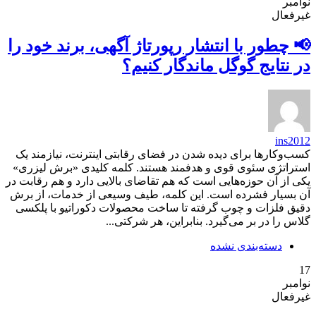
نوامبر
غیرفعال
📢 چطور با انتشار رپورتاژ آگهی، برند خود را
در نتایج گوگل ماندگار کنیم؟
ins2012
کسب‌وکارها برای دیده شدن در فضای رقابتی اینترنت، نیازمند یک
استراتژی سئوی قوی و هدفمند هستند. کلمه کلیدی «برش لیزری»
یکی از آن حوزه‌هایی است که هم تقاضای بالایی دارد و هم رقابت در
آن بسیار فشرده است. این کلمه، طیف وسیعی از خدمات، از برش
دقیق فلزات و چوب گرفته تا ساخت محصولات دکوراتیو با پلکسی
گلاس را در بر می‌گیرد. بنابراین، هر شرکتی...
دسته‌بندی نشده
17
نوامبر
غیرفعال