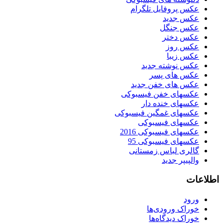
عکس پروفایل تلگرام
عکس جدید
عکس جنگل
عکس دختر
عکس روز
عکس زیبا
عکس نوشته جدید
عکس های پسر
عکس های خفن جدید
عکسهای خفن فیسبوکی
عکسهای خنده دار
عکسهای غمگین فیسبوکی
عکسهای فیسبوکی
عکسهای فیسبوکی 2016
عکسهای فیسبوکی 95
گالری لباس زمستانی
والپیپر جدید
اطلاعات
ورود
خوراک ورودی‌ها
خوراک دیدگاه‌ها