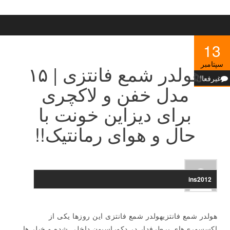
13
سپتامبر
هولدر شمع فانتزی | ۱۵
غیرفعال
مدل خفن و لاکچری
برای دیزاین خونت با
حال و هوای رمانتیک!!
ins2012
هولدر شمع فانتزیهولدر شمع فانتزی این روزها یکی از
اکسسوری‌های پرطرفدار در دکوراسیون داخلی شده و خیلی‌ها