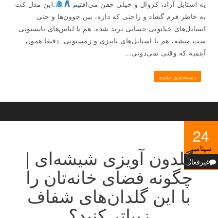
یه استایل آزاد، کژوال و خیلی خفن می‌افتیم
.این مدل کت
به خاطر فرم گشاد و راحتی که داره، بین جوون‌ها و حتی
استایل‌های خیابونی حسابی ترند شده. هم با لباس‌های تابستونی
ست میشه، هم با استایل‌های پاییزی و زمستونی. دقیقا همون
آیتمیه که وقتی نمی‌دونی...
دسته‌بندی نشده
24
سپتامبر
گلدون آویزی شیشه‌ای |
غیرفعال
چگونه فضای خانه‌تان را
با این گلدان‌های شفاف
زیباتر کنید؟