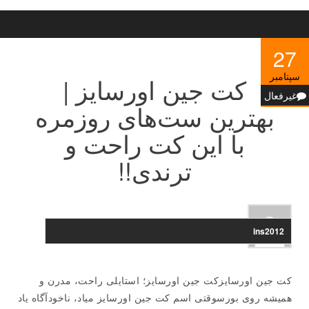
27
سپتامبر
کت جین اورسایز |
غیرفعال
بهترین ست‌های روزمره
با این کت راحت و
ترندی!!
ins2012
کت جین اورسایزکت جین اورسایز؛ استایلی راحت، مدرن و
همیشه روی بورسوقتی اسم کت جین اورسایز میاد، ناخودآگاه یاد