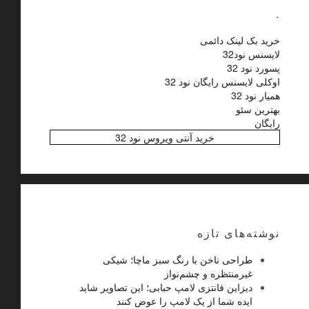
.
خرید بک لینک دائمی
لایسنس نود32
پسورد نود 32
اوکلی لایسنس رایگان نود 32
همیار نود 32
بهترین سئو
رایگان
خرید آنتی ویروس نود 32
نوشته‌های تازه
طراحی ناخن با رنگ سبز ماچا؛ شیکی
غیرمنتظره و چشم‌نواز
دیزاین فانتزی لامپ حبابی؛ این تصاویر شاید
ایده شما از یک لامپ را عوض کنند