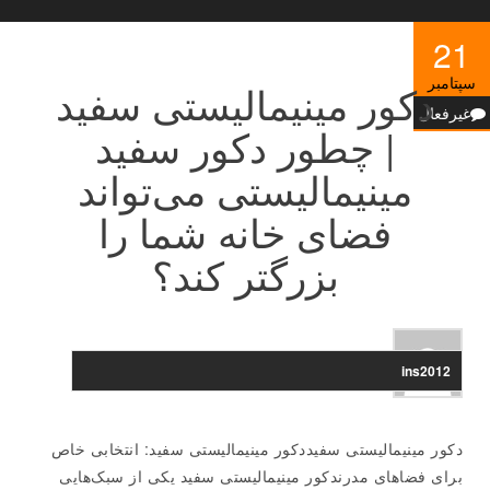
21
سپتامبر
دکور مینیمالیستی سفید
غیرفعال
| چطور دکور سفید
مینیمالیستی می‌تواند
فضای خانه شما را
بزرگتر کند؟
ins2012
دکور مینیمالیستی سفیددکور مینیمالیستی سفید: انتخابی خاص
برای فضاهای مدرندکور مینیمالیستی سفید یکی از سبک‌هایی