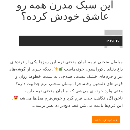
این سبک مدرن همه رو
عاشق خودش کرده؟
ins2012
مبلمان منحنی نرممبلمان منحنی نرم این روزها یکی از ترندهای
داغ دنیای دکوراسیون خونه‌هاست
. دیگه خبری از گوشه‌های
تیز و فرم‌های خشک نیست، همه‌چی به سمت خطوط روان و
قوس‌های دلنشین رفته.چرا مبلمان منحنی نرم جذابیت داره؟
وقتی وارد خونه‌ای می‌شی که مبلمان منحنی نرم داره،
ناخودآگاه نگاهت جذب فرم گرد و خوش‌فرم مبل‌ها می‌شه
.
این فرم‌ها باعث می‌شن فضا دنج‌تر به نظر برسه...
دسته‌بندی نشده