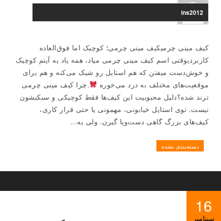
ins2012
کیف مینی چرمیکیف مینی چرمی؛ کوچیک اما فوق‌العاده
کاربردیوقتی اسم کیف مینی چرمی میاد، همه یاد یه آیتم کوچیک
و خوش‌دست میفتن که هم استایل رو شیک می‌کنه و هم برای
موقعیت‌های مختلف به درد می‌خوره
.چرا کیف مینی چرمی
ترند شده؟دلیل محبوبیت این کیف‌ها فقط کوچیکی و سبکیشون
نیست. توی استایل خیابونی، مهمونی یا حتی قرار کاری،
کیف‌های بزرگ گاهی دست‌وپا گیرن. ولی یه...
دسته‌بندی نشده
16
سپتامبر