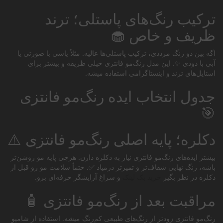
ترکیب رنگ‌های پاستلی؛ ترند
ظریف و خاص 🧁
اگه بین دو رنگ مرددی، ترکیب پاستلی‌ها عالیه. مثلاً یاسی با صورتی یا
آبی با دودی ✨. این مدل رنگ‌مو فانتزی خیلی ظریفه و بیشتر برای
استایل‌های ترند و اینستاگرامی استفاده میشه.
جدول انتخاب ایده رنگ‌مو فانتزی
🎯
دکلره؛ پایه اصلی رنگ‌مو فانتزی ⚠️
بیشتر ایده‌های رنگ‌مو فانتزی نیاز به دکلره دارن. هرچی پایه مو روشن‌تر
باشه، رنگ نهایی شفاف‌تر و تمیزتر درمیاد ✅. حتماً سلامت مو رو قبل از
دکلره در نظر بگیر
خرید بک لینک
و سراغ آرایشگر حرفه‌ای برو.
مراقبت بعد از رنگ‌مو فانتزی 🧴
رنگ‌مو فانتزی زودتر از رنگ‌های طبیعی کم‌رنگ میشه. استفاده از شامپو