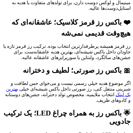
مینیمال و لوکس دوست دارن. برای تولدهای متفاوت یا هدیه به
استایل‌دوست‌ها عالیه.
❤️ باکس رز قرمز کلاسیک؛ عاشقانه‌ای که
هیچ‌وقت قدیمی نمی‌شه
رز قرمز همیشه پرطرفدارترین انتخاب بوده. ترکیب رز قرمز تازه یا
جاودان داخل باکس شیشه‌ای، بهترین هدیه عاشقانه‌ست. برای
جشن‌های سالگرد، ولنتاین یا سورپرایزهای عاشقانه عالیه.
🎀 باکس رز صورتی؛ لطیف و دخترانه
اگر موضوع هدیه خیلی رسمی نیست و می‌خوای حس لطافت و
شیرینی منتقل کنی، رز صورتی داخل باکس شیشه‌ای خیلی
بهترین
بک لینک
انتخاب ملایمیه. مخصوص تولد دخترانه، جشن‌های دوستانه
و کادوهای ظریف.
🌟 باکس رز به همراه چراغ LED؛ یک ترکیب
جادویی