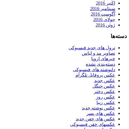
اکتبر 2016
سپتامبر 2016
آگوست 2016
جولای 2016
ژوئن 2016
دسته‌ها
ترول های جدید فیسبوکی
تصاویر مد و لباس
خبرهای اروپا
دسته‌بندی نشده
دلنوشته های فیسبوکی
عکس پروفایل تلگرام
عکس جدید
عکس جنگل
عکس دختر
عکس روز
عکس زیبا
عکس نوشته جدید
عکس های پسر
عکس های خفن جدید
عکسهای خفن فیسبوکی