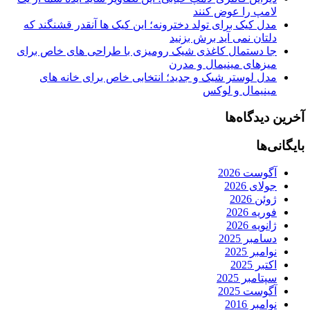
لامپ را عوض کنند
مدل کیک برای تولد دخترونه؛ این کیک ها آنقدر قشنگند که
دلتان نمی آید برش بزنید
جا دستمال کاغذی شیک رومیزی با طراحی های خاص برای
میزهای مینیمال و مدرن
مدل لوستر شیک و جدید؛ انتخابی خاص برای خانه های
مینیمال و لوکس
آخرین دیدگاه‌ها
بایگانی‌ها
آگوست 2026
جولای 2026
ژوئن 2026
فوریه 2026
ژانویه 2026
دسامبر 2025
نوامبر 2025
اکتبر 2025
سپتامبر 2025
آگوست 2025
نوامبر 2016