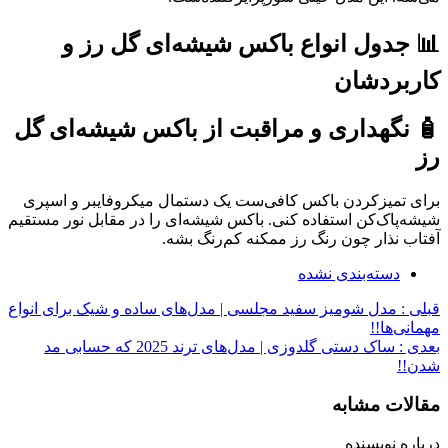
📊 جدول انواع باکس شیشه‌ای گل رز و
کاربردشان
🧴 نگهداری و مراقبت از باکس شیشه‌ای گل
رز
برای تمیزکردن باکس کافی‌ست یک دستمال میکروفایبر و اسپری
شیشه‌پاک‌کن استفاده کنی. باکس شیشه‌ای را در مقابل نور مستقیم
آفتاب نذار چون رنگ رز ممکنه کم‌رنگ بشه.
دسته‌بندی نشده
قبلی :
مدل شومیز سفید مجلسی | مدل‌های ساده و شیک برای انواع
مهمانی‌ها!!
بعدی :
ساک دستی گلدوزی | مدل‌های ترند 2025 که حسابی مد
شدن!!
مقالات مشابه
درباره نویسنده