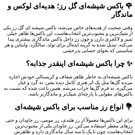
🌹 باکس شیشه‌ای گل رز؛ هدیه‌ای لوکس و
ماندگار
وقتی صحبت از هدیه‌های خاص می‌شه، باکس شیشه ای گل رز یکی
از شیک‌ترین و محبوب‌ترین انتخاب‌هاست. این باکس‌ها ظاهر خیلی
تمیز و لاکچری دارن و چون رز داخل باکس ماندگاری بیشتری پیدا
می‌کنه، تبدیل شده به گزینه ایده‌آل برای تولد، سالگرد، ولنتاین و هر
مناسبتی که بخوای حسابی بدرخشی.
✨ چرا باکس شیشه‌ای اینقدر جذابه؟
باکس شیشه‌ای به خاطر ظاهر شفاف و کریستالی خودش اجازه
می‌ده گل‌ها مثل یک اثر هنری کامل دیده بشن. نه گرد و غبار
می‌گیره، نه فرم گل‌ها خراب می‌شه. همین باعث شده که نسبت به
باکس‌های مقوایی یا پارچه‌ای شیک‌تر و ماندگارتر باشه.
💐 انواع رز مناسب برای باکس شیشه‌ای
برای این باکس‌ها معمولاً از رز هلندی، رز مومی، رز جاودان و حتی
رزهای معطر استفاده می‌کنن. رز جاودان یکی از محبوب‌ترین
انتخاب‌هاست چون تا یک تا سه سال ماندگاری داره و ظاهرش