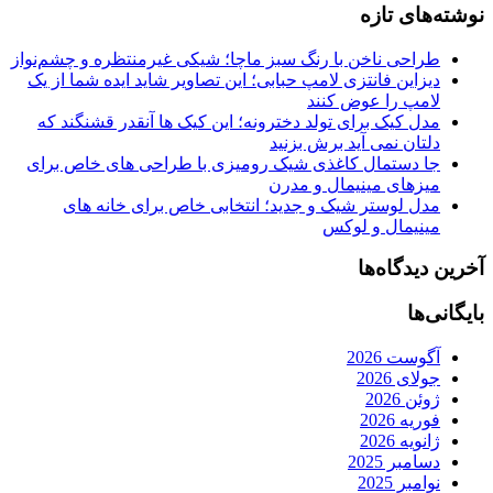
نوشته‌های تازه
طراحی ناخن با رنگ سبز ماچا؛ شیکی غیرمنتظره و چشم‌نواز
دیزاین فانتزی لامپ حبابی؛ این تصاویر شاید ایده شما از یک
لامپ را عوض کنند
مدل کیک برای تولد دخترونه؛ این کیک ها آنقدر قشنگند که
دلتان نمی آید برش بزنید
جا دستمال کاغذی شیک رومیزی با طراحی های خاص برای
میزهای مینیمال و مدرن
مدل لوستر شیک و جدید؛ انتخابی خاص برای خانه های
مینیمال و لوکس
آخرین دیدگاه‌ها
بایگانی‌ها
آگوست 2026
جولای 2026
ژوئن 2026
فوریه 2026
ژانویه 2026
دسامبر 2025
نوامبر 2025