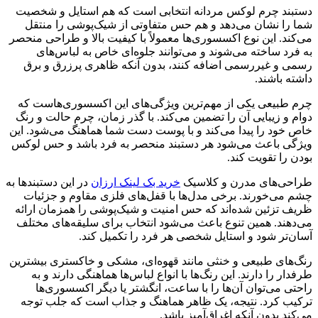
دستبند چرم لوکس مردانه انتخابی است که هم استایل و شخصیت
شما را نشان می‌دهد و هم حس متفاوتی از شیک‌پوشی را منتقل
می‌کند. این نوع اکسسوری‌ها معمولاً با کیفیت بالا و طراحی منحصر
به فرد ساخته می‌شوند و می‌توانند جلوه‌ای خاص به لباس‌های
رسمی و غیررسمی اضافه کنند، بدون آنکه ظاهری پرزرق و برق
داشته باشند.
چرم طبیعی یکی از مهم‌ترین ویژگی‌های این اکسسوری‌هاست که
دوام و زیبایی آن را تضمین می‌کند. با گذر زمان، چرم حالت و رنگ
خاص خود را پیدا می‌کند و با پوست دست شما هماهنگ می‌شود. این
ویژگی باعث می‌شود هر دستبند منحصر به فرد باشد و حس لوکس
بودن را تقویت کند.
طراحی‌های مدرن و کلاسیک
خرید بک لینک ارزان
در این دستبندها به
چشم می‌خورند. برخی مدل‌ها با قفل‌های فلزی مقاوم و جزئیات
ظریف تزئین شده‌اند که حس امنیت و شیک‌پوشی را همزمان ارائه
می‌دهند. همین تنوع باعث می‌شود انتخاب برای سلیقه‌های مختلف
آسان‌تر شود و استایل شخصی هر فرد را تکمیل کند.
رنگ‌های طبیعی و خنثی مانند قهوه‌ای، مشکی و خاکستری بیشترین
طرفدار را دارند. این رنگ‌ها با انواع لباس‌ها هماهنگی دارند و به
راحتی می‌توان آن‌ها را با ساعت، انگشتر یا دیگر اکسسوری‌ها
ترکیب کرد. نتیجه، یک ظاهر هماهنگ و جذاب است که جلب توجه
می‌کند بدون آنکه اغراق‌آمیز باشد.