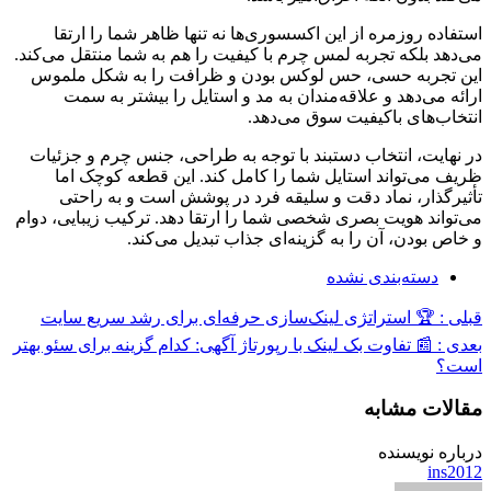
استفاده روزمره از این اکسسوری‌ها نه تنها ظاهر شما را ارتقا
می‌دهد بلکه تجربه لمس چرم با کیفیت را هم به شما منتقل می‌کند.
این تجربه حسی، حس لوکس بودن و ظرافت را به شکل ملموس
ارائه می‌دهد و علاقه‌مندان به مد و استایل را بیشتر به سمت
انتخاب‌های باکیفیت سوق می‌دهد.
در نهایت، انتخاب دستبند با توجه به طراحی، جنس چرم و جزئیات
ظریف می‌تواند استایل شما را کامل کند. این قطعه کوچک اما
تأثیرگذار، نماد دقت و سلیقه فرد در پوشش است و به راحتی
می‌تواند هویت بصری شخصی شما را ارتقا دهد. ترکیب زیبایی، دوام
و خاص بودن، آن را به گزینه‌ای جذاب تبدیل می‌کند.
دسته‌بندی نشده
قبلی :
🏆 استراتژی لینک‌سازی حرفه‌ای برای رشد سریع سایت
بعدی :
📰 تفاوت بک لینک با رپورتاژ آگهی: کدام گزینه برای سئو بهتر
است؟
مقالات مشابه
درباره نویسنده
ins2012