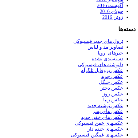
آگوست 2016
جولای 2016
ژوئن 2016
دسته‌ها
ترول های جدید فیسبوکی
تصاویر مد و لباس
خبرهای اروپا
دسته‌بندی نشده
دلنوشته های فیسبوکی
عکس پروفایل تلگرام
عکس جدید
عکس جنگل
عکس دختر
عکس روز
عکس زیبا
عکس نوشته جدید
عکس های پسر
عکس های خفن جدید
عکسهای خفن فیسبوکی
عکسهای خنده دار
عکسهای غمگین فیسبوکی