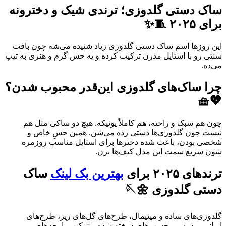
ساک دستی گلدوزی؛ ترندی شیک و دخترونه
برای ۲۰۲۵ 🧵✨
این روزها اسم ساک دستی گلدوزی زیاد شنیده می‌شه چون بافت
سنتی رو با استایل مدرن ترکیب کرده و یه حس گرم و هنری به تیپ
می‌ده.
چرا ساک‌های گلدوزی این‌قدر محبوب شدن؟
💖🧺
چون هم سبک و راحته، هم کاملاً یونیکه. هیچ دو ساکی مثل هم
نیست چون گلدوزی‌ها دستی زده می‌شن. همین حسِ خاص و
شخصی بودن، باعث شده دخترها برای استایل مناسب روزمره‌
شون سریع سمت این مدل کیف‌ها برن.
ترندهای ۲۰۲۵ برای
بهترین بک لینک
ساک
دستی گلدوزی 🌼🪡
گلدوزی‌های ساده و مینیمال، طرح‌های گل‌های ریز، طرح‌های
ایرانی–مدرن، برچسب‌های دوخته شده و ترکیب پارچه‌های