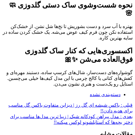
نحوه شست‌وشوی ساک دستی گلدوزی 🧼
🌸
بهتره با آب سرد و دست بشوریش تا نخ‌ها شل نشن. از خشک‌کن
استفاده نکن چون فرم کیف عوض می‌شه. یک خشک کردن ساده در
سایه بهترین کاره.
اکسسوری‌هایی که کنار ساک گلدوزی
فوق‌العاده می‌شن ✨🎀
گوشواره‌های دست‌ساز، شال‌های کرسپ ساده، دستبند مهره‌ای و
کفش‌های کتانی یا کالج چرمی با این مدل کیف‌ها خیلی می‌چسبن.
استایل رو یک‌دست و هنری نشون می‌دن.
دسته‌بندی نشده
قبلی :
باکس شیشه ای گل رز | دیزاین متفاوت باکس گل مناسب
برای هدیه دادن!!
بعدی :
مدل پیراهن کودکانه شیک | زیبا ترین مدل‌ها مناسب برای
دختر بچه‌ها که استایلشونو لوکس میکنه!!
مقالات مشابه