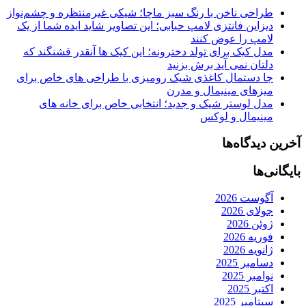
طراحی ناخن با رنگ سبز ماچا؛ شیکی غیرمنتظره و چشم‌نواز
دیزاین فانتزی لامپ حبابی؛ این تصاویر شاید ایده شما از یک
لامپ را عوض کنند
مدل کیک برای تولد دخترونه؛ این کیک ها آنقدر قشنگند که
دلتان نمی آید برش بزنید
جا دستمال کاغذی شیک رومیزی با طراحی های خاص برای
میزهای مینیمال و مدرن
مدل لوستر شیک و جدید؛ انتخابی خاص برای خانه های
مینیمال و لوکس
آخرین دیدگاه‌ها
بایگانی‌ها
آگوست 2026
جولای 2026
ژوئن 2026
فوریه 2026
ژانویه 2026
دسامبر 2025
نوامبر 2025
اکتبر 2025
سپتامبر 2025