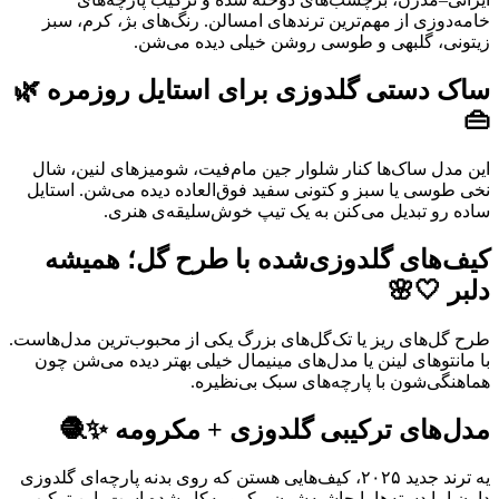
خامه‌دوزی از مهم‌ترین ترندهای امسالن. رنگ‌های بژ، کرم، سبز
زیتونی، گلبهی و طوسی روشن خیلی دیده می‌شن.
ساک دستی گلدوزی برای استایل روزمره 🌿
👜
این مدل ساک‌ها کنار شلوار جین مام‌فیت، شومیزهای لنین، شال
نخی طوسی یا سبز و کتونی سفید فوق‌العاده دیده می‌شن. استایل
ساده رو تبدیل می‌کنن به یک تیپ خوش‌سلیقه‌ی هنری.
کیف‌های گلدوزی‌شده با طرح گل؛ همیشه
دلبر 🤍🌸
طرح گل‌های ریز یا تک‌گل‌های بزرگ یکی از محبوب‌ترین مدل‌هاست.
با مانتوهای لینن یا مدل‌های مینیمال خیلی بهتر دیده می‌شن چون
هماهنگی‌شون با پارچه‌های سبک بی‌نظیره.
مدل‌های ترکیبی گلدوزی + مکرومه ✨🧶
یه ترند جدید ۲۰۲۵، کیف‌هایی هستن که روی بدنه پارچه‌ای گلدوزی
دارن اما دسته‌ها یا حاشیه‌شون مکرومه‌کار شده است. این ترکیب