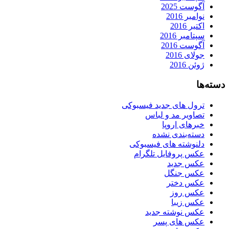
آگوست 2025
نوامبر 2016
اکتبر 2016
سپتامبر 2016
آگوست 2016
جولای 2016
ژوئن 2016
دسته‌ها
ترول های جدید فیسبوکی
تصاویر مد و لباس
خبرهای اروپا
دسته‌بندی نشده
دلنوشته های فیسبوکی
عکس پروفایل تلگرام
عکس جدید
عکس جنگل
عکس دختر
عکس روز
عکس زیبا
عکس نوشته جدید
عکس های پسر