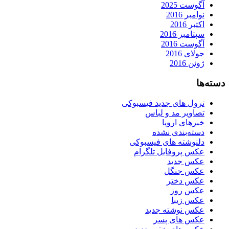
آگوست 2025
نوامبر 2016
اکتبر 2016
سپتامبر 2016
آگوست 2016
جولای 2016
ژوئن 2016
دسته‌ها
ترول های جدید فیسبوکی
تصاویر مد و لباس
خبرهای اروپا
دسته‌بندی نشده
دلنوشته های فیسبوکی
عکس پروفایل تلگرام
عکس جدید
عکس جنگل
عکس دختر
عکس روز
عکس زیبا
عکس نوشته جدید
عکس های پسر