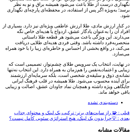
نگهداری درست از طلا باعث می‌شود همیشه براق و نو به نظر
برسد؛ به‌ویژه اگر پس از استفاده، در محفظه‌ای پارچه‌ای نگهداری
شود.
در کنار ارزش مادی، طلا ارزش عاطفی ویژه‌ای نیز دارد. بسیاری از
افراد آن را به‌عنوان یادگار عشق، ازدواج یا هدیه‌ای خاص نگه
می‌دارند. این ویژگی باعث می‌شود هر قطعه طلا داستانی
منحصر‌به‌فرد داشته باشد. وقتی فردی هدیه‌ای طلایی دریافت
می‌کند، در واقع بخشی از احساس و خاطره‌ای زیبا را با خود همراه
می‌سازد.
در نهایت، انتخاب یک سرویس طلای چشم‌نواز، تصمیمی است که
زیبایی و اعتمادبه‌نفس را هم‌زمان به همراه دارد. این انتخاب نه‌تنها
نشانه‌ی ذوق و سلیقه‌ی شخصی است، بلکه سرمایه‌ای ارزشمند
برای آینده محسوب می‌شود. طلا همیشه در قلب فرهنگ ایرانی
جایگاهی ویژه داشته و همچنان نماد جاودان عشق، اصالت و زیبایی
باقی خواهد ماند.
دسته‌بندی نشده
قبلی :
🧩 راز سایت‌های برتر: ترکیب بک لینک و محتوای جذاب
بعدی :
💡چرا بدون بک لینک، هیچ استراتژی سئویی کامل نیست؟
مقالات مشابه