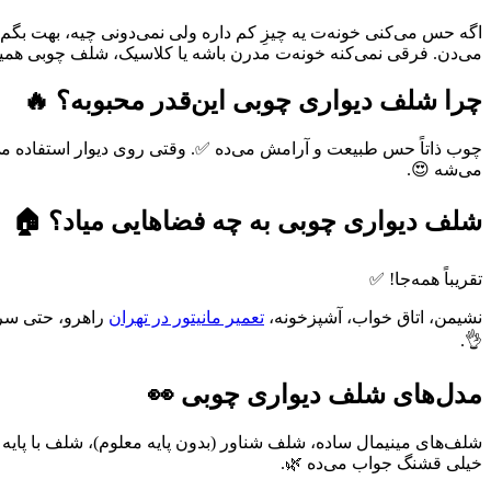
اگه حس می‌کنی خونه‌ت یه چیزِ کم داره ولی نمی‌دونی چیه، بهت بگ
می‌دن. فرقی نمی‌کنه خونه‌ت مدرن باشه یا کلاسیک، شلف چوبی همیش
چرا شلف دیواری چوبی این‌قدر محبوبه؟ 🔥
می‌شه 😍.
شلف دیواری چوبی به چه فضاهایی میاد؟ 🏠
تقریباً همه‌جا! ✅
نشیمن، اتاق خواب، آشپزخونه،
تعمیر مانیتور در تهران
راهرو، حتی سرو
👌.
مدل‌های شلف دیواری چوبی 👀
شلف‌های مینیمال ساده، شلف شناور (بدون پایه معلوم)، شلف با پای
خیلی قشنگ جواب می‌ده 🌿.