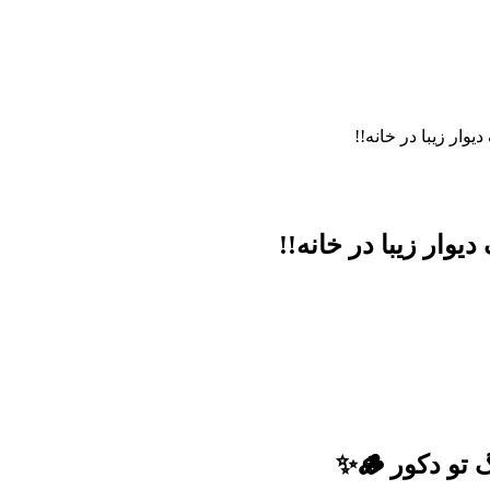
وار زیبا در خانه!!
وار زیبا در خانه!!
 دکور 🪵✨