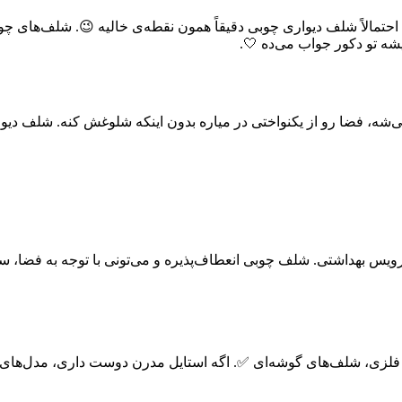
م احتمالاً شلف دیواری چوبی دقیقاً همون نقطه‌ی خالیه 😉. شلف‌ها
ه تو دکور جواب می‌ده 🤍.
یس بهداشتی. شلف چوبی انعطاف‌پذیره و می‌تونی با توجه به فضا، س
ه فلزی، شلف‌های گوشه‌ای ✅. اگه استایل مدرن دوست داری، مدل‌های 