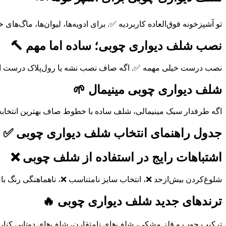
تو آشپزخونه فوق‌العاده کاربردیه ✅. برای ادویه‌ها، لیوان‌ها، ماگ‌
نصب شلف دیواری چوبی؛ ساده اما مهم 🔨
نصب درست خیلی مهمه ✅. اگه صاف نصب نشه یا رول‌پلاک درست استف
شلف دیواری چوبی مینیمال 🌱
اگه طرفدار سبک مینیمالی، شلف ساده با خطوط صاف بهترین انتخابه 
جدول راهنمای انتخاب شلف دیواری چوبی ✅
اشتباهات رایج در استفاده از شلف چوبی ❌
شلوغ‌کردن بیش‌ازحد ❌، انتخاب سایز نامتناسب ❌، ناهماهنگی رنگ با دی
ترندهای جدید شلف دیواری چوبی 🔥
ترکیب چوب و فلز مشکی، شلف‌های نامتقارن، شلف‌های دوتایی کنار هم