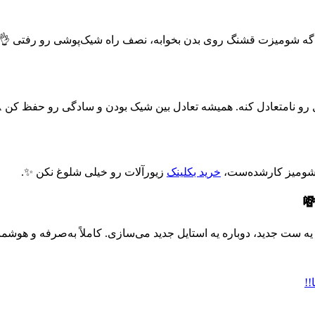
 اگه شومیزت قشنگ روی بدن بخوابه، نصف راه شیک‌پوشی رو رفتی 👌.
 رو نامتعادل کنه. همیشه تعادل بین شیک بودن و سادگی رو حفظ کن ⚠
ه شومیز کارشده‌ست،
خرید بکلینک
زیورآلات رو خیلی شلوغ نکن ✨.
ه ست جدید، دوباره یه استایل جدید می‌سازی. کاملاً به‌صرفه و هوشمن
!!