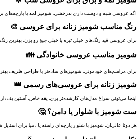
اگه عروسی شبه و دوست داری بدرخشی، شومیز لمه یا پارچه‌های براق ا
رنگ مناسب شومیز زنانه برای عروسی 🎨
برای عروسی قید رنگ‌های خیلی تیره یا خیلی جیغ رو بزن. بهترین ر
شومیز مناسب عروسی خانوادگی 👪
برای مراسم‌های خودمونی، شومیزهای ساده‌تر با طراحی ظریف بهترین ا
شومیز زنانه برای عروسی‌های رسمی 👑
اینجا می‌تونی سراغ مدل‌های کارشده‌تر بری. یقه خاص، آستین پف‌دار
ست شومیز با شلوار یا دامن؟ 🤔
هر دوتا عالی‌ان. شومیز با شلوار پارچه‌ای راسته یا دمپا برای استایل ش