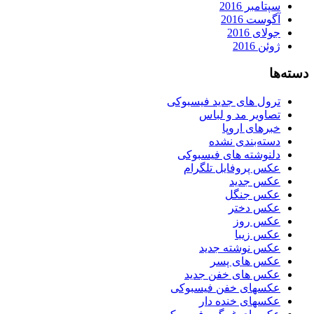
سپتامبر 2016
آگوست 2016
جولای 2016
ژوئن 2016
دسته‌ها
ترول های جدید فیسبوکی
تصاویر مد و لباس
خبرهای اروپا
دسته‌بندی نشده
دلنوشته های فیسبوکی
عکس پروفایل تلگرام
عکس جدید
عکس جنگل
عکس دختر
عکس روز
عکس زیبا
عکس نوشته جدید
عکس های پسر
عکس های خفن جدید
عکسهای خفن فیسبوکی
عکسهای خنده دار