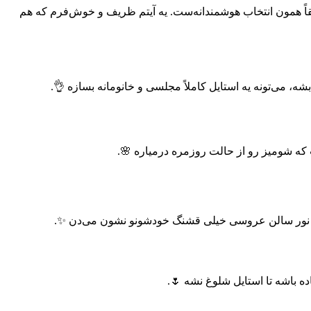
ً همون انتخاب هوشمندانه‌ست. یه آیتم ظریف و خوش‌فرم که هم
 می‌تونه یه استایل کاملاً مجلسی و خانومانه بسازه 👌.
که شومیز رو از حالت روزمره درمیاره 🌸.
ا نور سالن عروسی خیلی قشنگ خودشونو نشون می‌دن ✨.
ه باشه تا استایل شلوغ نشه 🌷.