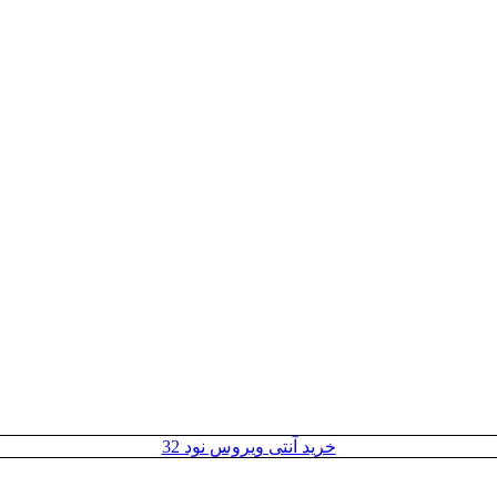
خرید آنتی ویروس نود 32