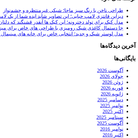
طراحی ناخن با رنگ سبز ماچا؛ شیکی غیرمنتظره و چشم‌نواز
دیزاین فانتزی لامپ حبابی؛ این تصاویر شاید ایده شما از یک لا
مدل کیک برای تولد دخترونه؛ این کیک ها آنقدر قشنگند که دلتان
جا دستمال کاغذی شیک رومیزی با طراحی های خاص برای میزه
مدل لوستر شیک و جدید؛ انتخابی خاص برای خانه های مینیمال
آخرین دیدگاه‌ها
بایگانی‌ها
آگوست 2026
جولای 2026
ژوئن 2026
فوریه 2026
ژانویه 2026
دسامبر 2025
نوامبر 2025
اکتبر 2025
سپتامبر 2025
آگوست 2025
نوامبر 2016
اکتبر 2016