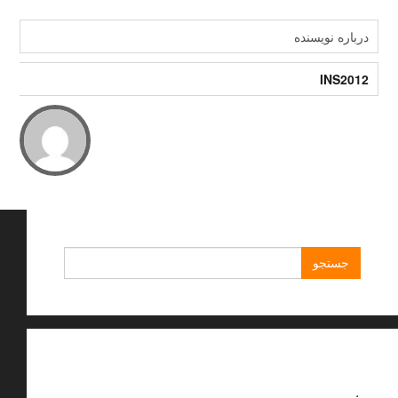
درباره نویسنده
INS2012
جستجو
برای:
.