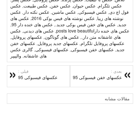
عکس تلگرام
,
عکس حیوان
,
عکس خفن
,
عکس طبیعت
,
عکس
فول اچ دی
,
عکس فیسبوکی
,
عکس ماشین
,
عکس نکته دار
,
عکس
نوشته های زیبا
,
عکس نوشته های فیس بوکی 2016
,
عکس های
جدید
,
عکس های خفن فیس بوکی جدید.
,
عکس های خنده دار 95
,
عکس های خنده دارposts love beautiful
,
عکس های دیدنی
,
عکس
های عاشقانه متن دار.
,
عکس های گوناگون
,
عکسهای پروفایل
,
عکسهای پروفایل تلگرام
,
عکسهای جدید پروفایل
,
عکسهای خفن
جدید
,
عکسهای خفن فیسبوکی
,
عکسهای فیسبوکی
,
گالری عکس
های عاشقانه
,
والپیپر
بعدی :
قبلی :
عکسهای خفن فیسبوکی 95
عکسهای فیسبوکی 95
مقالات مشابه