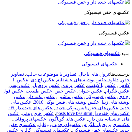
عکسهای خفن فیسبوکی
عکس فیسبوکی
منبع:
عکسهای فیسبوکی
عکسهای فیسبوکی
برچسب‌ها:
ترول های باحال
,
تصاویر با موضوعات جالب
,
تصاویر
خفن
,
دانلود عکس نوشته های عاشقانه
,
عکس اچ دی
,
عکس با
کلاس
,
عکس با کیفیت
,
عکس پرنده
,
عکس پروفایل
,
عکس پسر
,
عکس تلگرام
,
عکس حیوان
,
عکس خفن
,
عکس طبیعت
,
عکس فول
اچ دی
,
عکس فیسبوکی
,
عکس ماشین
,
عکس نکته دار
,
عکس
نوشته های زیبا
,
عکس نوشته های فیس بوکی 2016
,
عکس های
جدید
,
عکس های خفن فیس بوکی جدید.
,
عکس های خنده دار 95
,
عکس های خنده دارposts love beautiful
,
عکس های دیدنی
,
عکس
های عاشقانه متن دار.
,
عکس های گوناگون
,
عکسهای پروفایل
,
عکسهای پروفایل تلگرام
,
عکسهای جدید پروفایل
,
عکسهای خفن
جدید
,
عکسهای خفن فیسبوکی
,
عکسهای فیسبوکی
,
گالری عکس