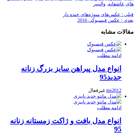
های عاشقانه
,
والپیپر
قبلی :
عکس‌های سوژه‌های خنده دار
بعدی :
عکس فیسبوکی 2016
مقالات مشابه
ادامه مطلب
انواع مدل پیراهن سایز بزرگ زنانه
جدید95
ins2012
غیرفعال
ادامه مطلب
انواع مدل بافت و ژاکت زمستانه زنانه
95