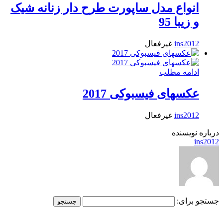
انواع مدل ساپورت طرح دار زنانه شیک
و زیبا 95
ins2012
غیرفعال
ادامه مطلب
عکسهای فیسبوکی 2017
ins2012
غیرفعال
درباره نویسنده
ins2012
جستجو برای:
.