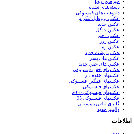
خبرهای اروپا
دسته‌بندی نشده
دلنوشته های فیسبوکی
عکس پروفایل تلگرام
عکس جدید
عکس جنگل
عکس دختر
عکس روز
عکس زیبا
عکس نوشته جدید
عکس های پسر
عکس های خفن جدید
عکسهای خفن فیسبوکی
عکسهای خنده دار
عکسهای غمگین فیسبوکی
عکسهای فیسبوکی
عکسهای فیسبوکی 2016
عکسهای فیسبوکی 95
گالری لباس زمستانی
والپیپر جدید
اطلاعات
ورود