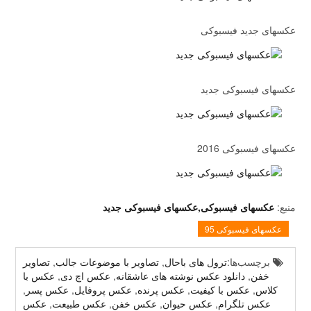
عکسهای جدید فیسبوکی
عکسهای فیسبوکی جدید
عکسهای فیسبوکی 2016
منبع:
عکسهای فیسبوکی,عکسهای فیسبوکی جدید
عکسهای فیسبوکی 95
برچسب‌ها:
ترول های باحال
,
تصاویر با موضوعات جالب
,
تصاویر
خفن
,
دانلود عکس نوشته های عاشقانه
,
عکس اچ دی
,
عکس با
کلاس
,
عکس با کیفیت
,
عکس پرنده
,
عکس پروفایل
,
عکس پسر
,
عکس تلگرام
,
عکس حیوان
,
عکس خفن
,
عکس طبیعت
,
عکس