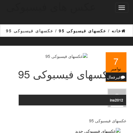
عکس های فیسبوکی
Ski
تغییر
t
ناوبری
th
conten
خانه
/
عکسهای فیسبوکی 95
/ عکسهای فیسبوکی 95
7
نوامبر
عکسهای فیسبوکی 95
غیرفعال
ins2012
عکسهای فیسبوکی 95