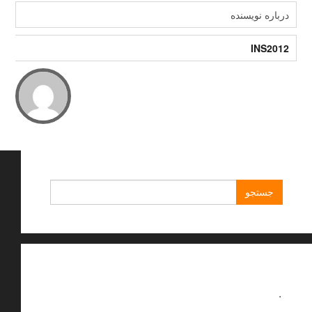
درباره نویسنده
INS2012
جستجو
برای:
.