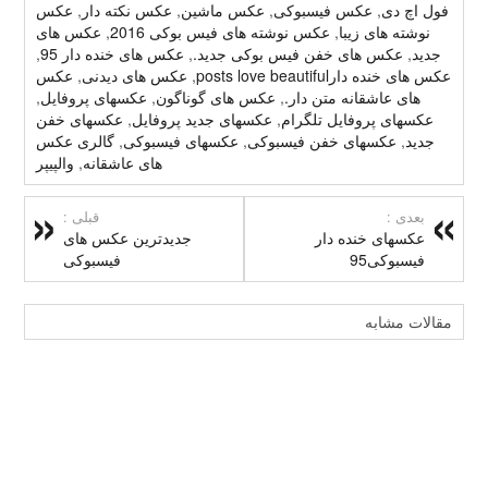
فول اچ دی
,
عکس فیسبوکی
,
عکس ماشین
,
عکس نکته دار
,
عکس
نوشته های زیبا
,
عکس نوشته های فیس بوکی 2016
,
عکس های
جدید
,
عکس های خفن فیس بوکی جدید.
,
عکس های خنده دار 95
,
عکس های خنده دارposts love beautiful
,
عکس های دیدنی
,
عکس
های عاشقانه متن دار.
,
عکس های گوناگون
,
عکسهای پروفایل
,
عکسهای پروفایل تلگرام
,
عکسهای جدید پروفایل
,
عکسهای خفن
جدید
,
عکسهای خفن فیسبوکی
,
عکسهای فیسبوکی
,
گالری عکس
های عاشقانه
,
والپیپر
بعدی :
قبلی :
عکسهای خنده دار
جدیدترین عکس های
فیسبوکی95
فیسبوکی
مقالات مشابه