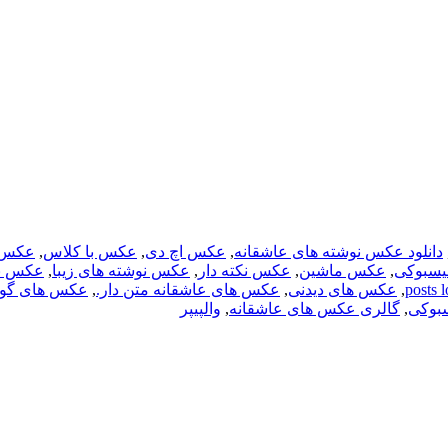
دانلود عکس نوشته های عاشقانه
,
عکس اچ دی
,
عکس با کلاس
,
عکس ب
سبوکی
,
عکس ماشین
,
عکس نکته دار
,
عکس نوشته های زیبا
,
عکس نوش
,
عکس های دیدنی
,
عکس های عاشقانه متن دار.
,
عکس های گون
بوکی
,
گالری عکس های عاشقانه
,
والپیپر