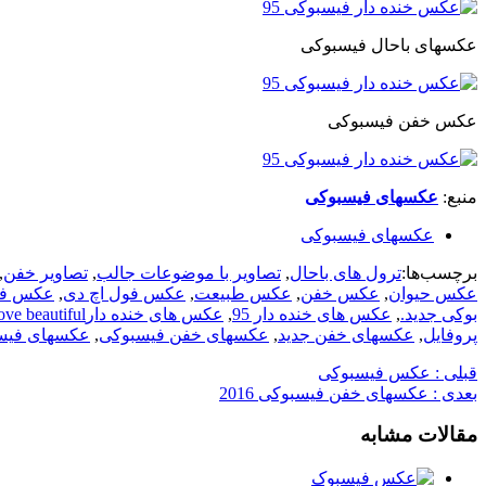
عکسهای باحال فیسبوکی
عکس خفن فیسبوکی
منبع:
عکسهای فیسبوکی
عکسهای فیسبوکی
برچسب‌ها:
ترول های باحال
,
تصاویر با موضوعات جالب
,
تصاویر خفن
,
عکس حیوان
,
عکس خفن
,
عکس طبیعت
,
عکس فول اچ دی
,
عکس فی
بوکی جدید.
,
عکس های خنده دار 95
,
عکس های خنده دارposts love beautiful
پروفایل
,
عکسهای خفن جدید
,
عکسهای خفن فیسبوکی
,
عکسهای فیس
قبلی :
عکس فیسبوکی
بعدی :
عکسهای خفن فیسبوکی 2016
مقالات مشابه