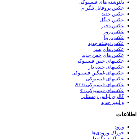
دلنوشته های فیسبوکی
عکس پروفایل تلگرام
عکس جدید
عکس جنگل
عکس دختر
عکس روز
عکس زیبا
عکس نوشته جدید
عکس های پسر
عکس های خفن جدید
عکسهای خفن فیسبوکی
عکسهای خنده دار
عکسهای غمگین فیسبوکی
عکسهای فیسبوکی
عکسهای فیسبوکی 2016
عکسهای فیسبوکی 95
گالری لباس زمستانی
والپیپر جدید
اطلاعات
ورود
خوراک ورودی‌ها
خوراک دیدگاه‌ها