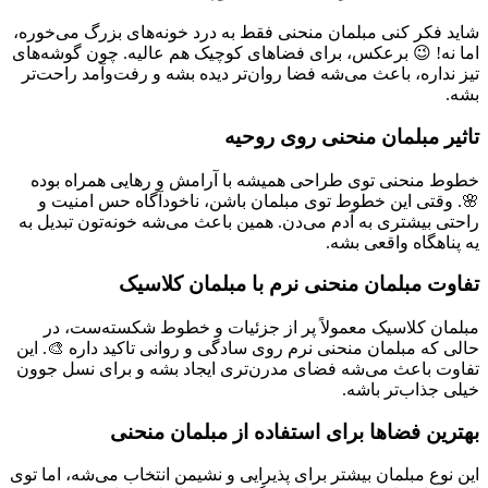
شاید فکر کنی مبلمان منحنی فقط به درد خونه‌های بزرگ می‌خوره،
اما نه! 😉 برعکس، برای فضاهای کوچیک هم عالیه. چون گوشه‌های
تیز نداره، باعث می‌شه فضا روان‌تر دیده بشه و رفت‌وآمد راحت‌تر
بشه.
تاثیر مبلمان منحنی روی روحیه
خطوط منحنی توی طراحی همیشه با آرامش و رهایی همراه بوده
🌸. وقتی این خطوط توی مبلمان باشن، ناخودآگاه حس امنیت و
راحتی بیشتری به آدم می‌دن. همین باعث می‌شه خونه‌تون تبدیل به
یه پناهگاه واقعی بشه.
تفاوت مبلمان منحنی نرم با مبلمان کلاسیک
مبلمان کلاسیک معمولاً پر از جزئیات و خطوط شکسته‌ست، در
حالی که مبلمان منحنی نرم روی سادگی و روانی تاکید داره 🎨. این
تفاوت باعث می‌شه فضای مدرن‌تری ایجاد بشه و برای نسل جوون
خیلی جذاب‌تر باشه.
بهترین فضاها برای استفاده از مبلمان منحنی
این نوع مبلمان بیشتر برای پذیرایی و نشیمن انتخاب می‌شه، اما توی