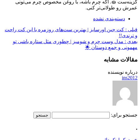
گزینه‌ست 🧽. اگه چرم باشه، با روغن مخصوص چرم می‌تونی
عمرش رو طولانی‌تر کنی.
دسته‌بندی نشده
قبلی :
کت جین اورسایز | بهترین ست‌های روزمره با این کت راحت
و ترندی!!
بعدی :
مدل وست چرم و شومیز | چطوری مثل ستاره باشی تو
مهمونی و جمع دوستان 🌟
مقالات مشابه
درباره نویسنده
ins2012
جستجو برای:
.
خرید بک لینک دائمی