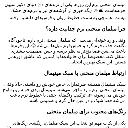
مبلمان منحنی نرم این روزها یکی از ترندهای داغ دنیای دکوراسیون
خونه‌هاست 🛋️✨. دیگه خبری از گوشه‌های تیز و فرم‌های خشک
نیست، همه‌چی به سمت خطوط روان و قوس‌های دلنشین رفته.
چرا مبلمان منحنی نرم جذابیت داره؟
وقتی وارد خونه‌ای می‌شی که مبلمان منحنی نرم داره، ناخودآگاه
نگاهت جذب فرم گرد و خوش‌فرم مبل‌ها می‌شه 😍. این فرم‌ها
باعث می‌شن فضا دنج‌تر به نظر برسه و حس صمیمیت بیشتری
منتقل کنه. مخصوصاً برای خانواده‌ها یا کسایی که عاشق دورهمی
هستن، این سبک بهترین انتخابه.
ارتباط مبلمان منحنی با سبک مینیمال
سبک مینیمال همیشه طرفدارای خاص خودش رو داشته. حالا وقتی
مبلمان منحنی نرم وارد ماجرا می‌شه، مینیمال بودن خونه رو به اوج
خودش می‌رسونه 🌿. ترکیب رنگ‌های خنثی با خطوط نرم باعث
می‌شه فضا شیک و در عین حال گرم و صمیمی باشه.
رنگ‌های محبوب برای مبلمان منحنی
یکی از نکات مهم تو انتخاب این سبک مبلمان، رنگشه. رنگ‌های