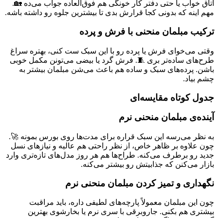
اتاق خواب یا حتی دفتر کار خونگی هم فوق‌العاده جواب می‌ده 🏡.
مهم اینه که بدونی کجا قرارش بدی تا بیشترین جلوه رو داشته باشه.
ترکیب مبلمان منحنی با فرش و پرده
وقتی می‌خوای فرش یا پرده رو با این سبک ست کنی، بهتره سراغ
طرح‌های ساده‌تر بری 🧵. فرش‌ گرد یا بیضی می‌تونن مکمل خوبی
باشن. پرده‌های سبک و ساده هم باعث می‌شن مبلمان بیشتر به
چشم بیاد.
جدول کوتاه مقایسه‌ای
آینده‌ی مبلمان منحنی نرم
به نظر می‌رسه این سبک قراره برای مدت‌ها روی بورس بمونه 🚀.
چون علاوه بر ظاهر خاص، از نظر راحتی هم عالیه و نیازهای نسل
جدید رو برطرف می‌کنه. طراح‌ها هم هر روز مدل‌های تازه‌تری وارد
بازار می‌کنن که جذابیتش رو بیشتر می‌کنه.
نگهداری و تمیز کردن مبلمان منحنی نرم
چون این مبلمان معمولاً پارچه‌های لطیفی داره، باید مراقبت
بیشتری هم بکنی. جاروبرقی با سری نرم یا بخارشوی بهترین