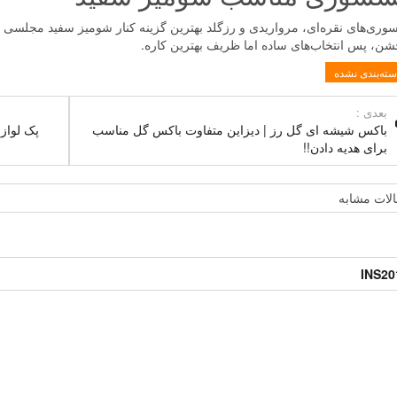
وری‌های نقره‌ای، مرواریدی و رزگلد بهترین گزینه کنار شومیز سفید مجلسی 
شن، پس انتخاب‌های ساده اما ظریف بهترین کاره.
سته‌بندی نشده
بعدی :
باکس شیشه ای گل رز | دیزاین متفاوت باکس گل مناسب
پک لوازم
برای هدیه دادن!!
لات مشابه
INS20