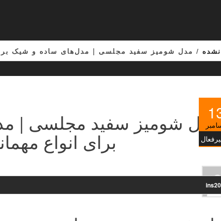
نشده
/ مدل شومیز سفید مجلسی | مدل‌های ساده و شیک برای 
1
مدل شومیز سفید مجلسی | مد
امبر
برای انواع مهمانی
یرفعال
ins2