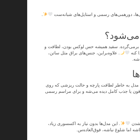
‌ها، دورهمی‌های رسمی و استایل‌های شبانه‌ست
.
می‌شود؟
رمی‌گرده. سفید همیشه حس لوکس بودن، لطافت و
ا کنه
. علاوه‌براین، جنس‌های براق مثل ساتن،
شه.
ا
ن مدل به خاطر لطافت پارچه و حالت ریزشی که روی
اد، فون یا جذب کامل دیده می‌شه و برای مراسم رسمی
 شدن
. این مدل‌ها بدون نیاز به اکسسوری زیاد،
 اما شلوغ نباشه، فوق‌العاده‌س.