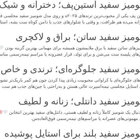
میز سفید آستین‌پف؛ دخترانه و شیک
آستین پف یکی از محبوب‌ترین ترندهای ۲۰۲۵ه و روی مدل
انه می‌ده هم ظرافت، و وقتی با شلوارهای جذب یا دامن کوتاه ست بشه، استای
میز سفید ساتن؛ براق و لاکچری
زهای ساتن سفید با برق ملایمشون همیشه برای مهمانی بهترین گزینه بودن
‌های پلیسه ست می‌شن و برای تولد، قرار عصرونه یا مراسم نیمه‌رسمی مناس
میز سفید جلو‌گره‌ای؛ ترندی و خاص
ای جلو‌گره‌ای یا کراواتی محبوبیت زیادی پیدا کردن چون هم کمر باریک‌تر نشون
 استایل مجلسی نیمه‌اسپرت عالی هستن و به‌راحتی با جین‌های جذب هم ست 
میز سفید دانتلی؛ زنانه و لطیف
نبال یک شومیز کاملاً زنانه و لطیف هستی، دانتل‌های سفید بهترین انتخابن
 مهمونی‌های عصرانه یا مراسم‌های نیمه‌رسمی فوق‌العاده‌س.
میز سفید بلند برای استایل پوشیده