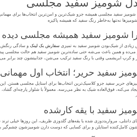
ل شومیز سفید مجلسی
شومیز سفید مجلسی همیشه جزو شیک‌ترین و امن‌ترین انتخاب‌ها برای مهمانی
ومیزها نه‌تنها به‌خاطر رنگ سفید که همیشه پاکیزه
ا شومیز سفید همیشه مجلسی دیده 
زیادی از شیک‌بودن شومیز سفید به تمیزی
سفارش بک لینک
و سادگی رنگش ب
 می‌ده و همین باعث می‌شه حتی ساده‌ترین شومیز سفید هم حالت مجلسی پید
 و کرپ ابریشمی وقتی با رنگ سفید ترکیب می‌شن، جذابیتشون چند برابر می‌
میز سفید حریر؛ انتخاب اول مهمانی‌ه
زهای حریر سفید جزو کلاسیک‌ترین انتخاب‌ها برای استایل مجلسی هستن. ای
یجاد می‌کنه، فوق‌العاده شیک به نظر می‌رسه. معمولاً با شلوار پارچه‌ای گش
.
میز سفید با یقه کارشده
های دانتلی، مرواریددوزی شده یا یقه‌های گلدوزی ظریف، این روزها خیلی ترند
ون کامل‌کننده استایلن و برای کسایی که دوست دارن شومیزشون چشم‌گیر باشه