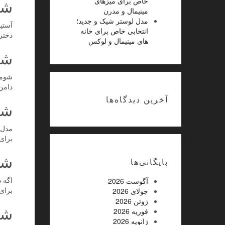
شو
خاص برای میزهای
مینیمال و مدرن
مدل لوستر شیک و جدید؛
انتخابی خاص برای خانه
دختر
های مینیمال و لوکس
شو
شومی
دامن
آخرین دیدگاه‌ها
شو
مدل‌ه
برای
شو
بایگانی‌ها
اگه د
آگوست 2026
برای
جولای 2026
ژوئن 2026
شو
فوریه 2026
ژانویه 2026