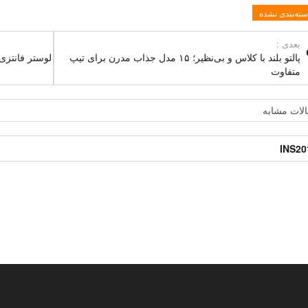
سته‌بندی نشده
بعدی :
پالتو بلند با کلاس و بی‌نظیر؛ ۱۵ مدل جذاب مدرن برای تیپ
متفاوت
لات مشابه
INS20