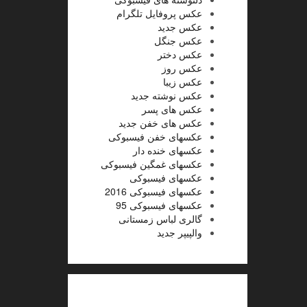
عکس پروفایل تلگرام
عکس جدید
عکس جنگل
عکس دختر
عکس روز
عکس زیبا
عکس نوشته جدید
عکس های پسر
عکس های خفن جدید
عکسهای خفن فیسبوکی
عکسهای خنده دار
عکسهای غمگین فیسبوکی
عکسهای فیسبوکی
عکسهای فیسبوکی 2016
عکسهای فیسبوکی 95
گالری لباس زمستانی
والپیپر جدید