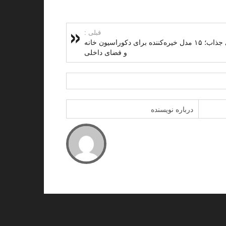
قبلی :
لوستر فانتزی جذاب؛ ۱۵ مدل خیره‌کننده برای دکوراسیون خانه
و فضای داخلی
درباره نویسنده