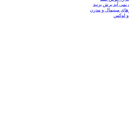
 نمی آید برش بزنید
ای مینیمال و مدرن
 و لوکس