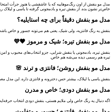
مدل مو بنفش از اون رنگ‌موهاییه که یا عاشقشی یا هنوز جرأت امتح
خاص‌تر نشون بده. از بنفش تیره و بادمجونی گرفته تا یاسی و لیلاک ر
مدل مو بنفش دقیقاً برای چه استایلیه؟
بنفش یه رنگ فانتزیه، ولی شیک. یعنی هم می‌تونه جسور و خاص باشه
مدل مو بنفش تیره؛ شیک و مرموز 🖤💜
بنفش تیره، بادمجونی یا بنفش شرابی، جزو انتخاب‌های محبوب و امن‌
تیره هم رسمی دیده می‌شه هم خاص.
مدل مو بنفش روشن؛ فانتزی و ترند 🌸
بنفش یاسی یا لیلاک، بیشتر حس دخترونه و فانتزی داره. این مدل مع
مدل مو بنفش دودی؛ خاص و مدرن
اگه دنبال یه رنگ خاص ولی ملایم هستی، بنفش دودی انتخاب حرفه‌ایه 😍
مدل مو بنفش فانتزی؛ جسور و متفاوت