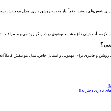
ی بنفش‌های روشن حتماً نیاز به پایه روشن داری. مدل مو بنفش بدون د
مه. آب خیلی داغ و شست‌وشوی زیاد، رنگو زود می‌بره. مراقبت در
سی؟
 روشن و فانتزی برای مهمونی و استایل خاص. مدل مو بنفش کاملاً انع
!!
ای تالاری دخترانه!!