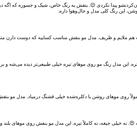
ان‌کردنشو پیدا نکردی 😌. بنفش یه رنگ خاص، شیک و جسوره که اگه د
وشن، این رنگ کلی مدل و حال‌وهوا داره.
 هم ملایم و ظریف. مدل مو بنفش مناسب کساییه که دوست دارن متفاوت
تره. این مدل رنگ مو روی موهای تیره خیلی طبیعی‌تر دیده می‌شه و ب
مولاً روی موهای روشن یا دکلره‌شده خیلی قشنگ درمیاد. مدل مو بنفش
. نه خیلی جیغه، نه کاملاً تیره. این مدل مو بنفش روی موهای بلند و 