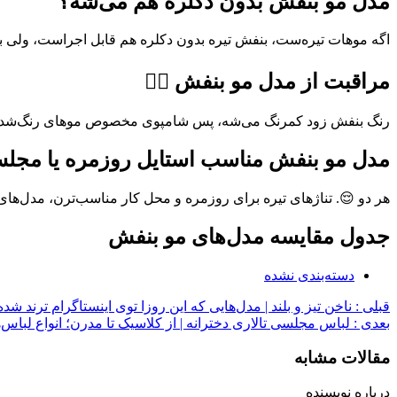
مدل مو بنفش بدون دکلره هم می‌شه؟
اگه موهات تیره‌ست، بنفش تیره بدون دکلره هم قابل اجراست، ولی برا
مراقبت از مدل مو بنفش 💆‍♀️
رنگ بنفش زود کمرنگ می‌شه، پس شامپوی مخصوص موهای رنگ‌شده لاز
مدل مو بنفش مناسب استایل روزمره یا مجل
هر دو 😌. تناژهای تیره برای روزمره و محل کار مناسب‌ترن، مدل‌های
جدول مقایسه مدل‌های مو بنفش
دسته‌بندی نشده
قبلی :
ناخن تیز و بلند | مدل‌هایی که این روزا توی اینستاگرام ترند شده
بعدی :
لباس مجلسی تالاری دخترانه | از کلاسیک تا مدرن؛ انواع لباس‌ه
مقالات مشابه
درباره نویسنده