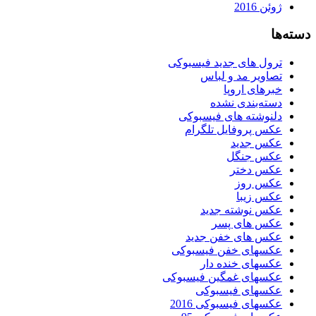
ژوئن 2016
دسته‌ها
ترول های جدید فیسبوکی
تصاویر مد و لباس
خبرهای اروپا
دسته‌بندی نشده
دلنوشته های فیسبوکی
عکس پروفایل تلگرام
عکس جدید
عکس جنگل
عکس دختر
عکس روز
عکس زیبا
عکس نوشته جدید
عکس های پسر
عکس های خفن جدید
عکسهای خفن فیسبوکی
عکسهای خنده دار
عکسهای غمگین فیسبوکی
عکسهای فیسبوکی
عکسهای فیسبوکی 2016