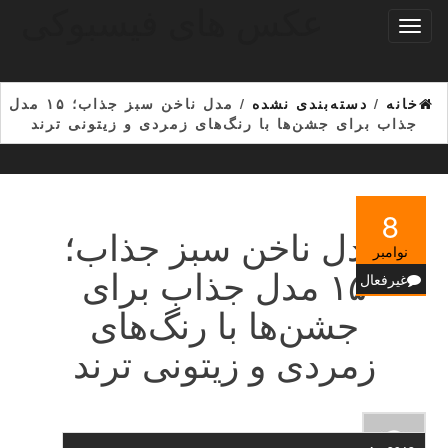
عکس های فیسبوکی
Ski
تغییر
t
ناوبری
th
conten
خانه
/
دسته‌بندی نشده
/ مدل ناخن سبز جذاب؛ ۱۵ مدل
جذاب برای جشن‌ها با رنگ‌های زمردی و زیتونی ترند
8
مدل ناخن سبز جذاب؛
نوامبر
۱۵ مدل جذاب برای
غیرفعال
جشن‌ها با رنگ‌های
زمردی و زیتونی ترند