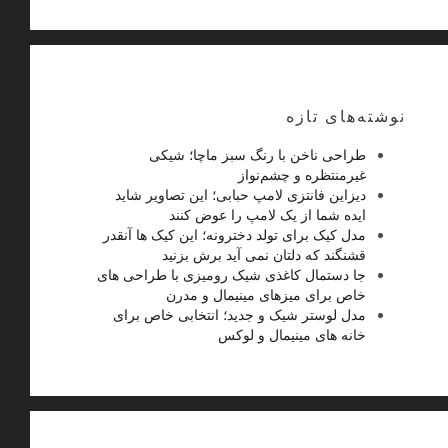
نوشته‌های تازه
طراحی ناخن با رنگ سبز ماچا؛ شیکی
غیرمنتظره و چشم‌نواز
دیزاین فانتزی لامپ حبابی؛ این تصاویر شاید
ایده شما از یک لامپ را عوض کنند
مدل کیک برای تولد دخترونه؛ این کیک ها آنقدر
قشنگند که دلتان نمی آید برش بزنید
جا دستمال کاغذی شیک رومیزی با طراحی های
خاص برای میزهای مینیمال و مدرن
مدل لوستر شیک و جدید؛ انتخابی خاص برای
خانه های مینیمال و لوکس