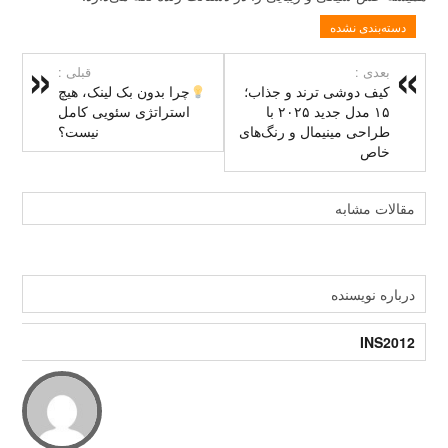
دسته‌بندی نشده
بعدی :
قبلی :
کیف دوشی ترند و جذاب؛
چرا بدون بک لینک، هیچ
۱۵ مدل جدید ۲۰۲۵ با
استراتژی سئویی کامل
طراحی مینیمال و رنگ‌های
نیست؟
خاص
مقالات مشابه
درباره نویسنده
INS2012