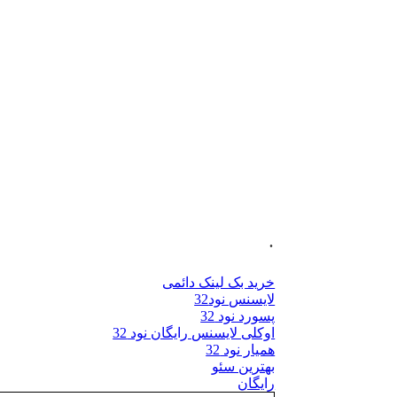
.
خرید بک لینک دائمی
لایسنس نود32
پسورد نود 32
اوکلی لایسنس رایگان نود 32
همیار نود 32
بهترین سئو
رایگان