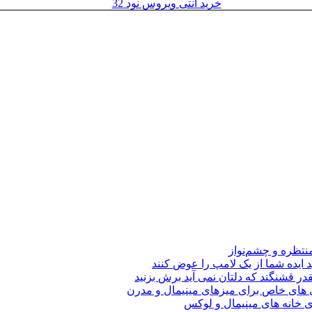
خرید آنتی ویروس نود 32
نتظره و چشم‌نواز
د ایده شما از یک لامپ را عوض کنند
قدر قشنگند که دلتان نمی آید برش بزنید
های خاص برای میزهای مینیمال و مدرن
ی خانه های مینیمال و لوکس