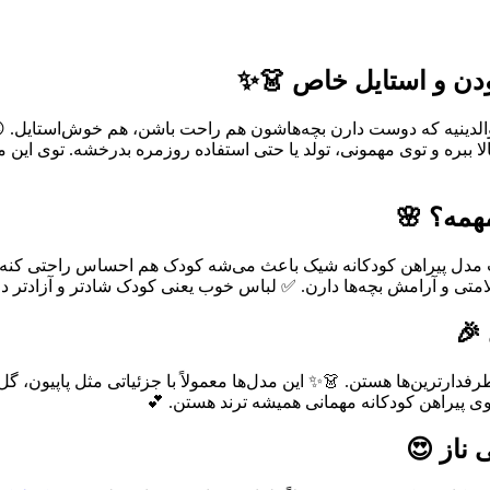
بودن و استایل خاص 👗✨
 والدینیه که دوست دارن بچه‌هاشون هم راحت باشن، هم خوش‌استایل. 
ا ببره و توی مهمونی، تولد یا حتی استفاده روزمره بدرخشه. توی این م
همه؟ 🌸
مدل پیراهن کودکانه شیک باعث می‌شه کودک هم احساس راحتی کنه هم
ی و آرامش بچه‌ها دارن. ✅ لباس خوب یعنی کودک شادتر و آزادتر 
🎉
رطرفدارترین‌ها هستن. 👗✨ این مدل‌ها معمولاً با جزئیاتی مثل پاپیون، 
 پیراهن کودکانه مهمانی همیشه ترند هستن. 💕
 ناز 😍