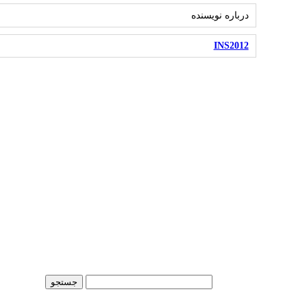
درباره نویسنده
INS2012
جستجو
برای: