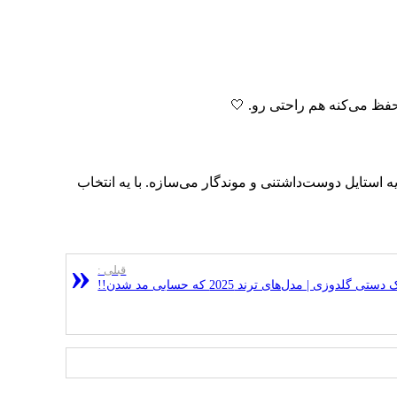
حفظ می‌کنه هم راحتی رو. 🤍
ه استایل دوست‌داشتنی و موندگار می‌سازه. با یه انتخاب
قبلی :
تی گلدوزی | مدل‌های ترند 2025 که حسابی مد شدن!!