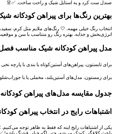
صندل ست کرد و یه استایل شیک و راحت ساخت. ✅👗
بهترین رنگ‌ها برای پیراهن کودکانه شیک
انتخاب رنگ خیلی مهمه. 🤍 رنگ‌های ملایم مثل کرم، سفید، 
انرژی‌بخش و جذابه. بهتره رنگ رو متناسب با سن و موقعیت
مدل پیراهن کودکانه شیک مناسب فصل 
برای تابستون، پیراهن‌های آستین‌کوتاه یا بندی با پارچه نخی ب
برای زمستون، مدل‌های آستین‌بلند، مخملی یا با جوراب‌ش
جدول مقایسه مدل‌های پیراهن کودکانه
اشتباهات رایج در انتخاب پیراهن کودکان
یکی از اشتباهات رایج اینه که فقط به ظاهر توجه می‌کنیم.
باعث کلافگی کودک می‌شه، حتی اگه خیلی قشنگ باشه! ✅