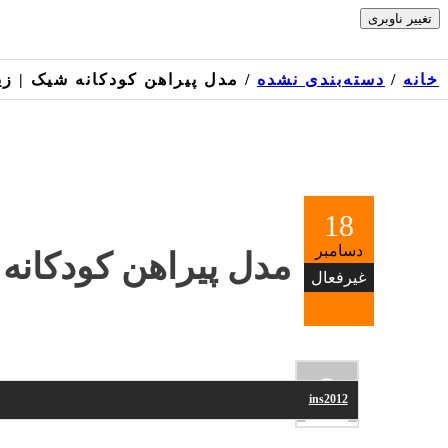
Skip
تغییر ناوبری
to
the
content
خانه
/
دسته‌بندی نشده
/ مدل پیراهن کودکانه شیک | زی
18
دسامبر
مدل پیراهن کودکانه 
غیرفعال
ins2012