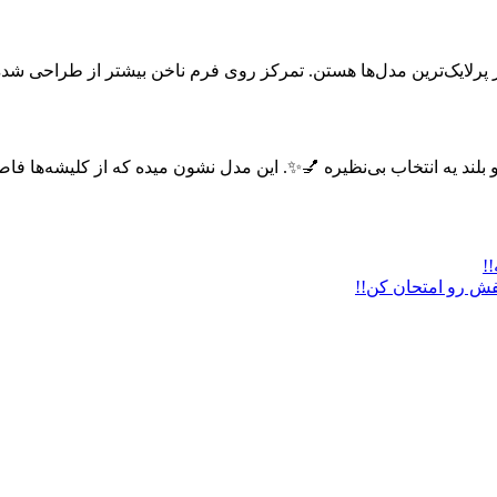
از پرلایک‌ترین مدل‌ها هستن. تمرکز روی فرم ناخن بیشتر از طراحی شده
 بلند یه انتخاب بی‌نظیره 💅✨. این مدل نشون میده که از کلیشه‌ه
!
فش رو امتحان کن!!