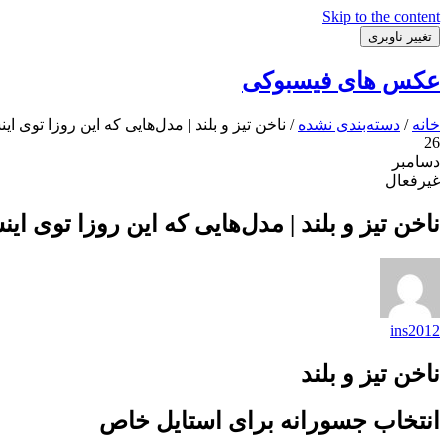
Skip to the content
تغییر ناوبری
عکس های فیسبوکی
خانه
/
دسته‌بندی نشده
/ ناخن تیز و بلند | مدل‌هایی که این روزا توی ای
26
دسامبر
غیرفعال
ناخن تیز و بلند | مدل‌هایی که این روزا توی ای
ins2012
ناخن تیز و بلند
انتخاب جسورانه برای استایل خاص