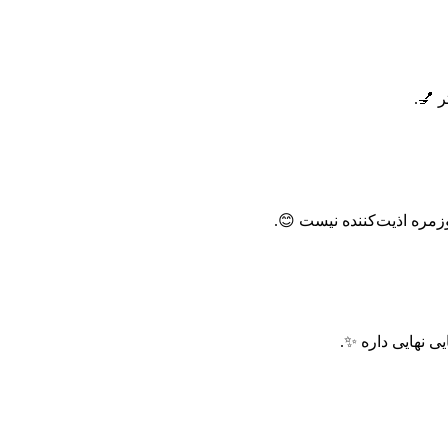
 💅.
زمره اذیت‌کننده نیست 😊.
ی نهایی داره ✨.