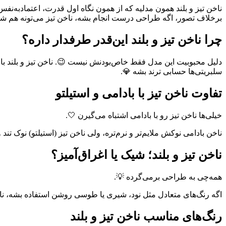
ناخن تیز و بلند همون مدلیه که از همون نگاه اول قدرت، اعتمادبه‌
برخلاف تصور، اگه طراحی درست انجام بشه، ناخن تیز می‌تونه هم شیک
چرا ناخن تیز و بلند این‌قدر طرفدار داره؟
دلیل محبوبیت این مدل فقط خاص‌بودنش نیست 😉. ناخن تیز و بلند با
سلبریتی‌ها حسابی ترند بشه 💎.
تفاوت ناخن تیز با بادامی و استیلتو
خیلی‌ها ناخن تیز رو با بادامی اشتباه می‌گیرن 🤍.
ناخن بادامی نوکش ملایم‌تر و نرم‌تره، ولی ناخن تیز (استیلتو) نوک ت
ناخن تیز و بلند؛ شیک یا اغراق‌آمیز؟
همه‌چی به طراحی برمی‌گرده 💡.
اگه رنگ‌های متعادل مثل نود، شیری یا طوسی روشن استفاده بشه، ناخن
رنگ‌های مناسب ناخن تیز و بلند