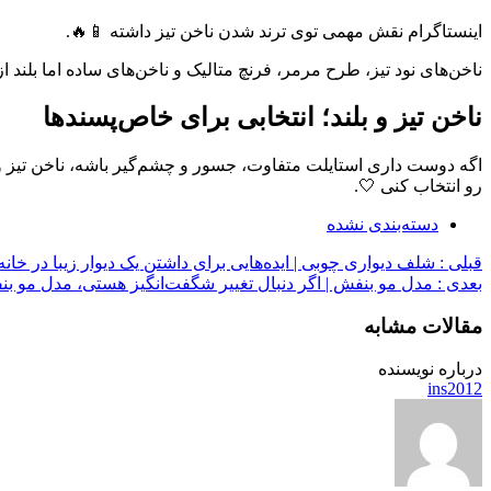
اینستاگرام نقش مهمی توی ترند شدن ناخن تیز داشته 📱🔥.
ناخن‌های نود تیز، طرح مرمر، فرنچ متالیک و ناخن‌های ساده اما بلند 
ناخن تیز و بلند؛ انتخابی برای خاص‌پسندها
اگه دوست داری استایلت متفاوت، جسور و چشم‌گیر باشه، ناخن تیز و
رو انتخاب کنی 🤍.
دسته‌بندی نشده
قبلی :
شلف دیواری چوبی | ایده‌هایی برای داشتن یک دیوار زیبا در خانه!
بعدی :
مدل مو بنفش | اگر دنبال تغییر شگفت‌انگیز هستی، مدل مو بن
مقالات مشابه
درباره نویسنده
ins2012