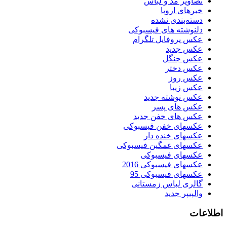
تصاویر مد و لباس
خبرهای اروپا
دسته‌بندی نشده
دلنوشته های فیسبوکی
عکس پروفایل تلگرام
عکس جدید
عکس جنگل
عکس دختر
عکس روز
عکس زیبا
عکس نوشته جدید
عکس های پسر
عکس های خفن جدید
عکسهای خفن فیسبوکی
عکسهای خنده دار
عکسهای غمگین فیسبوکی
عکسهای فیسبوکی
عکسهای فیسبوکی 2016
عکسهای فیسبوکی 95
گالری لباس زمستانی
والپیپر جدید
اطلاعات