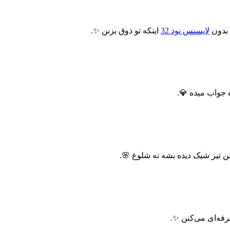
 بدون
لایسنس نود 32
اینکه تو ذوق بزنن ✨.
 جواب میده 💎.
رفه‌ای می‌کنن ✨.