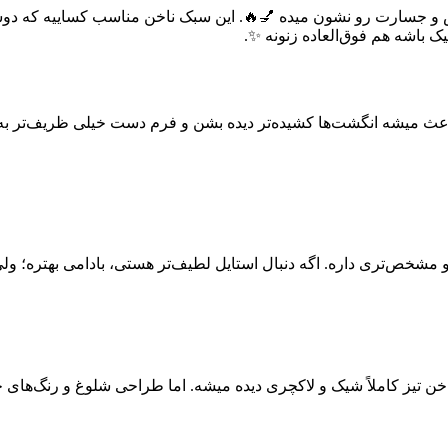
نفس و جسارت رو نشون میده 💅🔥. این سبک ناخن مناسب کساییه که دوس
 باشه هم فوق‌العاده زنونه ✨.
عث میشه انگشت‌ها کشیده‌تر دیده بشن و فرم دست خیلی ظریف‌تر به نظ
ند و مشخص‌تری داره. اگه دنبال استایل لطیف‌تر هستی، بادامی بهتره؛ 
 تیز کاملاً شیک و لاکچری دیده میشه. اما طراحی شلوغ و رنگ‌های خیل