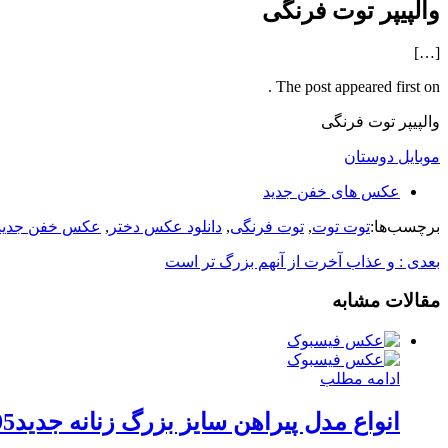
والپیپر توت فرنگی
[…]
The post appeared first on .
والپیپر توت فرنگی
موبایل دوستان
عکس های خفن جدید
برچسب‌ها:
توت توت
,
توت فرنگی
,
دانلود عکس دختر
,
عکس خفن جدید
بعدی :
و عذاب آخرت از آنهم بزرگ تر است
مقالات مشابه
ادامه مطلب
انواع مدل پیراهن سایز بزرگ زنانه جدید95