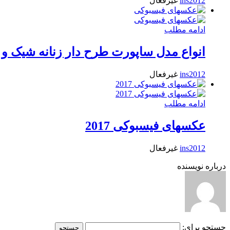
ins2012
غیرفعال
ادامه مطلب
انواع مدل ساپورت طرح دار زنانه شیک و زیب
ins2012
غیرفعال
ادامه مطلب
عکسهای فیسبوکی 2017
ins2012
غیرفعال
درباره نویسنده
جستجو برای: