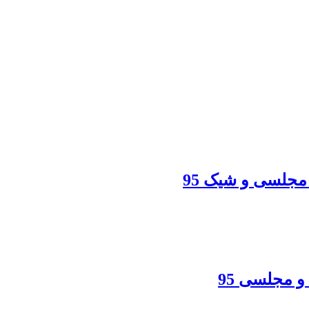
 مجلسی و شیک 95
و مجلسی 95