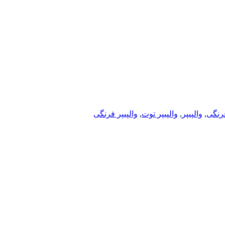
رنگی
,
والپیپر
,
والپیپر توت
,
والپیپر فرنگی