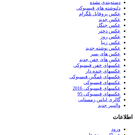
دسته‌بندی نشده
دلنوشته های فیسبوکی
عکس پروفایل تلگرام
عکس جدید
عکس جنگل
عکس دختر
عکس روز
عکس زیبا
عکس نوشته جدید
عکس های پسر
عکس های خفن جدید
عکسهای خفن فیسبوکی
عکسهای خنده دار
عکسهای غمگین فیسبوکی
عکسهای فیسبوکی
عکسهای فیسبوکی 2016
عکسهای فیسبوکی 95
گالری لباس زمستانی
والپیپر جدید
اطلاعات
ورود
خوراک ورودی‌ها