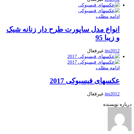
ادامه مطلب
انواع مدل ساپورت طرح دار زنانه شیک
و زیبا 95
ins2012
غیرفعال
ادامه مطلب
عکسهای فیسبوکی 2017
ins2012
غیرفعال
درباره نویسنده