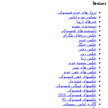
دسته‌ها
ترول های جدید فیسبوکی
تصاویر مد و لباس
خبرهای اروپا
دسته‌بندی نشده
دلنوشته های فیسبوکی
عکس پروفایل تلگرام
عکس جدید
عکس جنگل
عکس دختر
عکس روز
عکس زیبا
عکس نوشته جدید
عکس های پسر
عکس های خفن جدید
عکسهای خفن فیسبوکی
عکسهای خنده دار
عکسهای غمگین فیسبوکی
عکسهای فیسبوکی
عکسهای فیسبوکی 2016
عکسهای فیسبوکی 95
گالری لباس زمستانی