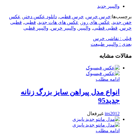
والپیپر جدید
برچسب‌ها:
خرس خرس
,
خرس قطبی
,
دانلود عکس دختر
,
عکس
خفن جدید
,
عکس های روز
,
عکس های هات جدید
,
قطبی
,
قطبی
خرس
,
قطبی قطبی
,
والپیپر
,
والپیپر خرس
,
والپیپر قطبی
قبلی :
نقاشی خرس
بعدی :
والپیپر طبیعت
مقالات مشابه
ادامه مطلب
انواع مدل پیراهن سایز بزرگ زنانه
جدید95
ins2012
غیرفعال
ادامه مطلب