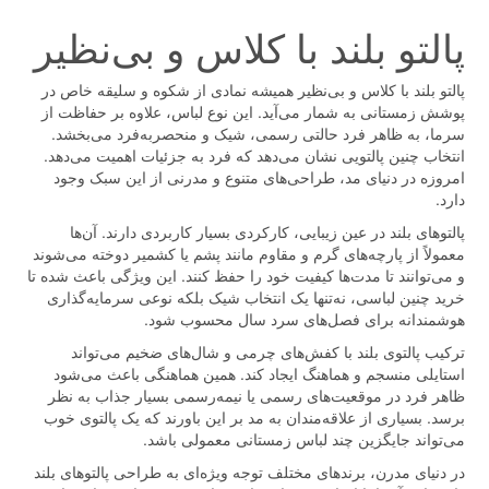
پالتو بلند با کلاس و بی‌نظیر
پالتو بلند با کلاس و بی‌نظیر همیشه نمادی از شکوه و سلیقه خاص در
پوشش زمستانی به شمار می‌آید. این نوع لباس، علاوه بر حفاظت از
سرما، به ظاهر فرد حالتی رسمی، شیک و منحصربه‌فرد می‌بخشد.
انتخاب چنین پالتویی نشان می‌دهد که فرد به جزئیات اهمیت می‌دهد.
امروزه در دنیای مد، طراحی‌های متنوع و مدرنی از این سبک وجود
دارد.
پالتوهای بلند در عین زیبایی، کارکردی بسیار کاربردی دارند. آن‌ها
معمولاً از پارچه‌های گرم و مقاوم مانند پشم یا کشمیر دوخته می‌شوند
و می‌توانند تا مدت‌ها کیفیت خود را حفظ کنند. این ویژگی باعث شده تا
خرید چنین لباسی، نه‌تنها یک انتخاب شیک بلکه نوعی سرمایه‌گذاری
هوشمندانه برای فصل‌های سرد سال محسوب شود.
ترکیب پالتوی بلند با کفش‌های چرمی و شال‌های ضخیم می‌تواند
استایلی منسجم و هماهنگ ایجاد کند. همین هماهنگی باعث می‌شود
ظاهر فرد در موقعیت‌های رسمی یا نیمه‌رسمی بسیار جذاب به نظر
برسد. بسیاری از علاقه‌مندان به مد بر این باورند که یک پالتوی خوب
می‌تواند جایگزین چند لباس زمستانی معمولی باشد.
در دنیای مدرن، برندهای مختلف توجه ویژه‌ای به طراحی پالتوهای بلند