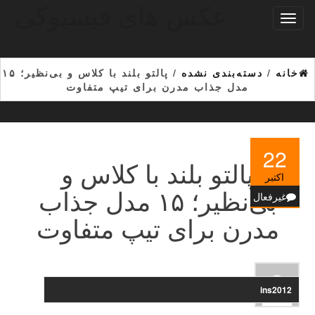
عکس های فیسبوکی
Ski
تغییر
t
ناوبری
th
conten
خانه
/
دسته‌بندی نشده
/ پالتو بلند با کلاس و بی‌نظیر؛ ۱۵
مدل جذاب مدرن برای تیپ متفاوت
22
پالتو بلند با کلاس و
اکتبر
بی‌نظیر؛ ۱۵ مدل جذاب
غیرفعال
مدرن برای تیپ متفاوت
ins2012