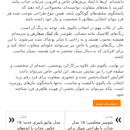
داشته‌اند. آن‌ها با ایجاد برش‌های خاص و افزودن جزئیات جذاب مانند
کمربند یا یقه‌های متفاوت، توانسته‌اند محصولاتی ارائه دهند که
پاسخگوی سلیقه‌های گوناگون باشد. همین تنوع طراحی موجب شده هر
فرد بتواند انتخابی مطابق با شخصیت و نیاز خود داشته باشد.
یکی از نکات مهم در انتخاب پالتوی بلند، توجه به رنگ آن است.
رنگ‌های کلاسیک مانند مشکی، طوسی
بک لینک سفارش
و سرمه‌ای
همیشه محبوب هستند و به راحتی با سایر پوشاک ست می‌شوند. با این
حال، رنگ‌های روشن یا خاص نیز می‌توانند جلوه‌ای متفاوت ایجاد کنند و
برای افرادی که به دنبال سبک منحصر به فرد هستند، بسیار مناسب
باشند.
در نهایت، پالتوی بلند علاوه بر کارکرد پوششی، جنبه‌ای از شخصیت و
سلیقه فرد را نیز نمایش می‌دهد. این لباس خاص می‌تواند باعث
افزایش اعتمادبه‌نفس شده و حضوری متفاوت برای فرد رقم بزند.
انتخاب یک پالتوی باکیفیت و مناسب، نه‌تنها پاسخگوی نیازهای روزمره
است، بلکه می‌تواند به عنوان بخشی از هویت ظاهری فرد شناخته
شود.
دسته‌بندی نشده
بعدی :
قبلی :
شومیز مجلسی؛ ۱۵ مدل
مدل مانتو پاییزی جدید؛ ۱۵
جذاب با طراحی شیک برای
عکس جذاب با ایده‌های