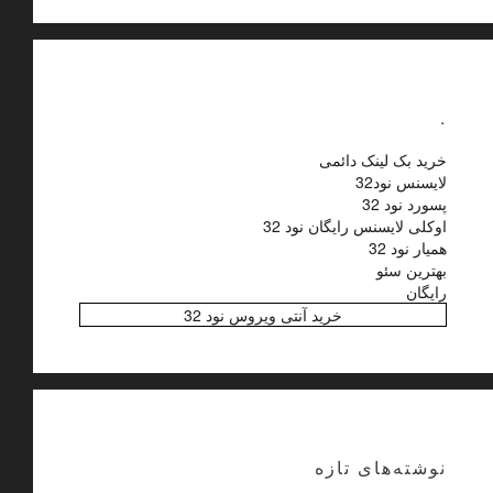
.
خرید بک لینک دائمی
لایسنس نود32
پسورد نود 32
اوکلی لایسنس رایگان نود 32
همیار نود 32
بهترین سئو
رایگان
خرید آنتی ویروس نود 32
نوشته‌های تازه