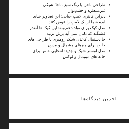
طراحی ناخن با رنگ سبز ماچا؛ شیکی
غیرمنتظره و چشم‌نواز
دیزاین فانتزی لامپ حبابی؛ این تصاویر شاید
ایده شما از یک لامپ را عوض کنند
مدل کیک برای تولد دخترونه؛ این کیک ها آنقدر
قشنگند که دلتان نمی آید برش بزنید
جا دستمال کاغذی شیک رومیزی با طراحی های
خاص برای میزهای مینیمال و مدرن
مدل لوستر شیک و جدید؛ انتخابی خاص برای
خانه های مینیمال و لوکس
آخرین دیدگاه‌ها