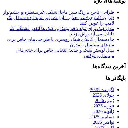
نوشته‌های تازه
طراحی ناخن با رنگ سبز ماچا؛ شیکی غیرمنتظره و چشم‌نواز
دیزاین فانتزی لامپ حبابی؛ این تصاویر شاید ایده شما از یک
لامپ را عوض کنند
مدل کیک برای تولد دخترونه؛ این کیک ها آنقدر قشنگند که
دلتان نمی آید برش بزنید
جا دستمال کاغذی شیک رومیزی با طراحی های خاص برای
میزهای مینیمال و مدرن
مدل لوستر شیک و جدید؛ انتخابی خاص برای خانه های
مینیمال و لوکس
آخرین دیدگاه‌ها
بایگانی‌ها
آگوست 2026
جولای 2026
ژوئن 2026
فوریه 2026
ژانویه 2026
دسامبر 2025
نوامبر 2025
اکتبر 2025