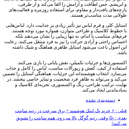
و ابریشم، حس لطافت و آرامش را القا می‌کند و از طرفی،
پارچه‌های بافت‌دار و مقاوم، برای استفاده روزمره و فعالیت‌های
طولانی مدت مناسب‌تر هستند.
استایل کلی و فرم لباس نیز تأثیر زیادی بر جذابیت دارد. لباس‌هایی
با خطوط کلاسیک و طراحی متوازن، همواره مورد توجه هستند.
فرم‌های متناسب با اندام، نه تنها زیبایی را نشان می‌دهند بلکه
احساس راحتی و آزادی حرکت را نیز به فرد منتقل می‌کنند. رعایت
این اصول باعث می‌شود استایل ظاهری هماهنگ و شیک داشته
باشد.
اکسسوری‌ها و جزئیات تکمیلی، نقش پایانی را بازی می‌کنند.
استفاده از کیف، کفش و زیورآلات مناسب، لباس را کامل و جذاب
می‌سازد. انتخاب هوشمندانه این جزئیات، هماهنگی استایل را تضمین
می‌کند و می‌تواند به ظاهر فرد شخصیت و تمایز خاصی ببخشد. در
نهایت، ترکیب طراحی، رنگ و اکسسوری، تجربه‌ای کلاسیک و
به‌یادماندنی ایجاد می‌کند.
دسته‌بندی نشده
قبلی :
⚡ خرید بک لینک هوشمند = برق سرعت در رتبه سایتت
بعدی :
🥳 وقتی رتبه گوگل بالا می‌رود، همه سایتت را تشویق
می‌کنند!