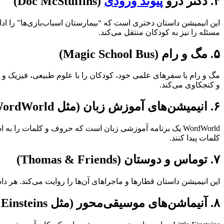
۴. دکتر دَرو
پیوند ورودی
(Doc McStuffins)
این انیمیشن داستان دختری است که “بیمارستان اسباب‌بازی‌ها” را ادا
مسئله را نیز به کودکان منتقل می‌کند.
۵. مگ و رام (Magic School Bus)
مگ و رام با سفرهای علمی خود، کودکان را با علوم طبیعی، فیزیک و
و کنجکاوی می‌کند.
۶. انیمیشن‌های آموزش زبان (مثل WordWorld)
WordWorld یک برنامه آموزشی زبان است که حروف و کلمات را ب
کلمات پیدا کنند.
۷. توماس و دوستان (Thomas & Friends)
این انیمیشن داستان قطارها و ماجراهای آن‌ها را روایت می‌کند. هر 
۸. آنیماشن‌های موسیقی‌محور (مثل Little Einsteins)