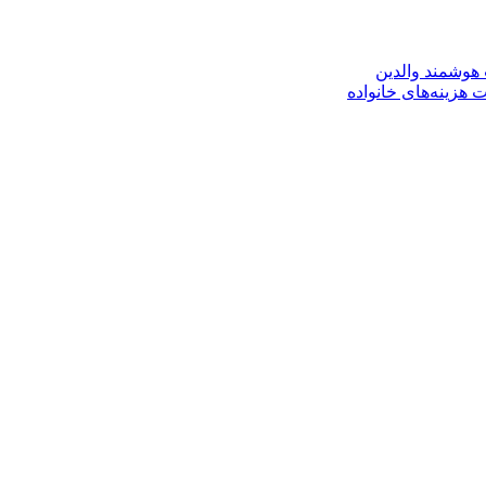
ب هوشمند والدین
هزینه‌های خانواده