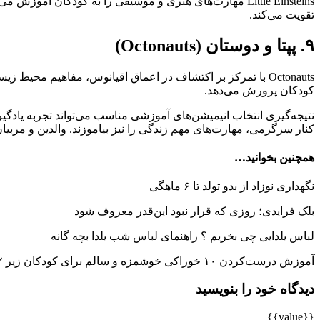
Little Einsteins مهارت‌های هنری و موسیقی را به کودکان
تقویت می‌کند.
۹. پپتا و دوستان (Octonauts)
Octonauts با تمرکز بر اکتشاف در اعماق اقیانوس، مفاهیم
کودکان پرورش می‌دهد.
نتیجه‌گیری انتخاب انیمیشن‌های آموزشی مناسب می‌تواند تجربه یادگیر
کنار سرگرمی، مهارت‌های مهم زندگی را نیز بیاموزند. والدین و مربیان با
همچنین بخوانید…
نگهداری نوزاد از بدو تولد تا ۶ ماهگی
بلک فرایدی؛ روزی که قرار نبود این‌قدر معروف شود
لباس یلدایی چی بخریم ؟ راهنمای لباس شب یلدا بچه گانه
آموزش درست‌کردن ۱۰ خوراکی خوشمزه و سالم برای کودکان زیر ۱۲ سال
دیدگاه خود را بنویسید
{{value}}