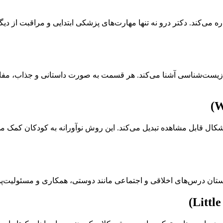
ره می‌کند. دکتر درو نه تنها مهارت‌های پزشکی ابتدایی و مراقبت از 
 زیست‌شناسی آشنا می‌کند. هر قسمت به صورت داستانی و جذاب، مفاه
ه اشکال قابل مشاهده تبدیل می‌کند. این روش نوآورانه به کودکان کمک می‌ک
داستان درس‌های اخلاقی و اجتماعی مانند دوستی، همکاری و مسئولیت‌پ