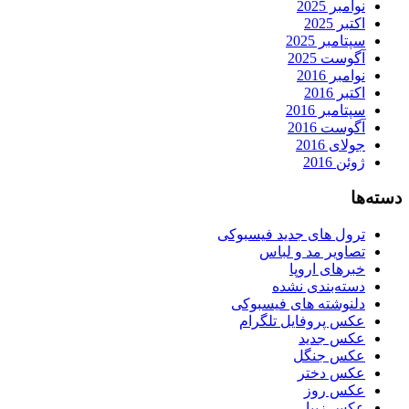
نوامبر 2025
اکتبر 2025
سپتامبر 2025
آگوست 2025
نوامبر 2016
اکتبر 2016
سپتامبر 2016
آگوست 2016
جولای 2016
ژوئن 2016
دسته‌ها
ترول های جدید فیسبوکی
تصاویر مد و لباس
خبرهای اروپا
دسته‌بندی نشده
دلنوشته های فیسبوکی
عکس پروفایل تلگرام
عکس جدید
عکس جنگل
عکس دختر
عکس روز
عکس زیبا