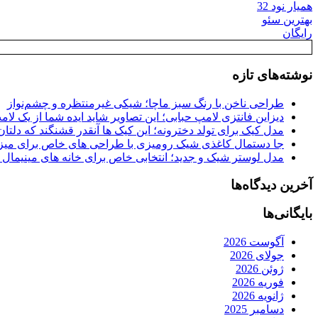
همیار نود 32
بهترین سئو
رایگان
نوشته‌های تازه
طراحی ناخن با رنگ سبز ماچا؛ شیکی غیرمنتظره و چشم‌نواز
دیزاین فانتزی لامپ حبابی؛ این تصاویر شاید ایده شما از یک لا
مدل کیک برای تولد دخترونه؛ این کیک ها آنقدر قشنگند که دلتان
جا دستمال کاغذی شیک رومیزی با طراحی های خاص برای میزه
مدل لوستر شیک و جدید؛ انتخابی خاص برای خانه های مینیمال
آخرین دیدگاه‌ها
بایگانی‌ها
آگوست 2026
جولای 2026
ژوئن 2026
فوریه 2026
ژانویه 2026
دسامبر 2025