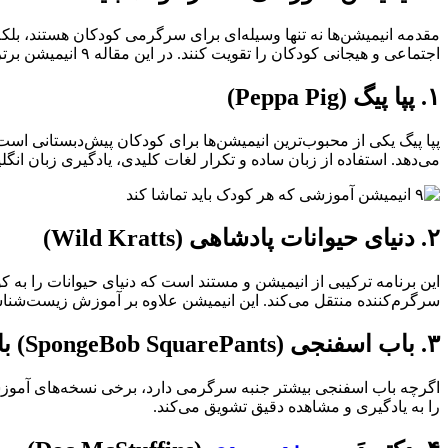
مقدمه انیمیشن‌ها نه تنها وسیله‌ای برای سرگرمی کودکان هستند، بلکه
اجتماعی و هیجانی کودکان را تقویت کنند. در این مقاله ۹ انیمیشن برتر آموزشی را معرفی می‌کنیم که هم جذاب هستند و هم مفید.
۱. پپا پیگ (Peppa Pig)
پپا پیگ یکی از محبوب‌ترین انیمیشن‌ها برای کودکان پیش‌دبستانی است
می‌دهد. استفاده از زبان ساده و تکرار لغات کلیدی، یادگیری زبان انگل
۲. دنیای حیوانات پادشاهی (Wild Kratts)
این برنامه ترکیبی از انیمیشن و مستند است که دنیای حیوانات را 
سرگرم‌کننده منتقل می‌کند. این انیمیشن علاوه بر آموزش زیست‌شنا
۳. باب اسفنجی (SpongeBob SquarePants) با تمرکز آموزشی
اگرچه باب اسفنجی بیشتر جنبه سرگرمی دارد، برخی نسخه‌های آموزش
را به یادگیری و مشاهده دقیق تشویق می‌کند.