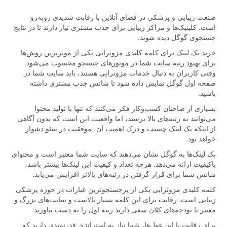
صنعت زیبایی و پزشکی در فضای آنلاین با رقابت شدیدی روبه‌رو
است. کلینیک‌ها و مراکز زیبایی برای جذب مشتری نیاز دارند تا در نتایج
جستجوی گوگل دیده شوند.
خرید بک لینک برای کلمه کلیدی مزوتراپی یکی از موثرترین روش‌ها
برای بهبود رتبه سایت شما در موتورهای جستجو محسوب می‌شود.
وقتی کاربران به دنبال خدمات مزوتراپی هستند، باید سایت شما در
صفحه اول گوگل نمایش داده شود تا شانس جذب مشتری داشته
باشید.
بسیاری از صاحبان کسب‌وکار فکر می‌کنند که تنها با تولید محتوا
می‌توانند به رتبه‌های بالا برسند، اما واقعیت این است که بدون آگاهی
از اینکه بک لینک چیست و درک اهمیت آن، موفقیت در سئو دشوار
خواهد بود.
بک لینک‌ها به گوگل نشان می‌دهند که سایت شما معتبر است و محتوای
باکیفیت ارائه می‌دهد. هرچه تعداد و کیفیت این لینک‌ها بیشتر باشد،
شانس شما برای قرار گرفتن در رتبه‌های بالاتر افزایش می‌یابد.
کلمه کلیدی مزوتراپی یکی از پرجستجوترین عبارات در حوزه پزشکی
زیبایی است. رقابت برای این کلمه بسیار بالاست و سایت‌های بزرگ و
معتبر با بودجه‌های کلان سعی دارند رتبه اول را به دست بیاورند.
برای رقابت با این غول‌ها، شما نیاز به استراتژی قدرتمندی دارید که