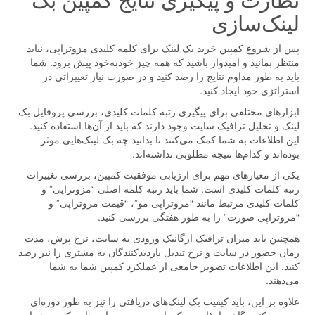
لینک‌سازی
پس از شروع کمپین خرید بک لینک برای کلمه کلیدی مزوتراپی، نباید
منتظر بمانید و امیدوار باشید که همه چیز خودبه‌خود پیش برود. شما
باید به طور مداوم نتایج را رصد کنید و در صورت نیاز تغییراتی در
استراتژی خود ایجاد کنید.
ابزارهای مختلفی برای پیگیری رتبه کلمات کلیدی، بررسی پروفایل بک
لینک و تحلیل ترافیک سایت وجود دارند که باید از آن‌ها استفاده کنید.
این اطلاعات به شما کمک می‌کنند تا بدانید چه بک لینک‌هایی موثر
بوده‌اند و کدام‌ها نتیجه مطلوبی نداشته‌اند.
یکی از معیارهای مهم برای ارزیابی موفقیت کمپین، بررسی تغییرات
رتبه کلمات کلیدی است. شما باید رتبه کلمه اصلی “مزوتراپی” و
کلمات کلیدی مرتبط مانند “مزوتراپی مو”، “قیمت مزوتراپی” و
“مزوتراپی صورت” را به طور هفتگی بررسی کنید.
همچنین باید میزان ترافیک ارگانیک ورودی به سایت، نرخ پرش، مدت
زمان حضور در سایت و نرخ تبدیل بازدیدکنندگان به مشتری را نیز رصد
کنید. این اطلاعات تصویر جامعی از عملکرد کمپین شما به شما
می‌دهند.
علاوه بر این، باید کیفیت بک لینک‌های دریافتی را نیز به طور دوره‌ای