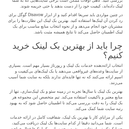
بررسی کنید. گاهی اوقات ممکن است برخی سایت‌هایی که به شما
لینک داده‌اند، کیفیت خود را از دست بدهند یا حتی جریمه شوند.
در چنین مواردی باید سریعا اقدام کنید و از ابزار Disavow گوگل برای
رد کردن آن لینک‌ها استفاده کنید. بهترین بک لینک این نظارت‌ها را برای
مشتریان خود انجام می‌دهد و از نحوه انتخاب منابع مناسب برای بک
لینک اطمینان حاصل می‌کند تا نتایج همیشه مثبت باشد.
چرا باید از بهترین بک لینک خرید
کنیم؟
انتخاب ارائه‌دهنده خدمات بک لینک و رپورتاژ بسیار مهم است. بسیاری
از سایت‌ها وعده‌های غیرواقعی می‌دهند یا بک لینک‌های بی‌کیفیت و
اسپم ارائه می‌کنند که نه تنها فایده‌ای ندارند بلکه به سایت شما آسیب
می‌زنند.
بهترین بک لینک با سال‌ها تجربه در زمینه سئو و بک لینک‌سازی، تنها از
منابع معتبر و باکیفیت استفاده می‌کند. تیم متخصص این مجموعه هر
بک لینک را به دقت بررسی می‌کند تا اطمینان حاصل شود که به بهبود
رتبه سایت شما کمک می‌کند.
یکی از مزایای کار با بهترین بک لینک، شفافیت کامل در ارائه خدمات
است. شما می‌دانید دقیقا از کدام سایت‌ها بک لینک دریافت می‌کنید،
چه انکرتکستی استفاده می‌شود و چه زمانی بک لینک‌ها فعال خواهند