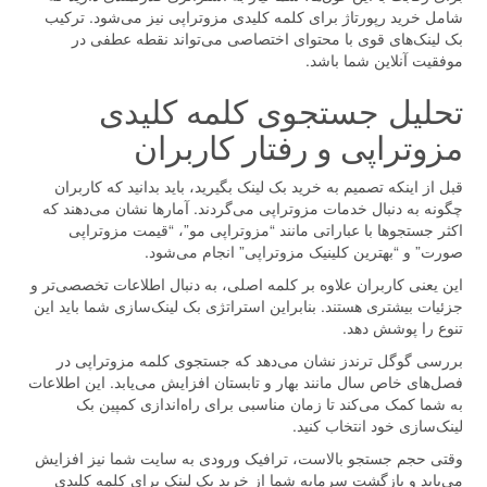
شامل خرید رپورتاژ برای کلمه کلیدی مزوتراپی نیز می‌شود. ترکیب
بک لینک‌های قوی با محتوای اختصاصی می‌تواند نقطه عطفی در
موفقیت آنلاین شما باشد.
تحلیل جستجوی کلمه کلیدی
مزوتراپی و رفتار کاربران
قبل از اینکه تصمیم به خرید بک لینک بگیرید، باید بدانید که کاربران
چگونه به دنبال خدمات مزوتراپی می‌گردند. آمارها نشان می‌دهند که
اکثر جستجوها با عباراتی مانند “مزوتراپی مو”، “قیمت مزوتراپی
صورت” و “بهترین کلینیک مزوتراپی” انجام می‌شود.
این یعنی کاربران علاوه بر کلمه اصلی، به دنبال اطلاعات تخصصی‌تر و
جزئیات بیشتری هستند. بنابراین استراتژی بک لینک‌سازی شما باید این
تنوع را پوشش دهد.
بررسی گوگل ترندز نشان می‌دهد که جستجوی کلمه مزوتراپی در
فصل‌های خاص سال مانند بهار و تابستان افزایش می‌یابد. این اطلاعات
به شما کمک می‌کند تا زمان مناسبی برای راه‌اندازی کمپین بک
لینک‌سازی خود انتخاب کنید.
وقتی حجم جستجو بالاست، ترافیک ورودی به سایت شما نیز افزایش
می‌یابد و بازگشت سرمایه شما از خرید بک لینک برای کلمه کلیدی