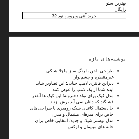
بهترین سئو
رایگان
خرید آنتی ویروس نود 32
نوشته‌های تازه
طراحی ناخن با رنگ سبز ماچا؛ شیکی
غیرمنتظره و چشم‌نواز
دیزاین فانتزی لامپ حبابی؛ این تصاویر شاید
ایده شما از یک لامپ را عوض کنند
مدل کیک برای تولد دخترونه؛ این کیک ها آنقدر
قشنگند که دلتان نمی آید برش بزنید
جا دستمال کاغذی شیک رومیزی با طراحی های
خاص برای میزهای مینیمال و مدرن
مدل لوستر شیک و جدید؛ انتخابی خاص برای
خانه های مینیمال و لوکس