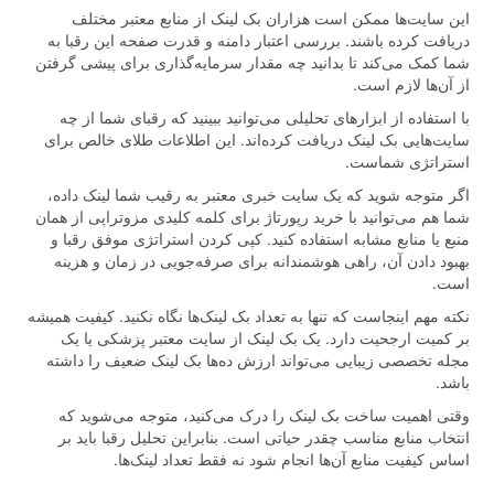
این سایت‌ها ممکن است هزاران بک لینک از منابع معتبر مختلف
دریافت کرده باشند. بررسی اعتبار دامنه و قدرت صفحه این رقبا به
شما کمک می‌کند تا بدانید چه مقدار سرمایه‌گذاری برای پیشی گرفتن
از آن‌ها لازم است.
با استفاده از ابزارهای تحلیلی می‌توانید ببینید که رقبای شما از چه
سایت‌هایی بک لینک دریافت کرده‌اند. این اطلاعات طلای خالص برای
استراتژی شماست.
اگر متوجه شوید که یک سایت خبری معتبر به رقیب شما لینک داده،
شما هم می‌توانید با خرید رپورتاژ برای کلمه کلیدی مزوتراپی از همان
منبع یا منابع مشابه استفاده کنید. کپی کردن استراتژی موفق رقبا و
بهبود دادن آن، راهی هوشمندانه برای صرفه‌جویی در زمان و هزینه
است.
نکته مهم اینجاست که تنها به تعداد بک لینک‌ها نگاه نکنید. کیفیت همیشه
بر کمیت ارجحیت دارد. یک بک لینک از سایت معتبر پزشکی یا یک
مجله تخصصی زیبایی می‌تواند ارزش ده‌ها بک لینک ضعیف را داشته
باشد.
وقتی اهمیت ساخت بک لینک را درک می‌کنید، متوجه می‌شوید که
انتخاب منابع مناسب چقدر حیاتی است. بنابراین تحلیل رقبا باید بر
اساس کیفیت منابع آن‌ها انجام شود نه فقط تعداد لینک‌ها.