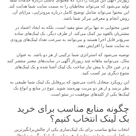
تولید می‌شود که می‌تواند مخاطبان را به سمت سایت شما هدایت کند.
این محتوا می‌تواند شامل توضیح کامل درباره مزوتراپی، مزایای آن،
روش انجام و معرفی مرکز شما باشد.
چنین محتوایی نه تنها برای سئو مفید است، بلکه به ایجاد اعتماد در
مشتریان بالقوه نیز کمک می‌کند. از طرف دیگر، بک لینک‌های ساده
سریع‌تر قابل اجرا هستند و می‌توانند به سرعت تعداد لینک‌های ورودی
به سایت شما را افزایش دهند.
توصیه می‌شود که استراتژی شما ترکیبی از هر دو باشد. به عنوان
مثال، می‌توانید ماهانه چند رپورتاژ آگهی در سایت‌های معتبر منتشر کنید
و در عین حال با پیش نیاز ساخت بک لینک آشنا شده و بک لینک‌های
متنوع دیگری نیز کسب کنید.
این رویکرد متعادل باعث می‌شود که پروفایل بک لینک شما طبیعی به
نظر برسد و از هر دو مزیت بهره‌مند شوید. تنوع در منابع و انواع بک
لینک‌ها یکی از کلیدهای موفقیت در سئو است.
چگونه منابع مناسب برای خرید
بک لینک انتخاب کنیم؟
انتخاب منابع مناسب برای بک لینک‌سازی یکی از چالش‌برانگیزترین
مراحل است. شما نمی‌توانید از هر سایتی بک لینک بگیرید و انتظار