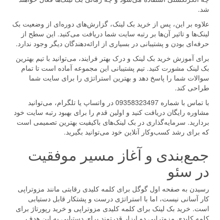
شد.
علاوه بر این، پس از خرید بک لینک، گزارش‌های دوره‌ای از وضعیت بک
لینک‌ها و تاثیر آن‌ها بر رتبه سایت شما دریافت می‌کنید. این سطح از
حرفه‌ای بودن و پشتیبانی در بسیاری از ارائه‌دهندگان دیگر وجود ندارد.
برای آموزش خرید بک لینک و درک بهتر فرایند، می‌توانید با تیم بهترین
بک لینک مشورت کنید. تیم پشتیبانی این مجموعه آماده است تا تمام
سوالات شما را پاسخ دهد و بهترین استراتژی را برای سایت شما
طراحی کند.
با تماس با شماره 09358323497 در واتساپ یا تلگرام، می‌توانید
مشاوره رایگان دریافت کنید و اولین قدم را برای بهبود رتبه سایت خود
بردارید. سرمایه‌گذاری در بک لینک‌های باکیفیت بهترین تصمیمی است
که برای رشد کسب‌وکار آنلاین خود می‌توانید بگیرید.
جمع‌بندی و آغاز مسیر موفقیت
در سئو
رسیدن به صفحه اول گوگل برای کلمه کلیدی رقابتی مانند مزوتراپی
کار آسانی نیست، اما با استراتژی درست و پشتکار قابل دستیابی
است. خرید بک لینک برای کلمه کلیدی مزوتراپی و خرید رپورتاژ برای
کلمه کلیدی مزوتراپی دو ابزار قدرتمند برای دستیابی به این هدف