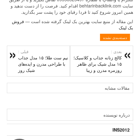
سایت behtarinbacklink.com اقدام کنید. فرصت را از دست ندهید و
همین امروز شروع کنید تا فردا رقبای خود را پشت سر بگذارید.
این مقاله از منبع سایت بهترین بک لینک گرفته شده است —
فروش
بک لینک
دسته‌بندی نشده
بعدی :
قبلی :
کالج زنانه جذاب و کلاسیک؛
نیم ست طلا؛ ۱۵ مدل جذاب
۱۵ مدل شیک برای ظاهر
با طراحی مدرن و ایده‌های
روزمره مدرن و زیبا
شیک روز
مقالات مشابه
درباره نویسنده
INS2012