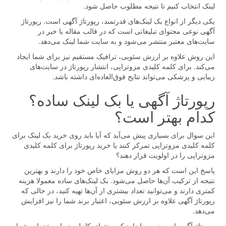
لینک انتخاب کنیم تا نتیجه مطلوب حاصل شود.
یکی دیگر از انواع بک لینک‌های قدرتمند، رپورتاژ آگهی است. رپورتاژ
آگهی نوعی محتوای تبلیغاتی است که در قالب مقاله یا خبر در
سایت‌های معتبر منتشر می‌شود و به سایت شما لینک می‌دهد.
این روش علاوه بر ارزش سئویی، ترافیک مستقیم نیز برای شما ایجاد
می‌کند. برای کلمه کلیدی مزوتراپی، انتشار رپورتاژ در سایت‌های
زیبایی و پزشکی می‌تواند نتایج فوق‌العاده‌ای داشته باشد.
رپورتاژ آگهی یا بک لینک ساده؟
کدام بهتر است؟
این سوال برای بسیاری پیش می‌آید که آیا باید روی خرید بک لینک برای
کلمه کلیدی مزوتراپی تمرکز کنند یا خرید رپورتاژ برای کلمه کلیدی
مزوتراپی را در اولویت قرار دهند؟
پاسخ این است که هر دو روش مزایای خاص خود را دارند و بهترین
نتیجه از ترکیب آن‌ها حاصل می‌شود. بک لینک‌های ساده معمولا هزینه
کمتری دارند و می‌توانید تعداد بیشتری از آن‌ها تهیه کنید، در حالی که
رپورتاژ آگهی علاوه بر ارزش سئویی، اعتبار برند شما را نیز افزایش
می‌دهد.
رپورتاژ آگهی این مزیت را دارد که محتوای کاملی درباره خدمات شما