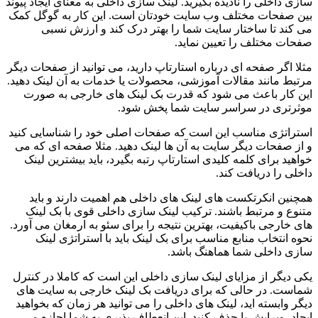
سازی داخلی را نادیده بگیرید. لینک سازی داخلی به معنای ایجاد پیوند
بین صفحات مختلف وب سایت خودتان است. این کار به گوگل کمک
می کند تا ساختار سایت شما را بهتر درک کند و ارزش نسبی
صفحات مختلف را تعیین نماید.
مثلا اگر صفحه ای درباره استارتاپ دارید، می توانید از صفحات دیگر
مرتبط مانند مقالات آموزشی، محصولات یا خدمات به آن لینک دهید.
این کار باعث می شود که قدرت بک لینک های خارجی به صورت
موثرتری در سراسر سایت شما پخش شود.
استراتژی مناسب این است که صفحات اصلی خود را شناسایی کنید
و از صفحات دیگر سایت به آن ها لینک دهید. مثلا صفحه ای که می
خواهید برای کلمه کلیدی استارتاپ رتبه بگیرد، باید بیشترین لینک
داخلی را دریافت کند.
همچنین انکرتکست های لینک های داخلی هم اهمیت دارند و باید
متنوع و مرتبط باشند. ترکیب لینک سازی داخلی قوی با بک لینک
های خارجی باکیفیت، بهترین نتیجه را برای سئو به ارمغان می آورد.
نحوه انتخاب منابع مناسب برای بک لینک باید با استراتژی لینک
سازی داخلی شما هماهنگ باشد.
یکی دیگر از مزایای لینک سازی داخلی این است که کاملا در کنترل
شماست. در حالی که برای دریافت بک لینک خارجی به سایت های
دیگر وابسته اید، لینک های داخلی را می توانید هر زمان که بخواهید
ایجاد، ویرایش یا حذف کنید. این انعطاف پذیری به شما اجازه می