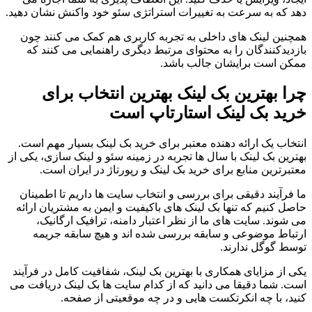
دهد که به سرعت به تغییرات استراتژی سئو خود واکنش نشان دهید.
همچنین لینک های داخلی به تجربه کاربری هم کمک می کنند چون
بازدیدکنندگان را به محتوای مرتبط دیگری راهنمایی می کنند که
ممکن است برایشان جالب باشد.
چرا بهترین بک لینک بهترین انتخاب برای
خرید بک لینک استارتاپ است
انتخاب یک ارائه دهنده معتبر برای خرید بک لینک بسیار مهم است.
بهترین بک لینک با سال ها تجربه در زمینه سئو و لینک سازی، یکی از
معتبرترین منابع برای خرید بک لینک و رپورتاژ در ایران است.
ما فرآیند دقیقی برای بررسی و انتخاب سایت ها داریم تا اطمینان
حاصل کنیم که تنها بک لینک های باکیفیت و ایمن به مشتریان ارائه
می شوند. سایت های ما از نظر اعتبار دامنه، ترافیک ارگانیک،
ارتباط موضوعی و سابقه بررسی شده اند و هیچ سابقه جریمه
توسط گوگل ندارند.
یکی از مزایای همکاری با بهترین بک لینک، شفافیت کامل در فرآیند
است. شما دقیقا می دانید که از کدام سایت ها بک لینک دریافت می
کنید، با چه انکرتکست هایی و در چه موقعیتی از صفحه.