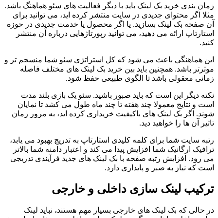
زمان بندی خرید بک لینک باید با دیگر فعالیت های سئو هماهنگ باشد.
مثلا اگر محتوای جدیدی در سایت منتشر کرده اید، می توانید برای
آن صفحه بک لینک بسازید. یا اگر محصول یا خدمت جدیدی در حوزه
استارتاپ ارائه می دهید، می توانید رپورتاژهایی درباره آن منتشر
کنید.
این هماهنگی باعث می شود که کل استراتژی سئو شما منسجم تر و
موثرتر باشد. همچنین باید بین خرید بک لینک های مختلف فاصله
زمانی معقولی باشد تا الگوی طبیعی حفظ شود.
نکته دیگر این است که باید صبور باشید. سئو یک بازی بلند مدت
است و نتایج معمولا چند هفته تا چند ماه طول می کشد تا نمایان
شوند. اگر بک لینک های باکیفیت خریداری کرده اید، به مرور زمان
تاثیر آن ها را خواهید دید.
رتبه سایت شما برای کلمه کلیدی استارتاپ به تدریج بهبود می یابد،
ترافیک ارگانیک شما افزایش پیدا می کند و اعتبار دامنه شما بالاتر
می رود. افزایش رتبه صفحه با بک لینک های جدید فرآیندی تدریجی
است که نیاز به صبر و پایداری دارد.
ترکیب لینک سازی داخلی و خارجی
در حالی که بک لینک های خارجی بسیار مهم هستند، نباید لینک