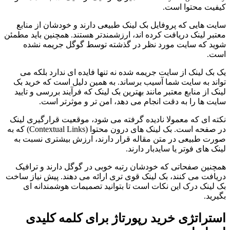
کیفیت محتوا است.
سایت هایی که پروفایل بک لینک طبیعی دارند و خودشان از منابع
معتبر لینک دریافت کرده اند، ارزشمندتر هستند. همچنین باید مطمئن
شوید که سایت مورد نظر در گذشته توسط گوگل جریمه نشده
است.
یک بک لینک از سایت جریمه شده نه تنها فایده ای ندارد بلکه می
تواند به سایت شما آسیب برساند. به همین دلیل است که خرید بک
لینک از منابع معتبر مانند بهترین بک لینک که فرآیند بررسی و تایید
سایت ها را به دقت انجام می دهد، امن تر و موثرتر است.
نکته ای که معمولا نادیده گرفته می شود، موقعیت قرارگیری لینک
در صفحه است. بک لینک های درون محتوا (Contextual Links) که به
صورت طبیعی در متن مقاله قرار دارند، ارزش بیشتری نسبت به
لینک های فوتر یا سایدبار دارند.
همچنین صفحاتی که خودشان رتبه خوبی در گوگل دارند و ترافیک
دریافت می کنند، بک لینک قوی تری ارائه می دهند. پیش نیاز ساخت
بک لینک درک این نکات است تا بتوانید تصمیمات هوشمندانه ای
بگیرید.
استراتژی خرید رپورتاژ برای کلمه کلیدی