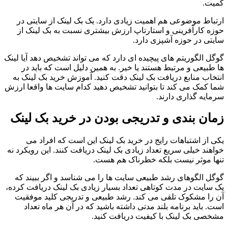
کمیت.
ارتباط موضوعی هم اهمیت زیادی دارد. یک بک لینک از سایتی در
حوزه کارآفرینی و استارتاپ ارزش بیشتری نسبت به بک لینک از
سایتی در حوزه آشپزی دارد.
گوگل الگوریتم های پیچیده ای دارد که می تواند تشخیص دهد آیا لینک
ها طبیعی و مرتبط هستند یا خیر. به همین دلیل است که باید در
انتخاب منابع دریافت بک لینک دقت کنید. آموزش خرید بک لینک به
شما کمک می کند تا بتوانید تشخیص دهید کدام سایت ها واقعا ارزش
سرمایه گذاری دارند.
زمان بندی و تدریجی بودن در خرید بک لینک
یکی از اشتباهات رایج در خرید بک لینک این است که افراد می
خواهند خیلی سریع تعداد زیادی بک لینک دریافت کنند. این رویکرد نه
تنها موثر نیست بلکه خطرناک هم هست.
گوگل الگوهای رشد طبیعی سایت ها را می شناسد و اگر ببیند که
یک سایت در مدت کوتاهی تعداد بسیار زیادی بک لینک دریافت کرده،
آن را مشکوک تلقی می کند. رشد طبیعی و تدریجی کلید موفقیت
است. باید برنامه بلند مدتی داشته باشید که در آن هر ماه تعداد
مشخصی بک لینک با کیفیت دریافت کنید.