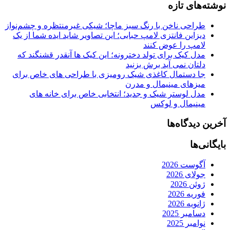
نوشته‌های تازه
طراحی ناخن با رنگ سبز ماچا؛ شیکی غیرمنتظره و چشم‌نواز
دیزاین فانتزی لامپ حبابی؛ این تصاویر شاید ایده شما از یک
لامپ را عوض کنند
مدل کیک برای تولد دخترونه؛ این کیک ها آنقدر قشنگند که
دلتان نمی آید برش بزنید
جا دستمال کاغذی شیک رومیزی با طراحی های خاص برای
میزهای مینیمال و مدرن
مدل لوستر شیک و جدید؛ انتخابی خاص برای خانه های
مینیمال و لوکس
آخرین دیدگاه‌ها
بایگانی‌ها
آگوست 2026
جولای 2026
ژوئن 2026
فوریه 2026
ژانویه 2026
دسامبر 2025
نوامبر 2025