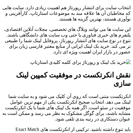
انتخاب سایت برای انتشار رپورتاژ هم اهمیت زیادی دارد. سایت هایی
که مخاطبان آن ها علاقه مند به موضوعات استارتاپ، کارآفرینی و
نوآوری هستند، بهترین گزینه ها هستند.
این سایت ها می توانند وبلاگ های تخصصی، مجلات آنلاین اقتصادی،
پلتفرم های خبری فناوری یا حتی وب سایت های دانشگاهی باشند.
تنوع در نوع سایت های انتشار رپورتاژ، پروفایل لینک شما را طبیعی
تر می کند. خرید بک لینک ایرانی از منابع معتبر فارسی زبان برای
حضور در بازار ایران اهمیت ویژه ای دارد.
نقش انکرتکست در موفقیت کمپین لینک
سازی
انکرتکست متنی است که روی آن کلیک می شود و به سایت شما
لینک می دهد. انتخاب صحیح انکرتکست یکی از مهم ترین عوامل
موفقیت در سئو است. اگر همه بک لینک های شما با یک انکرتکست
مشابه باشند، برای گوگل مشکوک به نظر می رسد و ممکن است به
عنوان دستکاری در رتبه بندی تلقی شود.
باید تنوع داشته باشید. ترکیبی از انکرتکست های Exact Match