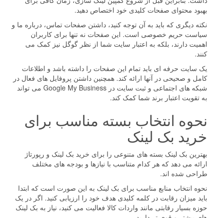
داشت. بنابراین قبل از شروع کمپین لینک سازی، زمان کافی برای
بهبود محتوای صفحات کلیدی خود اختصاص دهید.
نکته دیگری که باید به آن توجه کنید، داشتن صفحات تماس، درباره ما و
سیاست حریم خصوصی است. این صفحات نه تنها برای کاربران
اهمیت دارند، بلکه به اعتبار سایت شما از نظر گوگل نیز کمک می
کنند.
یک سایت حرفه ای باید تمام این صفحات را داشته باشد و اطلاعات
کامل و صحیحی در آنها ارائه کند. همچنین داشتن پروفایل های فعال در
شبکه های اجتماعی و ثبت سایت در Google My Business می تواند
به تقویت اعتبار برند شما کمک کند.
نحوه انتخاب بسته مناسب برای
خرید بک لینک
بهترین بک لینک بسته های متنوعی را برای خرید بک لینک و رپورتاژ
ارائه می دهد که هر کدام متناسب با نیازها و بودجه های مختلف
طراحی شده اند.
نحوه انتخاب منابع مناسب برای بک لینک به این صورت است که ابتدا
باید میزان رقابت در کلمه کلیدی هدف خود را ارزیابی کنید. اگر در یک
حوزه بسیار رقابتی مانند واردات کالا فعالیت می کنید، نیاز به بک لینک
های بیشتر و قوی تر دارید.