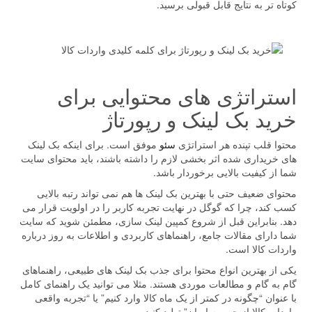
کوتاه تر به نتایج قابل قبولی برسید.
استراتژی های محتوایی برای
خرید بک لینک و رپورتاژ
محتوا قلب تپنده هر استراتژی
سئو
موفق است. برای اینکه بک لینک
های خریداری شده اثر بخشی لازم را داشته باشند، باید محتوای سایت
شما از کیفیت بالایی برخوردار باشد.
محتوای ضعیف حتی با بهترین بک لینک ها هم نمی تواند رتبه بالایی
کسب کند، چرا که گوگل در نهایت تجربه کاربر را در اولویت قرار می
دهد. بنابراین قبل از شروع کمپین لینک سازی، مطمئن شوید که سایت
شما دارای مقالات جامع، راهنماهای کاربردی و اطلاعات به روز درباره
واردات کالا است.
یکی از بهترین انواع محتوا برای جذب بک لینک های طبیعی، راهنماهای
گام به گام و مطالعات موردی هستند. مثلا می توانید یک راهنمای کامل
با عنوان “چگونه در کمتر از یک ماه کالا وارد کنیم” یا “تجربه واقعی
واردات کالا از چین به ایران” تولید کنید.