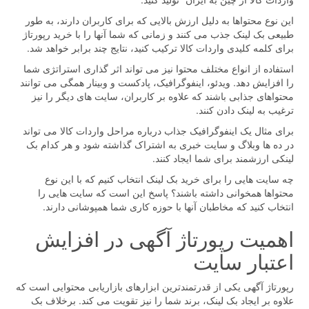
این نوع محتواها به دلیل ارزش بالایی که برای کاربران دارند، به طور
طبیعی بک لینک جذب می کنند و زمانی که شما آنها را با خرید رپورتاژ
برای کلمه کلیدی واردات کالا ترکیب کنید، نتایج چند برابر خواهد شد.
استفاده از انواع مختلف محتوا نیز می تواند اثر گذاری استراتژی شما
را افزایش دهد. ویدئو، اینفوگرافیک، پادکست و وبینار همگی می توانند
محتواهای جذابی باشند که علاوه بر کاربران، سایت های دیگر را نیز
ترغیب به لینک دادن کنند.
برای مثال یک اینفوگرافیک جذاب درباره مراحل واردات کالا می تواند
در ده ها وبلاگ و سایت خبری به اشتراک گذاشته شود و هر کدام بک
لینکی ارزشمند برای شما ایجاد کنند.
چه سایت هایی را برای خرید بک لینک انتخاب کنیم که با این نوع
محتواها همخوانی داشته باشند؟ پاسخ این است که سایت هایی را
انتخاب کنید که مخاطبان آنها با حوزه کاری شما همپوشانی دارند.
اهمیت رپورتاژ آگهی در افزایش
اعتبار سایت
رپورتاژ آگهی یکی از قدرتمندترین ابزارهای بازاریابی محتوایی است که
علاوه بر ایجاد بک لینک، برند شما را نیز تقویت می کند. برخلاف بک