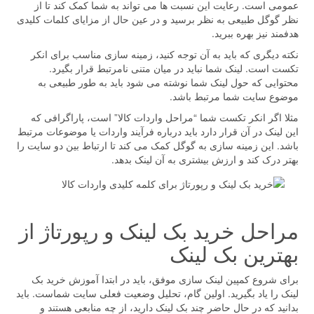
عمومی است. رعایت این نسبت ها می تواند به شما کمک کند تا از
نظر گوگل طبیعی به نظر برسید و در عین حال از مزایای کلمات کلیدی
هدفمند نیز بهره ببرید.
نکته دیگری که باید به آن توجه کنید، زمینه سازی مناسب برای انکر
تکست است. لینک شما نباید در میان متنی نامرتبط قرار بگیرد.
محتوایی که حول لینک شما نوشته می شود باید به طور طبیعی به
موضوع سایت شما مرتبط باشد.
مثلا اگر انکر تکست شما “مراحل واردات کالا” است، پاراگرافی که
این لینک در آن قرار دارد باید درباره فرآیند واردات یا موضوعات مرتبط
باشد. این زمینه سازی به گوگل کمک می کند تا ارتباط بین دو سایت را
بهتر درک کند و ارزش بیشتری به آن لینک بدهد.
مراحل خرید بک لینک و رپورتاژ از
بهترین بک لینک
برای شروع کمپین لینک سازی موفق، باید در ابتدا آموزش خرید بک
لینک را یاد بگیرید. اولین گام، تحلیل وضعیت فعلی سایت شماست. باید
بدانید که در حال حاضر چند بک لینک دارید، از چه منابعی هستند و