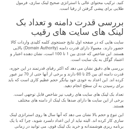
کنید. ترکیب محتوای عالی با استراتژی صحیح لینک سازی، فرمول
طلایی برای پیشی گرفتن از رقبا است.
بررسی قدرت دامنه و تعداد بک
لینک های سایت های رقیب
سایت هایی که در صفحه اول نتایج جستجوی کلمه کلیدی واردات کالا
حضور دارند، معمولا دارای قدرت دامنه (Domain Authority) بالایی
هستند. این شاخص که عددی بین 1 تا 100 است، نشان دهنده اعتبار و
اعتماد گوگل به یک سایت است.
بررسی های دقیق نشان می دهد که اکثر رقبای قدرتمند در این حوزه،
قدرت دامنه ای بین 25 تا 60 دارند و برخی از آنها حتی از 70 نیز عبور
کرده اند. این اعداد به خودی خود بیانگر حجم عظیم کاری است که باید
برای رسیدن به آن سطح انجام دهید.
تعداد بک لینک های سایت های رقیب نیز شاخص قابل توجهی است.
برخی از این سایت ها دارای صدها بک لینک از دامنه های مختلف
هستند.
این تنوع و حجم بالا نشان می دهد که آنها سال ها روی استراتژی لینک
سازی کار کرده اند. البته نباید از این اعداد دلسرد شوید، چرا که با یک
برنامه ریزی هوشمندانه و خرید بک لینک قوی، می توانید در زمانی