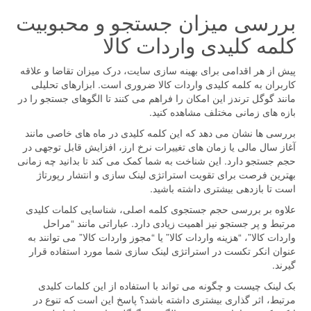
بررسی میزان جستجو و محبوبیت
کلمه کلیدی واردات کالا
پیش از هر اقدامی برای بهینه سازی سایت، درک میزان تقاضا و علاقه
کاربران به کلمه کلیدی واردات کالا ضروری است. ابزارهای تحلیلی
مانند گوگل ترندز این امکان را فراهم می کنند تا الگوهای جستجو را در
بازه های زمانی مختلف مشاهده کنید.
بررسی ها نشان می دهد که این کلمه کلیدی در ماه های خاصی مانند
آغاز سال مالی یا زمان های تغییرات نرخ ارز، افزایش قابل توجهی در
حجم جستجو دارد. این شناخت به شما کمک می کند تا بدانید چه زمانی
بهترین فرصت برای تقویت استراتژی لینک سازی و انتشار رپورتاژ
است تا بازدهی بیشتری داشته باشید.
علاوه بر بررسی حجم جستجوی کلمه اصلی، شناسایی کلمات کلیدی
مرتبط و پر جستجو نیز اهمیت زیادی دارد. عباراتی مانند “مراحل
واردات کالا”، “هزینه واردات کالا” یا “مجوز واردات کالا” می توانند به
عنوان انکر تکست در استراتژی لینک سازی شما مورد استفاده قرار
گیرند.
بک لینک چیست و چگونه می تواند با استفاده از این کلمات کلیدی
مرتبط، اثر گذاری بیشتری داشته باشد؟ پاسخ این است که تنوع در