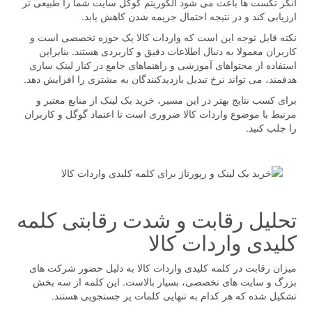
انکر تکست ها باعث می شود الگوریتم گوگل سایت شما را طبیعی تر
ارزیابی کند و در نتیجه احتمال جریمه شدن کاهش یابد.
نکته قابل توجه این است که واردات کالا یک حوزه تخصصی است و
کاربران معمولا به دنبال اطلاعات دقیق و کاربردی هستند. بنابراین
استفاده از محتواهای آموزشی و راهنماهای جامع در کنار لینک سازی
هدفمند، می تواند نرخ تبدیل بازدیدکنندگان به مشتری را افزایش دهد.
برای کسب نتایج بهتر در این مسیر، خرید بک لینک از منابع معتبر و
مرتبط با موضوع واردات کالا ضروری است تا اعتماد گوگل و کاربران
را جلب کنید.
تحلیل رقابت و شدت رقابتی کلمه
کلیدی واردات کالا
میزان رقابت در کلمه کلیدی واردات کالا به دلیل حضور شرکت های
بزرگ و سایت های تخصصی، بسیار بالاست. این کلمه از سه بخش
تشکیل شده که هر کدام به تنهایی کلمات پر جستجویی هستند.