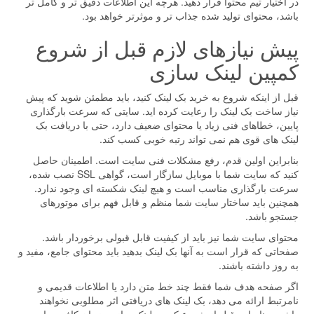
در اختیار تیم محتوا قرار دهید. هرچه این اطلاعات دقیق تر و کامل تر
باشد، محتوای تولید شده جذاب تر و موثرتر خواهد بود.
پیش نیازهای لازم قبل از شروع
کمپین لینک سازی
قبل از اینکه شروع به خرید بک لینک کنید، باید مطمئن شوید که پیش
نیاز ساخت بک لینک را رعایت کرده اید. سایتی که سرعت بارگذاری
پایین، خطاهای فنی زیاد یا محتوای ضعیف دارد، حتی با دریافت بک
لینک های قوی هم نمی تواند رتبه خوبی کسب کند.
بنابراین اولین قدم، رفع مشکلات فنی سایت است. اطمینان حاصل
کنید که سایت شما با موبایل سازگار است، گواهی SSL نصب شده،
سرعت بارگذاری مناسب است و هیچ لینک شکسته ای وجود ندارد.
همچنین باید ساختار سایت شما منظم و قابل فهم برای موتورهای
جستجو باشد.
محتوای سایت شما نیز باید از کیفیت قابل قبولی برخوردار باشد.
صفحاتی که قرار است به آنها بک لینک بدهید باید محتوای جامع، مفید و
به روز داشته باشند.
اگر صفحه هدف شما فقط چند خط متن دارد یا اطلاعات قدیمی و
نامرتبط ارائه می دهد، بک لینک های دریافتی اثر مطلوبی نخواهند