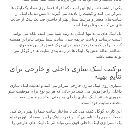
یکی از اشتباهات رایج این است که افراد فقط روی تعداد بک لینک ها
تمرکز می کنند و کیفیت را نادیده می گیرند. داشتن ده بک لینک از
سایت های معتبر و مرتبط بسیار بهتر از داشتن صد بک لینک از سایت
های بی کیفیت و نامرتبط است.
بک لینک های بد نه تنها کمکی به رتبه شما نمی کنند، بلکه می توانند
آسیب برسانند و باعث جریمه شدن سایت شما شوند. بنابراین همیشه
کیفیت را بر کمیت ترجیح دهید. برای درک عمیق تر این موضوع،
مطالعه مقاله نقش بک لینک ها در رتبه بندی سایت ها در گوگل می
تواند مفید باشد.
ترکیب لینک سازی داخلی و خارجی برای
نتایج بهینه
بسیاری روی لینک سازی خارجی تمرکز می کنند و اهمیت لینک سازی
داخلی را فراموش می کنند. در حالی که هر دو نوع برای موفقیت سئو
ضروری هستند. لینک سازی داخلی به معنی ایجاد پیوند بین صفحات
مختلف سایت خود است.
این کار به گوگل کمک می کند تا ساختار سایت شما را بهتر درک کند،
صفحات مهم را شناسایی کند و قدرت لینک را بین صفحات توزیع نماید.
یک استراتژی لینک داخلی قوی می تواند اثر بک لینک های خارجی را