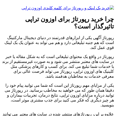
چرا خرید رپورتاژ برای اوزون تراپی
تاثیرگذار است؟
رپورتاژ آگهی یکی از ابزارهای قدرتمند در دنیای دیجیتال مارکتینگ
است که هم جنبه تبلیغاتی دارد و هم می تواند به عنوان یک بک لینک
قوی عمل کند.
رپورتاژ در واقع یک محتوای تبلیغاتی است که به شکل مقاله یا خبر
در سایت های معتبر منتشر می شود و به صورت غیرمستقیم از برند
یا خدمات شما تبلیغ می کند. برای کسب و کارهای پزشکی مثل
کلینیک های اوزون تراپی، رپورتاژ می تواند فرصت عالی برای
معرفی خدمات به مخاطبان هدفمند باشد.
یکی از مزایای مهم رپورتاژ این است که شما می توانید پیام خود را
دقیقا همان طور که می خواهید به مخاطب برسانید. در رپورتاژ می
توانید درباره مزایای اوزون تراپی، نتایج درمان، تجربیات بیماران و
هر چیز دیگری که فکر می کنید برای جذب مشتری موثر است،
بنویسید.
علاوه بر این، رپورتاژهای منتشر شده در سایت های معتبر می توانند