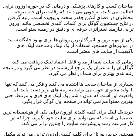
صاحبان کسب و کارهای پزشکی و درمانی که در حوزه اوزون تراپی
فعالیت می کنند، به خوبی می دانند که رقابت برای جلب توجه
مخاطبان در فضای آنلاین چقدر سخت و پیچیده است. رتبه گرفتن
در نتایج جستجوی گوگل برای کلمات کلیدی تخصصی مانند اوزون
تراپی نیازمند استراتژی حرفه ای و دقیق در زمینه سئو است.
یکی از مهم ترین و تاثیرگذارترین روش ها برای بهبود جایگاه سایت
در موتورهای جستجو، استفاده از بک لینک و ساخت لینک های
باکیفیت از سایت های معتبر است.
زمانی که سایت شما از منابع قابل اعتماد لینک دریافت می کند،
گوگل آن را به عنوان یک مرجع ارزشمند در نظر می گیرد و در نتیجه
رتبه بندی بهتری برای شما در نظر می گیرد.
بسیاری از صاحبان سایت ها اشتباه می کنند و فکر می کنند که تنها
با تولید محتوای خوب می توانند به رتبه های برتر دست یابند. اما
واقعیت این است که بدون داشتن بک لینک های قوی و مرتبط، حتی
بهترین محتوا هم نمی تواند در صفحه اول گوگل قرار بگیرد.
خرید بک لینک برای کلمه کلیدی اوزون تراپی یکی از هوشمندانه ترین
تصمیماتی است که می توانید برای سایت خود بگیرید، چرا که این
کار سرعت رشد و پیشرفت سایت را چندین برابر می کند.
همچنین خرید رپورتاژ برای کلمه کلیدی اوزون تراپی می تواند مکمل