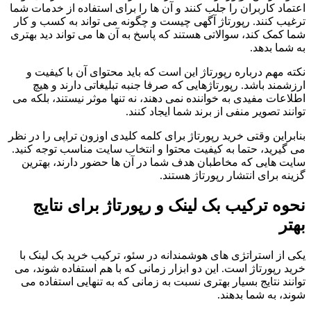
اعتماد کاربران را جلب کنند و آن ها را برای استفاده از خدمات شما
ترغیب کنند. رپورتاژ آگهی چیست و چگونه می تواند به کسب و کار
شما کمک کند، سوالاتی هستند که پاسخ به آن ها می تواند دید بهتری
به شما بدهد.
نکته مهم درباره رپورتاژ این است که باید محتوای آن با کیفیت و
ارزشمند باشد. رپورتاژهایی که صرفا جنبه تبلیغاتی دارند و هیچ
اطلاعات مفیدی به خواننده نمی دهند، نه تنها موثر نیستند، بلکه می
توانند تصویر منفی از برند شما ایجاد کنند.
بنابراین وقتی خرید رپورتاژ برای کلمه کلیدی اوزون تراپی را در نظر
می گیرید، حتما به کیفیت محتوا و انتخاب سایت مناسب توجه کنید.
سایت هایی که مخاطبان هدف شما در آن ها حضور دارند، بهترین
گزینه برای انتشار رپورتاژ هستند.
نحوه ترکیب بک لینک و رپورتاژ برای نتایج
بهتر
یکی از استراتژی های هوشمندانه در سئو، ترکیب خرید بک لینک با
خرید رپورتاژ است. این دو ابزار زمانی که با هم استفاده شوند، می
توانند نتایج بسیار بهتری نسبت به زمانی که به تنهایی استفاده می
شوند، به شما بدهند.