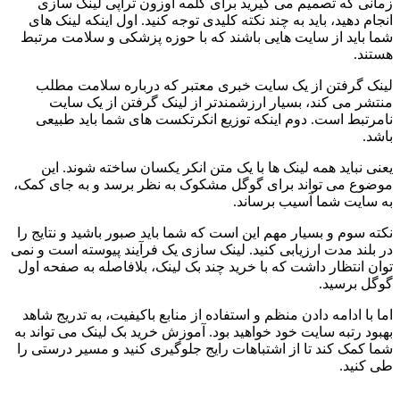
زمانی که تصمیم می گیرید برای کلمه اوزون تراپی لینک سازی
انجام دهید، باید به چند نکته کلیدی توجه کنید. اول اینکه لینک های
شما باید از سایت هایی باشند که با حوزه پزشکی و سلامت مرتبط
هستند.
لینک گرفتن از یک سایت خبری معتبر که درباره سلامت مطلب
منتشر می کند، بسیار ارزشمندتر از لینک گرفتن از یک سایت
نامرتبط است. دوم اینکه توزیع انکرتکست های شما باید طبیعی
باشد.
یعنی نباید همه لینک ها با یک متن انکر یکسان ساخته شوند. این
موضوع می تواند برای گوگل مشکوک به نظر برسد و به جای کمک،
به سایت شما آسیب برساند.
نکته سوم و بسیار مهم این است که شما باید صبور باشید و نتایج را
در بلند مدت ارزیابی کنید. لینک سازی یک فرآیند پیوسته است و نمی
توان انتظار داشت که با خرید چند بک لینک، بلافاصله به صفحه اول
گوگل برسید.
اما با ادامه دادن منظم و استفاده از منابع باکیفیت، به تدریج شاهد
بهبود رتبه سایت خود خواهید بود. آموزش خرید بک لینک می تواند به
شما کمک کند تا از اشتباهات رایج جلوگیری کنید و مسیر درستی را
طی کنید.