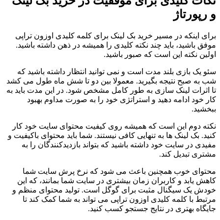
نکات کلیدی برای موفقیت در خرید بک لینک
و رپورتاژ
برای اینکه در مسیر خرید بک لینک برای کلمه کلیدی اوزون تراپی
موفق باشید، باید چند نکته کلیدی را همیشه در ذهن داشته باشید.
اولین نکته این است که صبور باشید.
سئو یک بازی بلند مدت است و نمی توانید انتظار داشته باشید که
شب به صبح نتیجه بگیرید. معمولا بین دو تا شش ماه طول می کشد
تا اثرات لینک سازی به طور کامل مشخص شود. در این مدت باید به
کار خود ادامه دهید و استراتژی خود را به صورت مداوم بهبود
ببخشید.
نکته دوم این است که همیشه روی کیفیت محتوای سایت خود کار
کنید. بک لینک ها به تنهایی کافی نیستند. شما باید محتوای باکیفیت و
مفیدی در سایت خود داشته باشید که بتواند بازدیدکنندگان را به
مشتری تبدیل کند.
محتوای خوب همچنین باعث می شود که نرخ پرش سایت شما
کاهش یابد و کاربران زمان بیشتری در سایت شما بمانند، که این
خودش یک سیگنال مثبت برای گوگل است. تولید محتوای منظم و
مرتبط با کلمه کلیدی اوزون تراپی می تواند به شما کمک کند تا
جایگاه بهتری در نتایج جستجو کسب کنید.