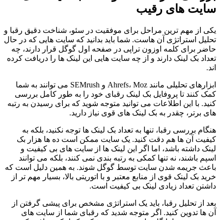
سایت های رقیب
یکی از مهم ترین مراحل برای موفقیت در سئو، شناخت دقیق رقبا و
تحلیل استراتژی آن هاست. شما باید بدانید که سایت هایی که در حال
حاضر برای کلمه اوزون تراپی در صفحه اول گوگل قرار دارند، چه
تعداد بک لینک دارند و از چه سایت هایی این لینک ها را دریافت کرده
اند.
ابزارهای تحلیلی مانند Ahrefs، Moz و SEMrush می توانند به شما
کمک کنند تا پروفایل بک لینک رقبای خود را به طور کامل بررسی
کنید. با این اطلاعات می توانید متوجه شوید که برای رسیدن به رتبه
های برتر، چقدر به بک لینک های قوی نیاز دارید.
هنگام بررسی رقبا، تنها به تعداد بک لینک ها توجه نکنید، بلکه به
کیفیت آن ها هم دقت کنید. یک سایت ممکن است ده ها هزار بک
لینک داشته باشد، اما اگر این لینک ها از سایت های بی کیفیت و
اسپم باشند، نه تنها کمکی به رتبه بندی نمی کنند، بلکه می توانند
باعث جریمه شدن سایت توسط گوگل شوند. به همین دلیل است که
خرید بک لینک قوی از منابع معتبر و با اتوریتی بالا، بسیار مهم تر از
داشتن تعداد زیادی لینک بی کیفیت است.
بعد از تحلیل رقبا، باید یک استراتژی مشخص برای پیشی گرفتن از
آن ها تدوین کنید. اگر متوجه شدید که رقبای شما از سایت های