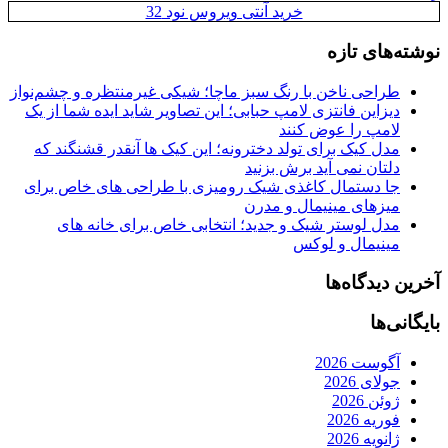
خرید آنتی ویروس نود 32
نوشته‌های تازه
طراحی ناخن با رنگ سبز ماچا؛ شیکی غیرمنتظره و چشم‌نواز
دیزاین فانتزی لامپ حبابی؛ این تصاویر شاید ایده شما از یک
لامپ را عوض کنند
مدل کیک برای تولد دخترونه؛ این کیک ها آنقدر قشنگند که
دلتان نمی آید برش بزنید
جا دستمال کاغذی شیک رومیزی با طراحی های خاص برای
میزهای مینیمال و مدرن
مدل لوستر شیک و جدید؛ انتخابی خاص برای خانه های
مینیمال و لوکس
آخرین دیدگاه‌ها
بایگانی‌ها
آگوست 2026
جولای 2026
ژوئن 2026
فوریه 2026
ژانویه 2026