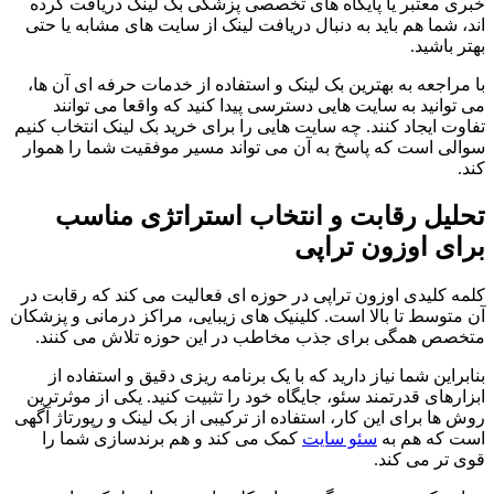
خبری معتبر یا پایگاه های تخصصی پزشکی بک لینک دریافت کرده
اند، شما هم باید به دنبال دریافت لینک از سایت های مشابه یا حتی
بهتر باشید.
با مراجعه به بهترین بک لینک و استفاده از خدمات حرفه ای آن ها،
می توانید به سایت هایی دسترسی پیدا کنید که واقعا می توانند
تفاوت ایجاد کنند. چه سایت هایی را برای خرید بک لینک انتخاب کنیم
سوالی است که پاسخ به آن می تواند مسیر موفقیت شما را هموار
کند.
تحلیل رقابت و انتخاب استراتژی مناسب
برای اوزون تراپی
کلمه کلیدی اوزون تراپی در حوزه ای فعالیت می کند که رقابت در
آن متوسط تا بالا است. کلینیک های زیبایی، مراکز درمانی و پزشکان
متخصص همگی برای جذب مخاطب در این حوزه تلاش می کنند.
بنابراین شما نیاز دارید که با یک برنامه ریزی دقیق و استفاده از
ابزارهای قدرتمند سئو، جایگاه خود را تثبیت کنید. یکی از موثرترین
روش ها برای این کار، استفاده از ترکیبی از بک لینک و رپورتاژ آگهی
است که هم به
سئو سایت
کمک می کند و هم برندسازی شما را
قوی تر می کند.