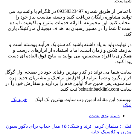
شماست.
با تماس از طریق شماره 09358323497 در تلگرام یا واتساپ، می
توانید مشاوره رایگان دریافت کنید و بسته مناسب نیاز خود را
انتخاب کنید. این مجموعه با ارائه خدمات متنوع و باکیفیت، آماده
است تا شما را در مسیر رسیدن به اهداف دیجیتال مارکتینگ یاری
کند.
در نهایت باید به یاد داشته باشید که سئو یک فرآیند پیوسته است و
نیازمند تلاش و زمان است. اما با استفاده از ابزارهای درست و
همکاری با افراد متخصص، می توانید به نتایج فوق العاده ای دست
پیدا کنید.
سایت شما می تواند در کنار بهترین رقبای خود در صفحه اول گوگل
قرار بگیرد و شما بتوانید از افزایش ترافیک و مشتریان جدید بهره
مند شوید. پس همین حالا اولین قدم را بردارید و سفارش خود را در
سایت behtarinbacklink.com ثبت کنید.
نویسنده این مقاله ادمین وب سایت بهترین بک لینک —
خرید بک
لینک
دسته‌بندی نشده
قبلی :
مبلمان کرمی ترند و شیک؛ ۱۵ مدل جذاب برای دکوراسیون
مدرن و کلاسیک خانه