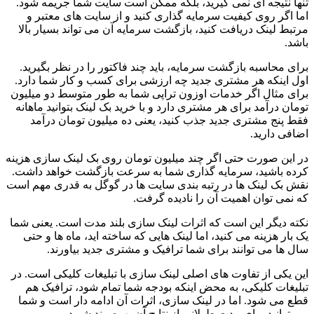
تنها نتیجه ای نمی گیرید، بلکه ممکن است سایت شما جریمه شود.
اما اگر روی کیفیت سرمایه گذاری کنید و از سایت های معتبر و
مرتبط لینک دریافت کنید، بازگشت سرمایه آن می تواند بسیار بالا
باشد.
برای محاسبه بازگشت سرمایه، باید چند فاکتور را در نظر بگیرید.
اول اینکه هر مشتری جدید چه ارزشی برای کسب و کار شما دارد.
برای مثال اگر خدمات اوزون تراپی شما به طور متوسط دو میلیون
تومان درآمد برای هر مشتری دارد و با خرید بک لینک بتوانید ماهانه
فقط پنج مشتری جدید جذب کنید، یعنی ده میلیون تومان درآمد
اضافی دارید.
در این صورت حتی اگر چند میلیون تومان روی بک لینک سازی هزینه
کرده باشید، سرمایه گذاری شما به سرعت بازگشت خواهد داشت.
نقش بک لینک ها در رتبه بندی سایت ها در گوگل به قدری مهم است
که نمی توان اهمیت آن را نادیده گرفت.
نکته دیگر این است که اثرات لینک سازی بلند مدت است. یعنی شما
یک بار هزینه می کنید، اما لینک هایی که ساخته اید، ماه ها و حتی
سال ها می توانند برای شما ترافیک و مشتری جدید بیاورند.
این یکی از تفاوت های اصلی لینک سازی با تبلیغات کلیکی است. در
تبلیغات کلیکی، به محض اینکه بودجه شما تمام شود، ترافیک هم
قطع می شود. اما در لینک سازی، اثرات آن ادامه دار است و شما
می توانید برای مدت طولانی از نتایج آن بهره مند شوید.