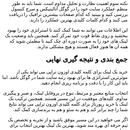
نکته سوم اهمیت نظارت و تحلیل مداوم است. شما باید به طور
منظم عملکرد سایت خود را در گوگل آنالیتیکس و سرچ کنسول
بررسی کنید و ببینید که کدام صفحات بیشترین ترافیک را دریافت
می کنند و کدام کلمات کلیدی بهترین عملکرد را دارند.
این اطلاعات می توانند به شما کمک کنند تا استراتژی خود را بهبود
ببخشید و روی نقاط قوت خود تمرکز کنید. همچنین باید وضعیت بک
لینک های خود را به صورت دوره ای چک کنید تا مطمئن شوید که
همه آن ها هنوز فعال هستند و هیچ مشکلی ندارند.
جمع بندی و نتیجه گیری نهایی
خرید بک لینک برای کلمه کلیدی اوزون تراپی می تواند یکی از
موثرترین استراتژی ها برای بهبود رتبه سایت شما در گوگل باشد. اما
باید این کار را با دقت و برنامه ریزی انجام دهید.
انتخاب منابع معتبر و مرتبط، تنوع در پروفایل لینک، و صبر و پیگیری
مداوم، کلیدهای موفقیت در این مسیر هستند. همچنین ترکیب بک
لینک با خرید رپورتاژ برای کلمه کلیدی اوزون تراپی می تواند نتایج
شما را چند برابر کند و هم به سئو و هم به برندسازی کمک کند.
اگر می خواهید در این مسیر موفق باشید و از تجربه و تخصص یک
تیم حرفه ای بهره مند شوید، بهترین بک لینک بهترین انتخاب برای