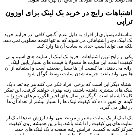
اشتباهات رایج در خرید بک لینک برای اوزون
تراپی
متاسفانه بسیاری از افراد به دلیل عدم آگاهی کافی، در فرآیند خرید
بک لینک دچار اشتباهاتی می شوند که نه تنها نتیجه مطلوبی نمی دهد،
بلکه می تواند آسیب جدی به سایت آن ها وارد کند.
یکی از رایج ترین اشتباهات، خرید بک لینک از سایت های اسپم و بی
کیفیت است. این سایت ها معمولا با قیمت های بسیار پایین لینک
ارائه می دهند، اما کیفیت آن ها بسیار ضعیف است و استفاده از آن
ها می تواند باعث جریمه شدن سایت توسط گوگل شود.
اشتباه دیگر این است که برخی افراد فکر می کنند هر چه تعداد بک
لینک های بیشتری داشته باشند، رتبه بهتری خواهند گرفت. این تفکر
کاملا اشتباه است. گوگل در سال های اخیر الگوریتم های خود را به
گونه ای تغییر داده که کیفیت لینک ها را بسیار بیشتر از تعداد آن ها
در نظر می گیرد.
یک لینک از یک سایت معتبر و مرتبط می تواند ارزش صدها لینک از
سایت های بی کیفیت را داشته باشد. بنابراین همیشه روی کیفیت
تمرکز کنید نه کمیت. افزایش رتبه صفحه با بک لینک های جدید
زمانی اتفاق می افتد که لینک ها از منابع معتبر و مرتبط باشند.