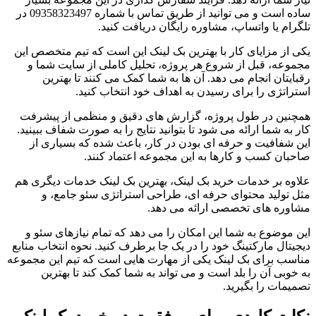
ساده است و می توانید از طریق تماس با شماره 09358323497 در
تلگرام یا واتساپ، مشاوره رایگان دریافت کنید.
یکی از مزایای کار با بهترین بک لینک این است که تیم متخصص این
مجموعه، قبل از شروع هر پروژه، تحلیل کاملی از سایت شما و
رقبایتان انجام می دهد. آن ها به شما کمک می کنند تا بهترین
استراتژی را برای رسیدن به اهداف خود انتخاب کنید.
همچنین در طول پروژه، گزارش های دقیق و منظمی از پیشرفت
کار به شما ارائه می شود تا بتوانید نتایج را به صورت شفاف ببینید.
این شفافیت و حرفه ای بودن در کار، باعث شده که بسیاری از
صاحبان کسب و کارها به این مجموعه اعتماد کنند.
علاوه بر خدمات خرید بک لینک، بهترین بک لینک خدمات دیگری هم
مثل تولید محتوای حرفه ای، طراحی استراتژی سئو جامع، و
مشاوره های تخصصی ارائه می دهد.
این موضوع به شما این امکان را می دهد که تمام نیازهای سئو و
دیجیتال مارکتینگ خود را در یک جا برطرف کنید. نحوه انتخاب منابع
مناسب برای بک لینک یکی از مهارت هایی است که تیم این مجموعه
به خوبی آن را بلد است و می تواند به شما کمک کند تا بهترین
تصمیمات را بگیرید.