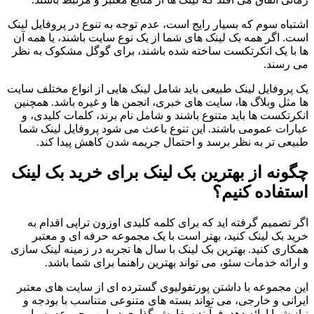
اشتباه سوم که بسیار رایج است، عدم توجه به تنوع در پروفایل لینک
است. اگر همه بک لینک های شما از یک نوع سایت باشند، یا همه آن
ها با یک انکرتکست ساخته شده باشند، برای گوگل مشکوک به نظر
می رسند.
یک پروفایل لینک طبیعی باید شامل لینک هایی از انواع مختلف سایت
ها مثل وبلاگ ها، سایت های خبری، انجمن ها و غیره باشد. همچنین
انکرتکست ها باید متنوع باشند و شامل نام برند، کلمات کلیدی، و
عبارات عمومی باشند. این تنوع باعث می شود پروفایل لینک شما
طبیعی تر به نظر برسد و احتمال جریمه شدن کاهش پیدا کند.
چگونه از بهترین بک لینک برای خرید بک لینک
استفاده کنیم؟
اگر تصمیم گرفته اید که برای کلمه کلیدی اوزون تراپی اقدام به
خرید بک لینک کنید، بهتر است با یک مجموعه حرفه ای و معتبر
همکاری کنید. بهترین بک لینک با سال ها تجربه در زمینه لینک سازی
و ارائه خدمات سئو، می تواند بهترین راهنما برای شما باشد.
این مجموعه با داشتن پورتفولیوی گسترده ای از سایت های معتبر
ایرانی و خارجی، می تواند بسته های متنوعی متناسب با بودجه و
نیاز شما ارائه دهد. فرآیند سفارش گذاری در این مجموعه بسیار