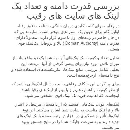
بررسی قدرت دامنه و تعداد بک
لینک های سایت های رقیب
در رقابت برای کلمه کلیدی درمان خانگی، شناخت دقیق رقبا،
اولین گام برای تدوین یک استراتژی موفق است. سایت‌هایی که
در حال حاضر در رتبه‌های اول تا سوم قرار دارند، معمولاً دارای
قدرت دامنه (Domain Authority ) بالا و پروفایل بک‌لینک قوی
هستند.
تحلیل تعداد و کیفیت بک‌لینک‌های آنها، به شما یک دید واقع‌بینانه از
میزان تلاش مورد نیاز برای پیشی گرفتن از آنها می‌دهد. این
تحلیل شامل بررسی منابع لینک‌ها، انکرتکست‌های استفاده شده و
نوع دامنه‌های ارجاع‌دهنده است.
برای پر کردن این شکاف رقابتی، باید به دنبال لینک‌هایی باشید که
از نظر کیفیت و اعتبار، هم‌تراز یا بهتر از لینک‌های رقبا باشند.
اینجاست که اهمیت
خرید بک لینک
قوی مشخص می‌شود.
لینک‌های قوی، لینک‌هایی هستند که از دامنه‌های مرتبط، با اعتبار
بالا و ترافیک مناسب به سایت شما اشاره می‌کنند. این نوع
لینک‌ها، تأثیر چشمگیری در افزایش رتبه صفحه با بک لینک های
جدید دارند و به سرعت جایگاه شما را در نتایج جستجو بهبود
می‌بخشند.