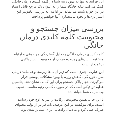
این فرآیند نه تنها به بهبود رتبه شما در کلمه کلیدی درمان خانگی
کمک می‌کند، بلکه جایگاه شما را به عنوان یک مرجع قابل اعتماد
در این حوزه تثبیت می‌نماید. در ادامه، به بررسی دقیق‌تر این
استراتژی‌ها و نحوه پیاده‌سازی آنها خواهیم پرداخت.
بررسی میزان جستجو و
محبوبیت کلمه کلیدی درمان
خانگی
کلمه کلیدی درمان خانگی به دلیل گستردگی موضوعی و ارتباط
مستقیم با نیازهای روزمره مردم، از محبوبیت بسیار بالایی
برخوردار است.
این عبارت، چتری است که زیر آن ده‌ها زیرمجموعه مانند درمان
سرماخوردگی، کاهش وزن، یا بهبود مشکلات پوستی قرار
می‌گیرند. حجم بالای جستجو برای این کلمه، نشان‌دهنده پتانسیل
عظیم ترافیکی است که در صورت کسب رتبه مناسب، نصیب
وب‌سایت شما خواهد شد.
با این حال، همین محبوبیت، رقابت را نیز به اوج خود رسانده
است. برای موفقیت در این عرصه، باید فراتر از تولید محتوای
صرف عمل کرد و به دنبال راه‌هایی برای متمایز شدن بود.