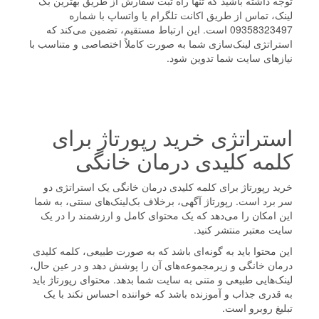
توجه داشته باشید که تنها راه ثبت سفارش از طریق بهترین بک
لینک، تماس از طریق اکانت تلگرام یا واتساپ با شماره
09358323497 است. این ارتباط مستقیم، تضمین می‌کند که
استراتژی لینک‌سازی شما به صورت کاملاً اختصاصی و متناسب با
نیازهای سایت شما تدوین شود.
استراتژی خرید رپورتاژ برای
کلمه کلیدی درمان خانگی
خرید رپورتاژ برای کلمه کلیدی درمان خانگی یک استراتژی دو
سر برد است. رپورتاژ آگهی، برخلاف بک‌لینک‌های سنتی، به شما
این امکان را می‌دهد که یک محتوای کامل و ارزشمند را در یک
سایت معتبر منتشر کنید.
این محتوا باید به گونه‌ای باشد که به صورت طبیعی، کلمه کلیدی
درمان خانگی و زیرمجموعه‌های آن را پوشش دهد و در عین حال،
لینک‌هایی طبیعی و متنی به سایت شما بدهد. محتوای رپورتاژ باید
به قدری جذاب و آموزنده باشد که خواننده احساس نکند با یک
تبلیغ روبرو است.