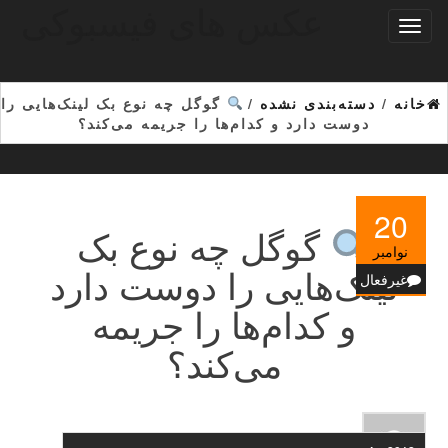
عکس های فیسبوکی
Ski
تغییر
t
ناوبری
th
conten
خانه
/
دسته‌بندی نشده
/
گوگل چه نوع بک لینک‌هایی را
دوست دارد و کدام‌ها را جریمه می‌کند؟
20
گوگل چه نوع بک
نوامبر
لینک‌هایی را دوست دارد
غیرفعال
و کدام‌ها را جریمه
می‌کند؟