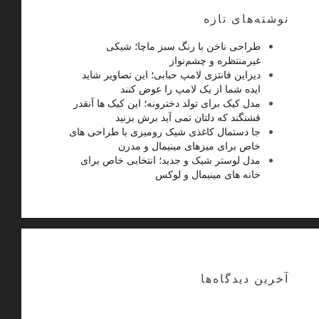
نوشته‌های تازه
طراحی ناخن با رنگ سبز ماچا؛ شیکی
غیرمنتظره و چشم‌نواز
دیزاین فانتزی لامپ حبابی؛ این تصاویر شاید
ایده شما از یک لامپ را عوض کنند
مدل کیک برای تولد دخترونه؛ این کیک ها آنقدر
قشنگند که دلتان نمی آید برش بزنید
جا دستمال کاغذی شیک رومیزی با طراحی های
خاص برای میزهای مینیمال و مدرن
مدل لوستر شیک و جدید؛ انتخابی خاص برای
خانه های مینیمال و لوکس
آخرین دیدگاه‌ها