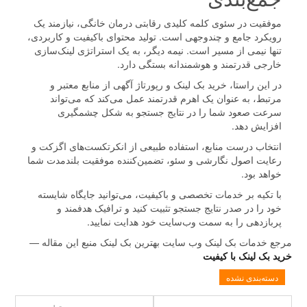
موفقیت در سئوی کلمه کلیدی رقابتی درمان خانگی، نیازمند یک
رویکرد جامع و چندوجهی است. تولید محتوای باکیفیت و کاربردی،
تنها نیمی از مسیر است. نیمه دیگر، به یک استراتژی لینک‌سازی
خارجی قدرتمند و هوشمندانه بستگی دارد.
در این راستا، خرید بک لینک و رپورتاژ آگهی از منابع معتبر و
مرتبط، به عنوان یک اهرم قدرتمند عمل می‌کند که می‌تواند
سرعت صعود شما را در نتایج جستجو به شکل چشمگیری
افزایش دهد.
انتخاب درست منابع، استفاده طبیعی از انکرتکست‌های اگزکت و
رعایت اصول نگارشی و سئو، تضمین‌کننده موفقیت بلندمدت شما
خواهد بود.
با تکیه بر خدمات تخصصی و باکیفیت، می‌توانید جایگاه شایسته
خود را در صدر نتایج جستجو تثبیت کنید و ترافیک هدفمند و
پربازدهی را به سمت وب‌سایت خود هدایت نمایید.
مرجع خدمات بک لینک وب سایت بهترین بک لینک منبع این مقاله —
خرید بک لینک با کیفیت
دسته‌بندی نشده