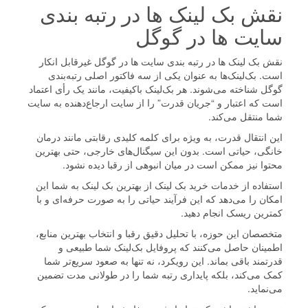
نقش بک لینک ها در رتبه بندی
سایت ها در گوگل
نقش بک لینک ها در رتبه بندی سایت ها در گوگل غیرقابل انکار
است. بک‌لینک‌ها به عنوان یکی از سه فاکتور اصلی رتبه‌بندی
گوگل شناخته می‌شوند. هر بک‌لینک باکیفیت، مانند یک رأی اعتماد
است که اعتبار و “جریان قدرت” را از سایت ارجاع‌دهنده به سایت
شما منتقل می‌کند.
این انتقال قدرت، به ویژه برای کلمه کلیدی رقابتی مانند درمان
خانگی، حیاتی است. بدون این سیگنال‌های خارجی، حتی بهترین
محتوا نیز ممکن است در میان انبوهی از رقبا دیده نشود.
استفاده از خدمات خرید بک لینک از بهترین بک لینک به شما این
امکان را می‌دهد که این فرآیند حیاتی را به صورت حرفه‌ای و با
کمترین ریسک انجام دهید.
متخصصان این حوزه، با تحلیل دقیق رقبا و انتخاب بهترین منابع،
اطمینان حاصل می‌کنند که پروفایل بک‌لینک شما طبیعی و
قدرتمند باقی بماند. این رویکرد، نه تنها به صعود سریع‌تر شما
کمک می‌کند، بلکه پایداری رتبه شما را در طولانی مدت تضمین
می‌نماید.