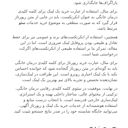
پاراگراف‌ها جایگذاری شود.
برای مثال، استفاده از عبارت خرید بک لینک برای کلمه کلیدی
درمان خانگی به عنوان انکرتکست، باید در جایی از متن رپورتاژ
قرار گیرد که به صورت منطقی به موضوع خرید خدمات
سئو
مرتبط باشد.
همچنین، استفاده از انکرتکست‌های برند و عمومی نیز برای حفظ
تعادل و طبیعی بودن پروفایل لینک ضروری است. اما در این
مقاله، تمرکز ما بر استفاده طبیعی از انکرتکست‌های اگزکت
درخواستی شما است.
برای مثال، عبارت خرید رپورتاژ برای کلمه کلیدی درمان خانگی
باید به گونه‌ای در متن رپورتاژ گنجانده شود که خواننده احساس
نکند با یک لینک اجباری روبرو است. این ظرافت در لینک‌سازی،
نشان‌دهنده تخصص و تجربه بالای تیم بهترین بک لینک است.
در نهایت، موفقیت در سئوی کلمه کلیدی رقابتی درمان خانگی،
ترکیبی از محتوای عالی، ساختار داخلی بهینه و یک استراتژی
لینک‌سازی خارجی قدرتمند است. با انتخاب درست منابع و
استفاده هوشمندانه از خدمات خرید بک لینک و رپورتاژ آگهی،
می‌توانید جایگاه شایسته خود را در صدر نتایج جستجو تثبیت کنید.
جمع‌بندی