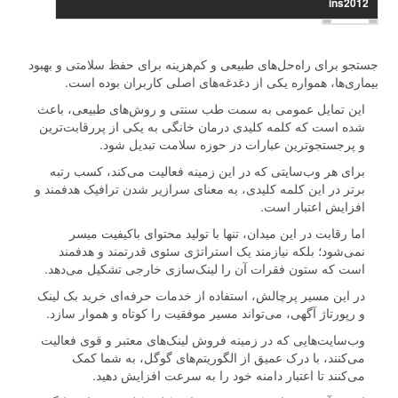
ins2012
جستجو برای راه‌حل‌های طبیعی و کم‌هزینه برای حفظ سلامتی و بهبود
بیماری‌ها، همواره یکی از دغدغه‌های اصلی کاربران بوده است.
این تمایل عمومی به سمت طب سنتی و روش‌های طبیعی، باعث
شده است که کلمه کلیدی درمان خانگی به یکی از پررقابت‌ترین
و پرجستجوترین عبارات در حوزه سلامت تبدیل شود.
برای هر وب‌سایتی که در این زمینه فعالیت می‌کند، کسب رتبه
برتر در این کلمه کلیدی، به معنای سرازیر شدن ترافیک هدفمند و
افزایش اعتبار است.
اما رقابت در این میدان، تنها با تولید محتوای باکیفیت میسر
نمی‌شود؛ بلکه نیازمند یک استراتژی سئوی قدرتمند و هدفمند
است که ستون فقرات آن را لینک‌سازی خارجی تشکیل می‌دهد.
در این مسیر پرچالش، استفاده از خدمات حرفه‌ای خرید بک لینک
و رپورتاژ آگهی، می‌تواند مسیر موفقیت را کوتاه و هموار سازد.
وب‌سایت‌هایی که در زمینه فروش لینک‌های معتبر و قوی فعالیت
می‌کنند، با درک عمیق از الگوریتم‌های گوگل، به شما کمک
می‌کنند تا اعتبار دامنه خود را به سرعت افزایش دهید.