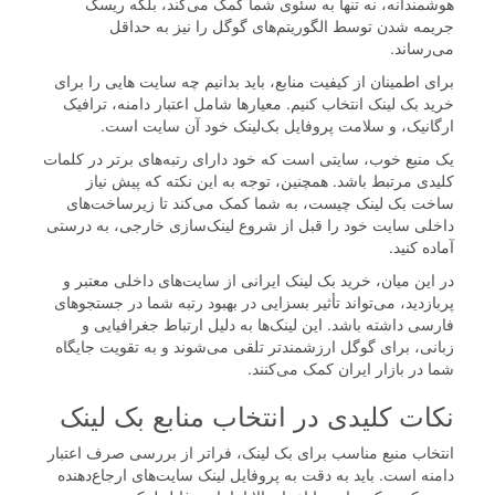
هوشمندانه، نه تنها به سئوی شما کمک می‌کند، بلکه ریسک
جریمه شدن توسط الگوریتم‌های گوگل را نیز به حداقل
می‌رساند.
برای اطمینان از کیفیت منابع، باید بدانیم چه سایت هایی را برای
خرید بک لینک انتخاب کنیم. معیارها شامل اعتبار دامنه، ترافیک
ارگانیک، و سلامت پروفایل بک‌لینک خود آن سایت است.
یک منبع خوب، سایتی است که خود دارای رتبه‌های برتر در کلمات
کلیدی مرتبط باشد. همچنین، توجه به این نکته که پیش نیاز
ساخت بک لینک چیست، به شما کمک می‌کند تا زیرساخت‌های
داخلی سایت خود را قبل از شروع لینک‌سازی خارجی، به درستی
آماده کنید.
در این میان، خرید بک لینک ایرانی از سایت‌های داخلی معتبر و
پربازدید، می‌تواند تأثیر بسزایی در بهبود رتبه شما در جستجوهای
فارسی داشته باشد. این لینک‌ها به دلیل ارتباط جغرافیایی و
زبانی، برای گوگل ارزشمندتر تلقی می‌شوند و به تقویت جایگاه
شما در بازار ایران کمک می‌کنند.
نکات کلیدی در انتخاب منابع بک لینک
انتخاب منبع مناسب برای بک لینک، فراتر از بررسی صرف اعتبار
دامنه است. باید به دقت به پروفایل لینک سایت‌های ارجاع‌دهنده