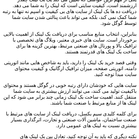
ارزشمند است، کیفیت سایتی است که لینک را به شما می دهد.
دریافت ده ها بک لینک از سایت های بی کیفیت و اسپم نه تنها به رتبه
شما کمک نمی کند، بلکه می تواند باعث پنالتی شدن سایت شما
توسط گوگل شود.
بنابراین، انتخاب منابع مناسب برای دریافت بک لینک از اهمیت بالایی
برخوردار است. سایت های خبری معتبر، وبلاگ های تخصصی با
ترافیک بالا و پورتال های صنعتی مرتبط، بهترین گزینه ها برای
ساخت بک لینک های قدرتمند هستند.
وقتی قصد خرید بک لینک را دارید، باید به شاخص هایی مانند اتوریتی
دامنه، اتوریتی صفحه، میزان ترافیک ارگانیک و کیفیت محتوای
سایت مبدا توجه کنید.
سایت هایی که خودشان دارای رتبه خوبی در گوگل هستند و محتوای
باکیفیت تولید می کنند، می توانند ارزش بیشتری به سایت شما
منتقل کنند. اهمیت ساخت بک لینک زمانی چند برابر می شود که این
لینک ها از منابع مرتبط با صنعت شما باشند.
برای کلمه کلیدی سیم بکسل، دریافت لینک از سایت های مرتبط با
صنعت ساختمان، ماشین آلات صنعتی و تجارت، اثرگذاری بسیار
بیشتری نسبت به لینک های عمومی دارد.
نکته دیگری که باید به آن توجه کنید، تعادل بین بک لینک های