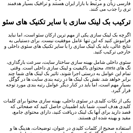
فارسی زبان و مرتبط با بازار ایران هستند و ترافیک بسیار هدفمند
تری را جذب می کنند.
ترکیب بک لینک سازی با سایر تکنیک های سئو
اگرچه بک لینک سازی یکی از مهم ترین ارکان سئو است، اما نباید
فراموش کنید که این تنها عامل موفقیت نیست. برای دستیابی به
نتایج عالی، باید بک لینک سازی را با سایر تکنیک های سئوی داخلی و
خارجی ترکیب کنید.
سئوی داخلی شامل بهینه سازی ساختار سایت، سرعت بارگذاری،
تگ های meta، محتوای باکیفیت و لینک سازی داخلی است. وقتی
تمام این عوامل به درستی اجرا شوند، تاثیر بک لینک های شما چند
برابر خواهد شد. نقش بک لینک ها در رتبه بندی سایت ها در گوگل
بسیار مهم است، اما باید در کنار دیگر عوامل رتبه بندی مورد توجه
قرار گیرد.
یکی از نکات کلیدی در سئوی داخلی، بهینه سازی محتوا برای کلمات
کلیدی هدف است. شما باید اطمینان حاصل کنید که صفحاتی که
قصد دارید برای آنها بک لینک دریافت کنید، دارای محتوای جامع،
مفید و بهینه شده ای هستند.
استفاده صحیح از کلمات کلیدی در عنوان، توضیحات، هدینگ ها و