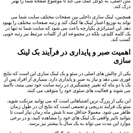
متن اصلی، به گوگل کمک می کند تا موضوع صفحه شما را بهتر
درک کند.
همچنین، لینک سازی داخلی بین صفحات مختلف سایت شما می
تواند به توزیع اعتبار لینک ها کمک کند و رتبه صفحات مختلف را بهبود
دهد. این استراتژی یکپارچه باعث می شود که سایت شما نه تنها در
یک کلمه کلیدی، بلکه در مجموعه ای از کلمات مرتبط نیز رتبه خوبی
کسب کند.
اهمیت صبر و پایداری در فرآیند بک لینک
سازی
یکی از چالش های اصلی در سئو و بک لینک سازی این است که نتایج
فوری نمی دهد و نیاز به صبر و پایداری دارد. بسیاری از افراد پس از
یک یا دو ماه که تغییر چشمگیری در رتبه سایت خود نمی بینند، ناامید
می شوند و فعالیت های سئوی خود را متوقف می کنند.
این یکی از بزرگ ترین اشتباهاتی است که می توانید مرتکب شوید.
سئو یک فرآیند تدریجی و تجمعی است که نتایج آن در طول زمان
ظاهر می شود. معمولا حداقل سه تا شش ماه زمان نیاز است تا
بتوانید تاثیر واقعی بک لینک های خود را مشاهده کنید، و در برخی
موارد این مدت می تواند به یک سال یا بیشتر نیز برسد.