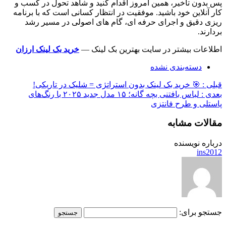
پس بدون تاخیر، همین امروز اقدام کنید و شاهد تحول در کسب و
کار آنلاین خود باشید. موفقیت در انتظار کسانی است که با برنامه
ریزی دقیق و اجرای حرفه ای، گام های اصولی در مسیر رشد
بردارند.
اطلاعات بیشتر در سایت بهترین بک لینک —
خرید بک لینک ارزان
دسته‌بندی نشده
قبلی :
🎯 خرید بک لینک بدون استراتژی = شلیک در تاریکی!
بعدی :
لباس بافتنی بچه گانه؛ ۱۵ مدل جدید ۲۰۲۵ با رنگ‌های
پاستلی و طرح فانتزی
مقالات مشابه
درباره نویسنده
ins2012
جستجو برای: