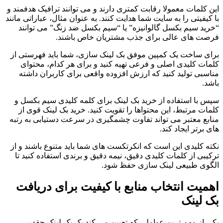
این کلمات معمولا رقابت کمتری دارند و می توانند ترافیک هدفمند و
با کیفیتی را به سایت شما هدایت کنند. به عنوان مثال، عباراتی مانند
“خرید سیم بکسل گالوانیزه” یا “سیم بکسل ضد زنگ” می توانند
فرصت های عالی برای جذب مشتریان خاص باشند.
برای ساخت یک کمپین موفق بک لینک سازی، شما باید فهرستی از
کلمات کلیدی اصلی و فرعی تهیه کنید و برای هر کدام، محتوای
مناسبی تولید کنید که ارزش افزوده واقعی برای کاربران داشته
باشد.
سپس با استفاده از خرید بک لینک برای کلمه کلیدی سیم بکسل و
کلمات مرتبط، این محتواها را تقویت کنید. خرید بک لینک قوی از
منابع معتبر می تواند تفاوت چشمگیری در سرعت دستیابی به رتبه
های برتر ایجاد کند.
نکته کلیدی این است که انکرتکست های شما باید متنوع باشند و از
ترکیبی از کلمات کلیدی دقیق، نیمه دقیق و برندی استفاده کنید تا
الگوی طبیعی لینک سازی حفظ شود.
اهمیت انتخاب منابع با کیفیت برای دریافت
بک لینک
یکی از مهم ترین عواملی که تعیین می کند یک بک لینک چقدر