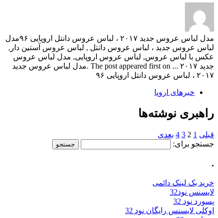
مدل لباس عروس جدید ۲۰۱۷ ، لباس عروس دانتل اروپایی ۹۶مدل
لباس عروس جدید ، لباس عروس دانتل , لباس عروس آستین دار,
عکس با لباس عروس, لباس عروس اروپایی, مدل لباس عروس
جدید ۲۰۱۷ ... The post appeared first on .مدل لباس عروس جدید
۲۰۱۷ ، لباس عروس دانتل اروپایی ۹۶
خبرهای اروپا
راهبری نوشته‌ها
قبلی
1
2
3
4
بعدی
جستجو برای:
.
خرید بک لینک دائمی
لایسنس نود32
پسورد نود 32
اوکلی لایسنس رایگان نود 32