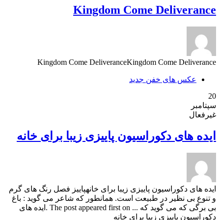
Kingdom Come Deliverance
Kingdom Come DeliveranceKingdom Come Deliverance
عکس های خفن جدید
20
سپتامبر
غیرفعال
ایده های دکوراسیون پاییزی زیبا برای خانه
ایده های دکوراسیون پاییزی زیبا برای خانهپاییز فصل رنگ های گرم
و تنوع بی نظیر در طبیعت است. همانطور که شاعر می گوید : باغ
بی برگی که می گوید که ... The post appeared first on .ایده های
دکوراسیون پاییزی زیبا برای خانه