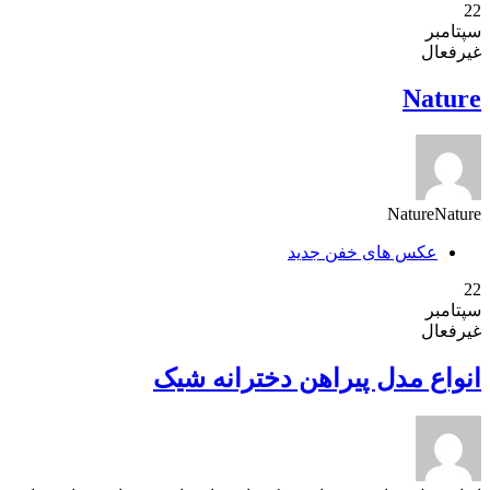
22
سپتامبر
غیرفعال
Nature
NatureNature
عکس های خفن جدید
22
سپتامبر
غیرفعال
انواع مدل پیراهن دخترانه شیک