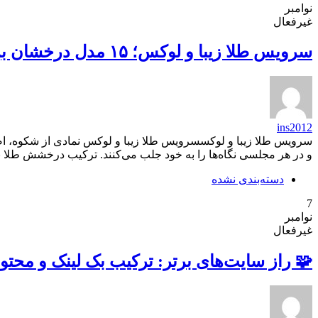
نوامبر
غیرفعال
سرویس طلا زیبا و لوکس؛ ۱۵ مدل درخشان برای تکمیل استایل عروس‌های شیک و خاص
ins2012
سرویس طلا زیبا و لوکسسرویس طلا زیبا و لوکس نمادی از شکوه، اصال
و در هر مجلسی نگاه‌ها را به خود جلب می‌کنند. ترکیب درخشش طلا با
دسته‌بندی نشده
7
نوامبر
غیرفعال
🧩 راز سایت‌های برتر: ترکیب بک لینک و محت