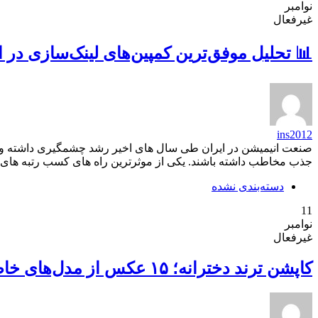
نوامبر
غیرفعال
📊 تحلیل موفق‌ترین کمپین‌های لینک‌سازی در ا
ins2012
صنعت انیمیشن در ایران طی سال های اخیر رشد چشمگیری داشته و کار
جذب مخاطب داشته باشند. یکی از موثرترین راه های کسب رتبه های بر
دسته‌بندی نشده
11
نوامبر
غیرفعال
کاپشن ترند دخترانه؛ ۱۵ عکس از مدل‌های خاص و ترند پاییز ۲۰۲۵