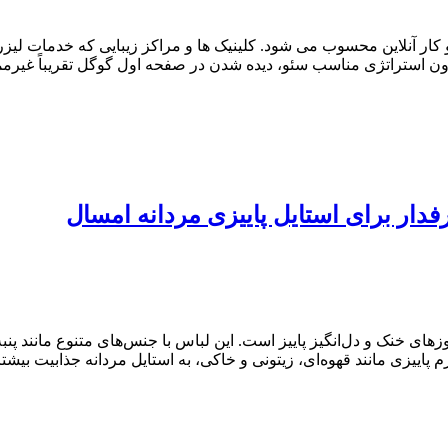
 آنلاین محسوب می شود. کلینیک ها و مراکز زیبایی که خدمات لیزر ت
ون استراتژی مناسب سئو، دیده شدن در صفحه اول گوگل تقریباً غیرممک
روزهای خنک و دل‌انگیز پاییز است. این لباس با جنس‌های متنوع مانند پن
اییزی مانند قهوه‌ای، زیتونی و خاکی، به استایل مردانه جذابیت بیشتر