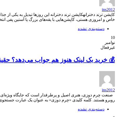
ins2012
کاپشن ترند دخترانهکاپشن ترند دخترانه این روزها تبدیل به یکی از ج
خاص و امروزی هستی، کاپشن‌هایی با یقه‌های بزرگ یا آستین پفی انت
دسته‌بندی نشده
10
نوامبر
غیرفعال
💰 خرید بک لینک هنوز هم جواب می‌دهد؟ حقیق
ins2012
صنعت چرم دوزی، هنری اصیل و پرطرفدار است که جایگاه ویژه‌ای در 
روبرو هستند. کلمه کلیدی «چرم دوزی» به عنوان یک عبارت جستجوی 
دسته‌بندی نشده