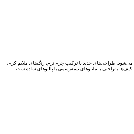
ف دوشی ترند و جذاب این روزها دیگر فقط یک اکسسوری نیست، بلکه بخش مهمی از استایل زنانه ۲۰۲۵ محسوب می‌شود. طراحی‌های جدید با ترکیب چرم نرم، رنگ‌های ملایم کرم،
یف‌ها به‌راحتی با مانتوهای نیمه‌رسمی یا پالتوهای ساده ست...