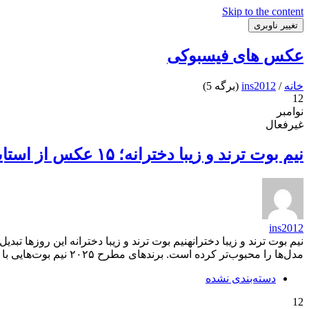
Skip to the content
تغییر ناوبری
عکس های فیسبوکی
خانه
/
ins2012
(برگه 5)
12
نوامبر
غیرفعال
نیم بوت ترند و زیبا دخترانه؛ ۱۵ عکس از استایل‌های پاییزی شیک و خاص
ins2012
نیم بوت ترند و زیبا دخترانهنیم بوت ترند و زیبا دخترانه این روزها 
مدل‌ها را محبوب‌تر کرده است. برندهای مطرح ۲۰۲۵ نیم بوت‌هایی با پاشنه کوتاه و طرح چرمی نرم عرضه کرده‌اند که برای استایل روزمره یا مهمانی‌ها فوق‌العاده‌اند. اگر عاشق تیپ...
دسته‌بندی نشده
12