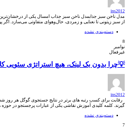
ins2012
مدل ناخن سبز جذابمدل ناخن سبز جذاب امسال یکی از درخشان‌ترین ترند
از سبز زیتونی تا نعنایی و زمردی، حال‌و‌هوای متفاوتی می‌سازد. اگر
دسته‌بندی نشده
8
نوامبر
غیرفعال
💡چرا بدون بک لینک، هیچ استراتژی سئویی ک
ins2012
رقابت برای کسب رتبه های برتر در نتایج جستجوی گوگل هر روز شدید
گیرند. کلمه کلیدی آموزش نقاشی یکی از عبارات پرجستجو در حوزه 
دسته‌بندی نشده
7