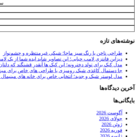
سا
نوشته‌های تازه
طراحی ناخن با رنگ سبز ماچا؛ شیکی غیرمنتظره و چشم‌نواز
دیزاین فانتزی لامپ حبابی؛ این تصاویر شاید ایده شما از یک لا
مدل کیک برای تولد دخترونه؛ این کیک ها آنقدر قشنگند که دلتان
جا دستمال کاغذی شیک رومیزی با طراحی های خاص برای میزه
مدل لوستر شیک و جدید؛ انتخابی خاص برای خانه های مینیمال
آخرین دیدگاه‌ها
بایگانی‌ها
آگوست 2026
جولای 2026
ژوئن 2026
فوریه 2026
ژانویه 2026