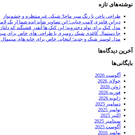
نوشته‌های تازه
طراحی ناخن با رنگ سبز ماچا؛ شیکی غیرمنتظره و چشم‌نواز
دیزاین فانتزی لامپ حبابی؛ این تصاویر شاید ایده شما از یک لا
مدل کیک برای تولد دخترونه؛ این کیک ها آنقدر قشنگند که دلتان
جا دستمال کاغذی شیک رومیزی با طراحی های خاص برای میزه
مدل لوستر شیک و جدید؛ انتخابی خاص برای خانه های مینیمال
آخرین دیدگاه‌ها
بایگانی‌ها
آگوست 2026
جولای 2026
ژوئن 2026
فوریه 2026
ژانویه 2026
دسامبر 2025
نوامبر 2025
اکتبر 2025
سپتامبر 2025
آگوست 2025
نوامبر 2016