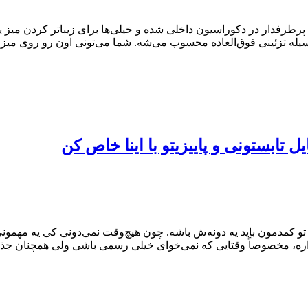
پرطرفدار در دکوراسیون داخلی شده و خیلی‌ها برای زیباتر کردن میز 
ه تزئینی فوق‌العاده محسوب می‌شه. شما می‌تونی اون رو روی میز پذیرا
 تابستونی و پاییزیتو با اینا خاص کن
تو کمدمون باید یه دونه‌ش باشه. چون هیچ‌وقت نمی‌دونی کی یه مهمون
ه، مخصوصاً وقتایی که نمی‌خوای خیلی رسمی باشی ولی همچنان جذاب و