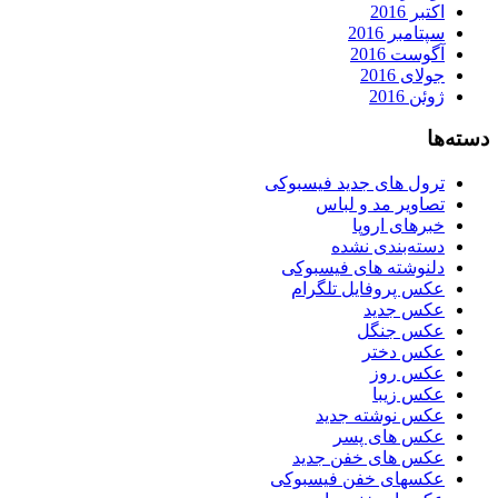
اکتبر 2016
سپتامبر 2016
آگوست 2016
جولای 2016
ژوئن 2016
دسته‌ها
ترول های جدید فیسبوکی
تصاویر مد و لباس
خبرهای اروپا
دسته‌بندی نشده
دلنوشته های فیسبوکی
عکس پروفایل تلگرام
عکس جدید
عکس جنگل
عکس دختر
عکس روز
عکس زیبا
عکس نوشته جدید
عکس های پسر
عکس های خفن جدید
عکسهای خفن فیسبوکی