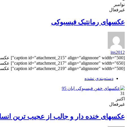
نوامبر
غیرفعال
عکسهای رمانتیک فیسبوکی
ins2012
[caption id="attachment_219" align="alignnone" width="500"] عکسهای رمانتیک فیسبوکی[/caption] منبع: عکسهای خفن فیسبوکی
دسته‌بندی نشده
31
اکتبر
غیرفعال
عکسهای خنده دار و جالب از عجیب ترین انسان