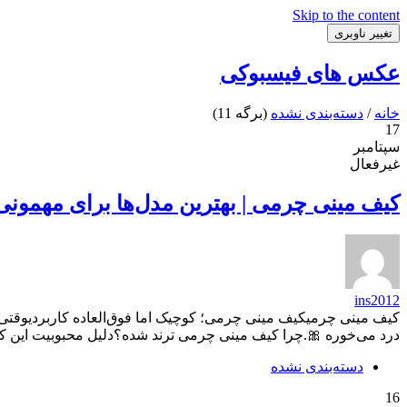
Skip to the content
تغییر ناوبری
عکس های فیسبوکی
خانه
/
دسته‌بندی نشده
(برگه 11)
17
سپتامبر
غیرفعال
کیف مینی چرمی | بهترین مدل‌ها برای مهمونی
ins2012
کیف مینی چرمیکیف مینی چرمی؛ کوچیک اما فوق‌العاده کاربردیوقتی
درد می‌خوره 🎀.چرا کیف مینی چرمی ترند شده؟دلیل محبوبیت این کی
دسته‌بندی نشده
16