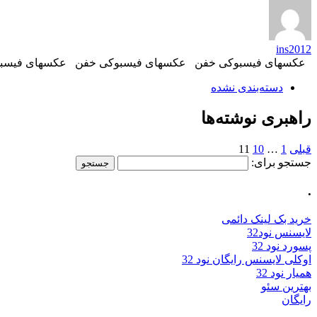
ins2012
عکسهای فیسبوکی خفن عکسهای فیسبوکی خفن عکسهای فیسبوک
دسته‌بندی نشده
راهبری نوشته‌ها
قبلی
1
…
10
11
جستجو برای:
.
خرید بک لینک دائمی
لایسنس نود32
پسورد نود 32
اوکلی لایسنس رایگان نود 32
همیار نود 32
بهترین سئو
رایگان