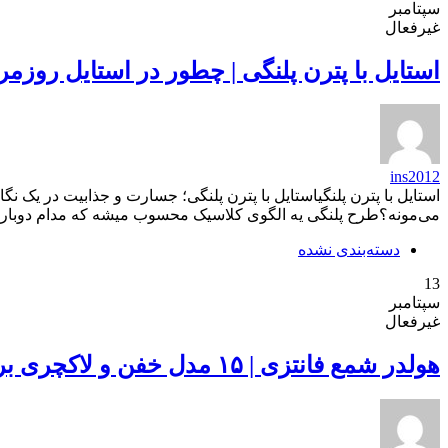
سپتامبر
غیرفعال
استایل با پترن پلنگی | چطور در استایل روزمر
ins2012
استایل با پترن پلنگیاستایل با پترن پلنگی؛ جسارت و جذابیت در یک ن
می‌مونه؟طرح پلنگی یه الگوی کلاسیک محسوب میشه که مدام دوباره بر
دسته‌بندی نشده
13
سپتامبر
غیرفعال
هولدر شمع فانتزی | ۱۵ مدل خفن و لاکچری برای دیزاین خونت با حال و هوای رمانتیک!!