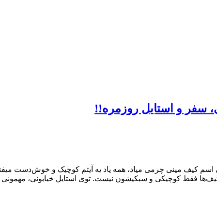
، سفر و استایل روزمره!!
 اسم کیف مینی چرمی میاد، همه یاد یه آیتم کوچیک و خوش‌دست میفت
ف‌ها فقط کوچیکی و سبکیشون نیست. توی استایل خیابونی، مهمونی یا 