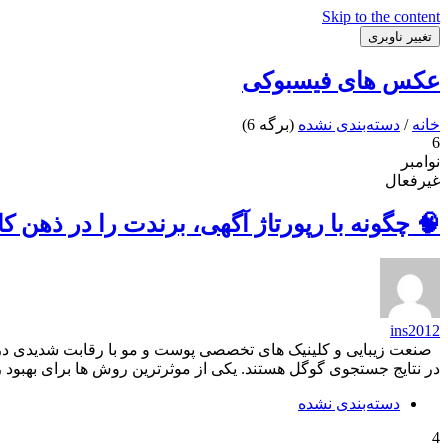
Skip to the content
تغییر ناوبری
عکس های فیسبوکی
خانه
/
دسته‌بندی نشده
(برگه 6)
6
نوامبر
غیرفعال
🧠 چگونه با رپورتاژ آگهی، برندت را در ذهن 
ins2012
صنعت زیبایی و کلینیک های تخصصی پوست و مو با رقابت شدیدی در ف
در نتایج جستجوی گوگل هستند. یکی از موثرترین روش ها برای بهبود رت
دسته‌بندی نشده
4