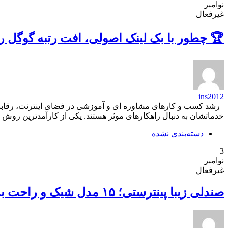
نوامبر
غیرفعال
🏆 چطور با بک لینک اصولی، افت رتبه گوگل را
ins2012
رشد کسب و کارهای مشاوره ای و آموزشی در فضای اینترنت، رقاب
خدماتشان به دنبال راهکارهای موثر هستند. یکی از کارآمدترین روش 
دسته‌بندی نشده
3
نوامبر
غیرفعال
صندلی زیبا پینترستی؛ ۱۵ مدل شیک و راحت برای دکوراسیون داخلی خانه