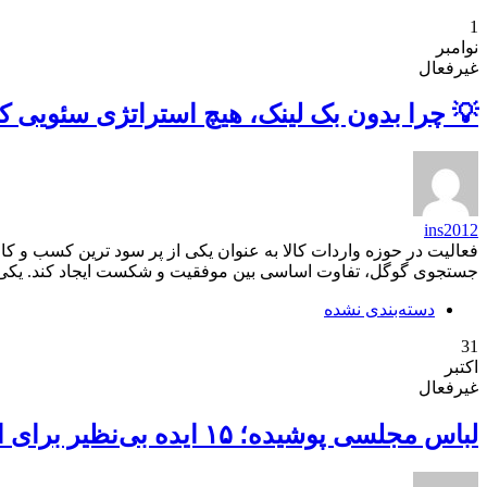
1
نوامبر
غیرفعال
💡 چرا بدون بک لینک، هیچ استراتژی سئویی 
ins2012
فعالیت در حوزه واردات کالا به عنوان یکی از پر سود ترین کسب و کار
جستجوی گوگل، تفاوت اساسی بین موفقیت و شکست ایجاد کند. یکی از ک
دسته‌بندی نشده
31
اکتبر
غیرفعال
لباس مجلسی پوشیده؛ ۱۵ ایده بی‌نظیر برای استایل شیک و باوقار زنانه