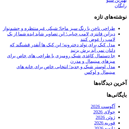
بهترین سئو
رایگان
نوشته‌های تازه
طراحی ناخن با رنگ سبز ماچا؛ شیکی غیرمنتظره و چشم‌نواز
دیزاین فانتزی لامپ حبابی؛ این تصاویر شاید ایده شما از یک
لامپ را عوض کنند
مدل کیک برای تولد دخترونه؛ این کیک ها آنقدر قشنگند که
دلتان نمی آید برش بزنید
جا دستمال کاغذی شیک رومیزی با طراحی های خاص برای
میزهای مینیمال و مدرن
مدل لوستر شیک و جدید؛ انتخابی خاص برای خانه های
مینیمال و لوکس
آخرین دیدگاه‌ها
بایگانی‌ها
آگوست 2026
جولای 2026
ژوئن 2026
فوریه 2026
ژانویه 2026