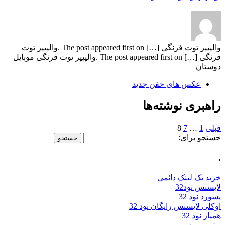
والپیپر توت فرنگی […] The post appeared first on .والپیپر توت
فرنگی […] The post appeared first on .والپیپر توت فرنگی موبایل
دوستان
عکس های خفن جدید
راهبری نوشته‌ها
قبلی
1
…
7
8
جستجو برای:
.
خرید بک لینک دائمی
لایسنس نود32
پسورد نود 32
اوکلی لایسنس رایگان نود 32
همیار نود 32