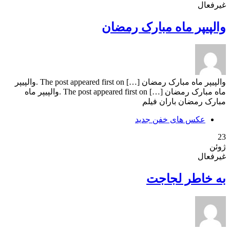
غیرفعال
والپیپر ماه مبارک رمضان
والپیپر ماه مبارک رمضان […] The post appeared first on .والپیپر
ماه مبارک رمضان […] The post appeared first on .والپیپر ماه
مبارک رمضان باران فیلم
عکس های خفن جدید
23
ژوئن
غیرفعال
به خاطر لجاجت